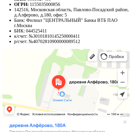
ОГРН:
1155035000856
142516, Московская область, Павлово-Посадский район,
д.Алферово, д.180, офис 5
Банк: Филиал "ЦЕНТРАЛЬНЫЙ" Банка ВТБ ПАО
г.Москва
БИК: 044525411
к/счет: №30101810145250000411
р/счет: №40702810900000089512