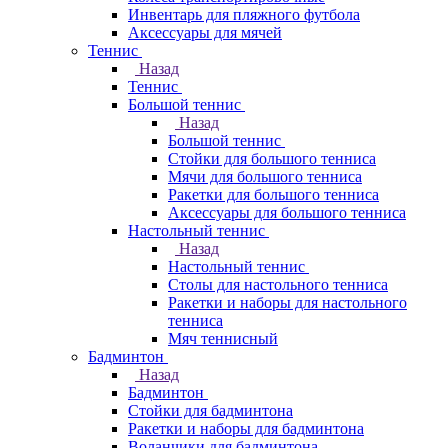
Инвентарь для пляжного футбола
Аксессуары для мячей
Теннис
Назад
Теннис
Большой теннис
Назад
Большой теннис
Стойки для большого тенниса
Мячи для большого тенниса
Ракетки для большого тенниса
Аксессуары для большого тенниса
Настольный теннис
Назад
Настольный теннис
Столы для настольного тенниса
Ракетки и наборы для настольного
тенниса
Мяч теннисный
Бадминтон
Назад
Бадминтон
Стойки для бадминтона
Ракетки и наборы для бадминтона
Воланчики для бадминтона