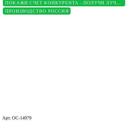
ПОКАЖИ СЧЕТ КОНКУРЕНТА - ПОЛУЧИ ЛУЧШУЮ ЦЕНУ
ПРОИЗВОДСТВО РОССИЯ
Арт.
ОС-14979