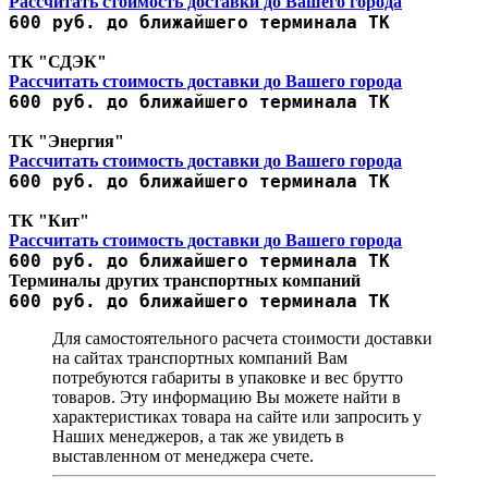
Рассчитать стоимость доставки до Вашего города
600 руб. до ближайшего терминала ТК
ТК "СДЭК"
Рассчитать стоимость доставки до Вашего города
600 руб. до ближайшего терминала ТК
ТК "Энергия"
Рассчитать стоимость доставки до Вашего города
600 руб. до ближайшего терминала ТК
ТК "Кит"
Рассчитать стоимость доставки до Вашего города
600 руб. до ближайшего терминала ТК
Терминалы других транспортных компаний
600 руб. до ближайшего терминала ТК
Для самостоятельного расчета стоимости доставки
на сайтах транспортных компаний Вам
потребуются габариты в упаковке и вес брутто
товаров. Эту информацию Вы можете найти в
характеристиках товара на сайте или запросить у
Наших менеджеров, а так же увидеть в
выставленном от менеджера счете.