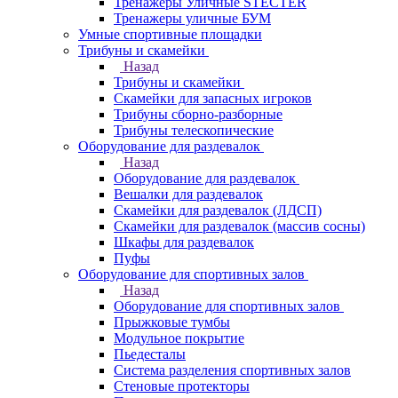
Тренажеры Уличные STECTER
Тренажеры уличные БУМ
Умные спортивные площадки
Трибуны и скамейки
Назад
Трибуны и скамейки
Скамейки для запасных игроков
Трибуны сборно-разборные
Трибуны телескопические
Оборудование для раздевалок
Назад
Оборудование для раздевалок
Вешалки для раздевалок
Скамейки для раздевалок (ЛДСП)
Скамейки для раздевалок (массив сосны)
Шкафы для раздевалок
Пуфы
Оборудование для спортивных залов
Назад
Оборудование для спортивных залов
Прыжковые тумбы
Модульное покрытие
Пьедесталы
Система разделения спортивных залов
Стеновые протекторы