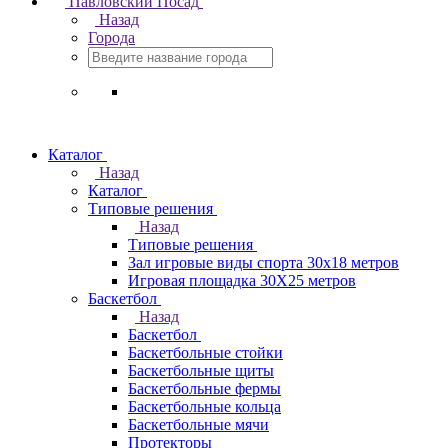
Павловский Посад
Назад
Города
Каталог
Назад
Каталог
Типовые решения
Назад
Типовые решения
Зал игровые виды спорта 30x18 метров
Игровая площадка 30Х25 метров
Баскетбол
Назад
Баскетбол
Баскетбольные стойки
Баскетбольные щиты
Баскетбольные фермы
Баскетбольные кольца
Баскетбольные мячи
Протекторы