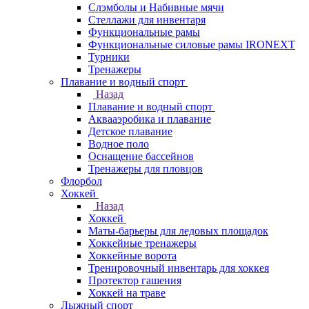
Слэмболы и Набивные мячи
Стеллажи для инвентаря
Функциональные рамы
Функциональные силовые рамы IRONEXT
Турники
Тренажеры
Плавание и водный спорт
Назад
Плавание и водный спорт
Аквааэробика и плавание
Детское плавание
Водное поло
Оснащение бассейнов
Тренажеры для пловцов
Флорбол
Хоккей
Назад
Хоккей
Маты-барьеры для ледовых площадок
Хоккейные тренажеры
Хоккейные ворота
Тренировочный инвентарь для хоккея
Протектор гашения
Хоккей на траве
Лыжный спорт