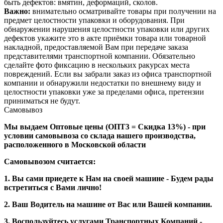
быть дефектов: вмятин, деформаций, сколов.
Важно:
внимательно осматривайте товары при получении на
предмет целостности упаковки и оборудования. При
обнаружении нарушения целостности упаковки или других
дефектов укажите это в акте приёмки товара или товарной
накладной, предоставляемой Вам при передаче заказа
представителями транспортной компании. Обязательно
сделайте фото фиксацию в нескольких ракурсах места
повреждений. Если вы забрали заказ из офиса транспортной
компании и обнаружили недостатки по внешнему виду и
целостности упаковки уже за пределами офиса, претензии
приниматься не будут.
Самовывоз
Мы выдаем Оптовые цены (ОПТ3 = Скидка 13%) - при
условии самовывоза со склада нашего производства,
расположенного в Московской области
Самовывозом считается:
1. Вы сами приедете к Нам на своей машине - Будем рады
встретиться с Вами лично!
2. Ваш Водитель на машине от Вас или Вашей компании.
3. Воспользуйтесь услугами Транспортных Компаний -