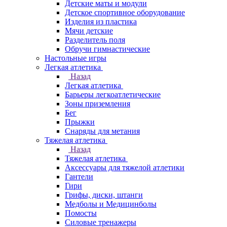
Детские маты и модули
Детское спортивное оборудование
Изделия из пластика
Мячи детские
Разделитель поля
Обручи гимнастические
Настольные игры
Легкая атлетика
Назад
Легкая атлетика
Барьеры легкоатлетические
Зоны приземления
Бег
Прыжки
Снаряды для метания
Тяжелая атлетика
Назад
Тяжелая атлетика
Аксессуары для тяжелой атлетики
Гантели
Гири
Грифы, диски, штанги
Медболы и Медицинболы
Помосты
Силовые тренажеры