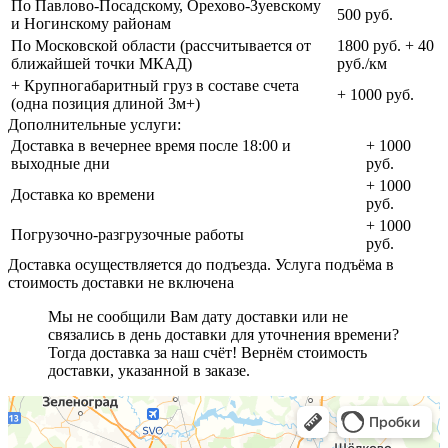
По Павлово-Посадскому, Орехово-Зуевскому
500 руб.
и Ногинскому районам
По Московской области (рассчитывается от
1800 руб. + 40
ближайшей точки МКАД)
руб./км
+ Крупногабаритный груз в составе счета
+ 1000 руб.
(одна позиция длиной 3м+)
Дополнительные услуги:
Доставка в вечернее время после 18:00 и
+ 1000
выходные дни
руб.
+ 1000
Доставка ко времени
руб.
+ 1000
Погрузочно-разгрузочные работы
руб.
Доставка осуществляется до подъезда. Услуга подъёма в
стоимость доставки не включена
Мы не сообщили Вам дату доставки или не
связались в день доставки для уточнения времени?
Тогда доставка за наш счёт! Вернём стоимость
доставки, указанной в заказе.