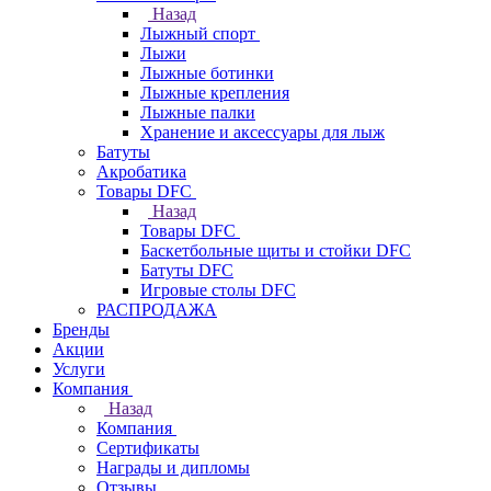
Назад
Лыжный спорт
Лыжи
Лыжные ботинки
Лыжные крепления
Лыжные палки
Хранение и аксессуары для лыж
Батуты
Акробатика
Товары DFC
Назад
Товары DFC
Баскетбольные щиты и стойки DFC
Батуты DFC
Игровые столы DFC
РАСПРОДАЖА
Бренды
Акции
Услуги
Компания
Назад
Компания
Сертификаты
Награды и дипломы
Отзывы