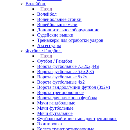
Волейбол
Назад
Волейбол
Волейбольные стойки
Волейбольные мячи
Дополнительное оборудование
Судейские вышки
Тренажеры для отработки ударов
Аксессуары
Футбол / Гандбол
Назад
Футбол / Гандбол
Ворота футбольные 7,32х2,44м
Ворота футбольные 5,6х2,35
Ворота футбольные 5х2м
Ворота футбольные 4х2
Ворота гандбол/мини-футбол (3х2м)
Ворота тренировочные
Ворота для пляжного футбола
Мячи гандбольные
Мячи футбольные
Мячи футзальные
Футбольный инвентарь для тренировок
Экипировка
Колеса транспортировочные