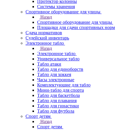
Протектор колонны
Системы хранения
Спортивное оборудование для улицы
Назад
Спортивное оборудование для улицы
Площадки для сдачи спортивных норм
Сдача нормативов
Судейский инвентарь
Электронное табло
Назад
Электронное табло
Универсальное табло
Табло атаки
Табло для единоборств
Табло для хоккея
Часы электронные
Комплектующие для табло
Мини-табло для спорта
Табло для баскетбола
Табло для плавания
Табло для гинастики
Табло для футбола
Спорт детям
Назад
Спорт детям