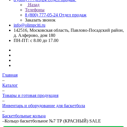
Назад
Телефоны
8 (800) 777-05-24
Отдел продаж
Заказать звонок
info@olimpciti.ru
142516, Московская область, Павлово-Посадский район,
д. Алферово, дом 180
ПН-ПТ: с 8.00 до 17.00
Главная
–
Каталог
–
Товары и готовая продукция
–
Инвентарь и оборудование для баскетбола
–
Баскетбольные кольца
–
Кольцо баскетбольное №7 ТР (КРАСНЫЙ) SALE