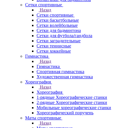
Сетки спортивные
Назад
Сетки спортивные
Сетки баскетбольные
Сетки волейбольные
Сетки для бадминтона
Сетки для футбола/гандбола
Сетки заградительные
Сетки теннисные
Сетки хоккейные
Гимнастика
Назад
Гимнастика
Спортивная гимнастика
Художественная гимнастика
Хореография
Назад
Хореография
1-рядные Хореографические станки
2-рядные Хореографические станки
Мобильные хореографические станки
Хореографический поручень
Маты спортивные
Назад