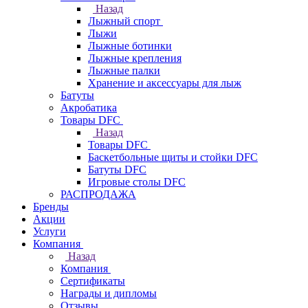
Назад
Лыжный спорт
Лыжи
Лыжные ботинки
Лыжные крепления
Лыжные палки
Хранение и аксессуары для лыж
Батуты
Акробатика
Товары DFC
Назад
Товары DFC
Баскетбольные щиты и стойки DFC
Батуты DFC
Игровые столы DFC
РАСПРОДАЖА
Бренды
Акции
Услуги
Компания
Назад
Компания
Сертификаты
Награды и дипломы
Отзывы