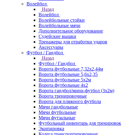
Волейбол
Назад
Волейбол
Волейбольные стойки
Волейбольные мячи
Дополнительное оборудование
Судейские вышки
Тренажеры для отработки ударов
Аксессуары
Футбол / Гандбол
Назад
Футбол / Гандбол
Ворота футбольные 7,32х2,44м
Ворота футбольные 5,6х2,35
Ворота футбольные 5х2м
Ворота футбольные 4х2
Ворота гандбол/мини-футбол (3х2м)
Ворота тренировочные
Ворота для пляжного футбола
Мячи гандбольные
Мячи футбольные
Мячи футзальные
Футбольный инвентарь для тренировок
Экипировка
Колеса транспортировочные