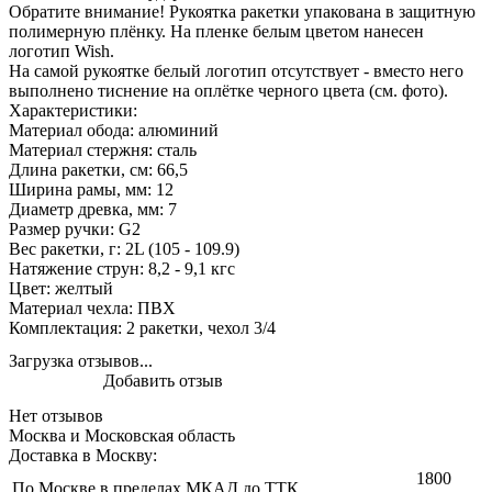
Обратите внимание! Рукоятка ракетки упакована в защитную
полимерную плёнку. На пленке белым цветом нанесен
логотип Wish.
На самой рукоятке белый логотип отсутствует - вместо него
выполнено тиснение на оплётке черного цвета (см. фото).
Характеристики:
Материал обода: алюминий
Материал стержня: сталь
Длина ракетки, см: 66,5
Ширина рамы, мм: 12
Диаметр древка, мм: 7
Размер ручки: G2
Вес ракетки, г: 2L (105 - 109.9)
Натяжение струн: 8,2 - 9,1 кгс
Цвет: желтый
Материал чехла: ПВХ
Комплектация: 2 ракетки, чехол 3/4
Загрузка отзывов...
Добавить отзыв
Нет отзывов
Москва и Московская область
Доставка в Москву:
1800
По Москве в пределах МКАД до ТТК