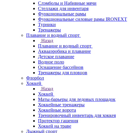
Слэмболы и Набивные мячи
Стеллажи для инвентаря
Функциональные рамы
Функциональные силовые рамы IRONEXT
Турники
Тренажеры
Плавание и водный спорт
Назад
Плавание и водный спорт
Аквааэробика и плавание
Детское плавание
Водное поло
Оснащение бассейнов
Тренажеры для пловцов
Флорбол
Хоккей
Назад
Хоккей
Маты-барьеры для ледовых площадок
Хоккейные тренажеры
Хоккейные ворота
Тренировочный инвентарь для хоккея
Протектор гашения
Хоккей на траве
Лыжный спорт