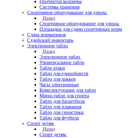
Протектор колонны
Системы хранения
Спортивное оборудование для улицы
Назад
Спортивное оборудование для улицы
Площадки для сдачи спортивных норм
Сдача нормативов
Судейский инвентарь
Электронное табло
Назад
Электронное табло
Универсальное табло
Табло атаки
Табло для единоборств
Табло для хоккея
Часы электронные
Комплектующие для табло
Мини-табло для спорта
Табло для баскетбола
Табло для плавания
Табло для гинастики
Табло для футбола
Спорт детям
Назад
Спорт детям