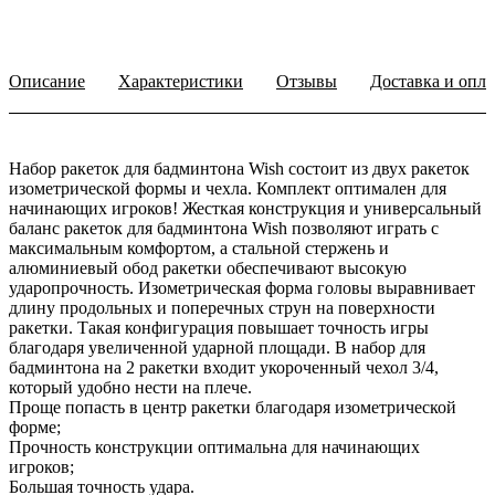
Описание
Характеристики
Отзывы
Доставка и опла
Набор ракеток для бадминтона Wish состоит из двух ракеток
изометрической формы и чехла. Комплект оптимален для
начинающих игроков! Жесткая конструкция и универсальный
баланс ракеток для бадминтона Wish позволяют играть с
максимальным комфортом, а стальной стержень и
алюминиевый обод ракетки обеспечивают высокую
ударопрочность. Изометрическая форма головы выравнивает
длину продольных и поперечных струн на поверхности
ракетки. Такая конфигурация повышает точность игры
благодаря увеличенной ударной площади. В набор для
бадминтона на 2 ракетки входит укороченный чехол 3/4,
который удобно нести на плече.
Проще попасть в центр ракетки благодаря изометрической
форме;
Прочность конструкции оптимальна для начинающих
игроков;
Большая точность удара.