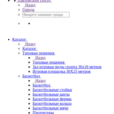
Павловский Посад
Назад
Города
Каталог
Назад
Каталог
Типовые решения
Назад
Типовые решения
Зал игровые виды спорта 30x18 метров
Игровая площадка 30Х25 метров
Баскетбол
Назад
Баскетбол
Баскетбольные стойки
Баскетбольные щиты
Баскетбольные фермы
Баскетбольные кольца
Баскетбольные мячи
Протекторы