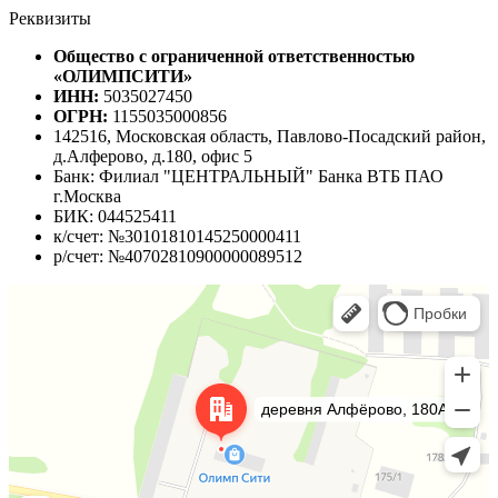
Реквизиты
Общество с ограниченной ответственностью
«ОЛИМПСИТИ»
ИНН:
5035027450
ОГРН:
1155035000856
142516, Московская область, Павлово-Посадский район,
д.Алферово, д.180, офис 5
Банк: Филиал "ЦЕНТРАЛЬНЫЙ" Банка ВТБ ПАО
г.Москва
БИК: 044525411
к/счет: №30101810145250000411
р/счет: №40702810900000089512