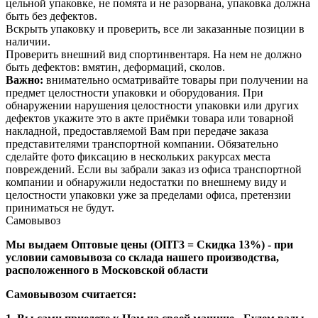
цельной упаковке, не помята и не разорвана, упаковка должна
быть без дефектов.
Вскрыть упаковку и проверить, все ли заказанные позиции в
наличии.
Проверить внешний вид спортинвентаря. На нем не должно
быть дефектов: вмятин, деформаций, сколов.
Важно:
внимательно осматривайте товары при получении на
предмет целостности упаковки и оборудования. При
обнаружении нарушения целостности упаковки или других
дефектов укажите это в акте приёмки товара или товарной
накладной, предоставляемой Вам при передаче заказа
представителями транспортной компании. Обязательно
сделайте фото фиксацию в нескольких ракурсах места
повреждений. Если вы забрали заказ из офиса транспортной
компании и обнаружили недостатки по внешнему виду и
целостности упаковки уже за пределами офиса, претензии
приниматься не будут.
Самовывоз
Мы выдаем Оптовые цены (ОПТ3 = Скидка 13%) - при
условии самовывоза со склада нашего производства,
расположенного в Московской области
Самовывозом считается: