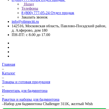
Назад
Телефоны
8 (800) 777-05-24
Отдел продаж
Заказать звонок
info@olimpciti.ru
142516, Московская область, Павлово-Посадский район,
д. Алферово, дом 180
ПН-ПТ: с 8.00 до 17.00
Главная
–
Каталог
–
Товары и готовая продукция
–
Инвентарь для бадминтона
–
Ракетки и наборы для бадминтона
–
Набор для бадминтона Challenger 311K, желтый Wish