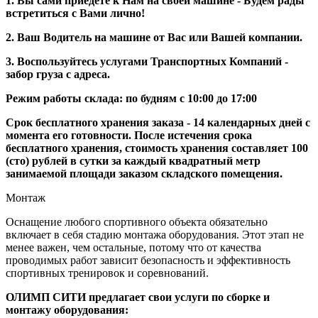
1. Вы сами приедете к Нам на своей машине - Будем рады
встретиться с Вами лично!
2. Ваш Водитель на машине от Вас или Вашей компании.
3. Воспользуйтесь услугами Транспортных Компаний -
забор груза с адреса.
Режим работы склада: по будням с 10:00 до 17:00
Срок бесплатного хранения заказа - 14 календарных дней с
момента его готовности. После истечения срока
бесплатного хранения, стоимость хранения составляет 100
(сто) рублей в сутки за каждый квадратный метр
занимаемой площади заказом складского помещения.
Монтаж
Оснащение любого спортивного объекта обязательно
включает в себя стадию монтажа оборудования. Этот этап не
менее важен, чем остальные, потому что от качества
проводимых работ зависит безопасность и эффективность
спортивных тренировок и соревнований.
ОЛИМП СИТИ предлагает свои услуги по сборке и
монтажу оборудования: