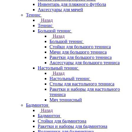
Инвентарь для пляжного футбола
Аксессуары для мячей
Теннис
Назад
Теннис
Большой теннис
Назад
Большой теннис
Стойки для большого тенниса
Мячи для большого тенниса
Ракетки для большого тенниса
Аксессуары для большого тенниса
Настольный теннис
Назад
Настольный теннис
Столы для настольного тенниса
Ракетки и наборы для настольного
тенниса
Мяч теннисный
Бадминтон
Назад
Бадминтон
Стойки для бадминтона
Ракетки и наборы для бадминтона
Воланчики для бадминтона