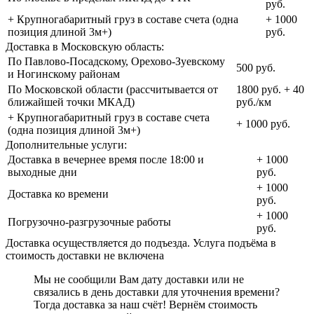
руб.
+ Крупногабаритный груз в составе счета (одна
+ 1000
позиция длиной 3м+)
руб.
Доставка в Московскую область:
По Павлово-Посадскому, Орехово-Зуевскому
500 руб.
и Ногинскому районам
По Московской области (рассчитывается от
1800 руб. + 40
ближайшей точки МКАД)
руб./км
+ Крупногабаритный груз в составе счета
+ 1000 руб.
(одна позиция длиной 3м+)
Дополнительные услуги:
Доставка в вечернее время после 18:00 и
+ 1000
выходные дни
руб.
+ 1000
Доставка ко времени
руб.
+ 1000
Погрузочно-разгрузочные работы
руб.
Доставка осуществляется до подъезда. Услуга подъёма в
стоимость доставки не включена
Мы не сообщили Вам дату доставки или не
связались в день доставки для уточнения времени?
Тогда доставка за наш счёт! Вернём стоимость