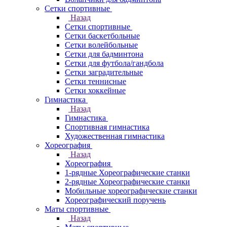
Сетки спортивные
Назад
Сетки спортивные
Сетки баскетбольные
Сетки волейбольные
Сетки для бадминтона
Сетки для футбола/гандбола
Сетки заградительные
Сетки теннисные
Сетки хоккейные
Гимнастика
Назад
Гимнастика
Спортивная гимнастика
Художественная гимнастика
Хореография
Назад
Хореография
1-рядные Хореографические станки
2-рядные Хореографические станки
Мобильные хореографические станки
Хореографический поручень
Маты спортивные
Назад