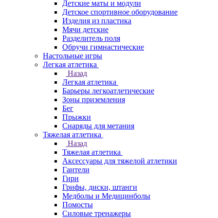
Детские маты и модули
Детское спортивное оборудование
Изделия из пластика
Мячи детские
Разделитель поля
Обручи гимнастические
Настольные игры
Легкая атлетика
Назад
Легкая атлетика
Барьеры легкоатлетические
Зоны приземления
Бег
Прыжки
Снаряды для метания
Тяжелая атлетика
Назад
Тяжелая атлетика
Аксессуары для тяжелой атлетики
Гантели
Гири
Грифы, диски, штанги
Медболы и Медицинболы
Помосты
Силовые тренажеры