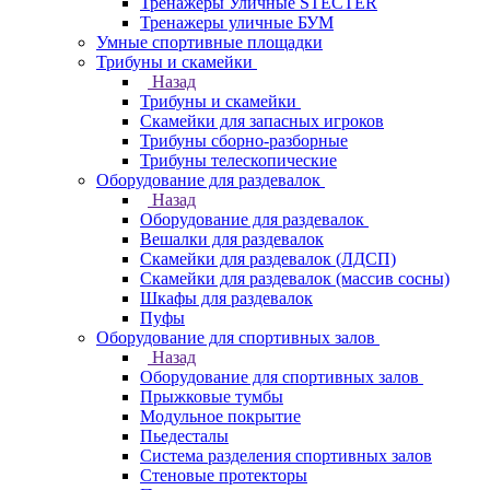
Тренажеры Уличные STECTER
Тренажеры уличные БУМ
Умные спортивные площадки
Трибуны и скамейки
Назад
Трибуны и скамейки
Скамейки для запасных игроков
Трибуны сборно-разборные
Трибуны телескопические
Оборудование для раздевалок
Назад
Оборудование для раздевалок
Вешалки для раздевалок
Скамейки для раздевалок (ЛДСП)
Скамейки для раздевалок (массив сосны)
Шкафы для раздевалок
Пуфы
Оборудование для спортивных залов
Назад
Оборудование для спортивных залов
Прыжковые тумбы
Модульное покрытие
Пьедесталы
Система разделения спортивных залов
Стеновые протекторы