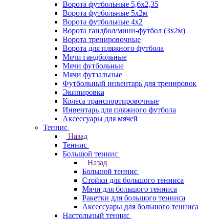
Ворота футбольные 5,6х2,35
Ворота футбольные 5х2м
Ворота футбольные 4х2
Ворота гандбол/мини-футбол (3х2м)
Ворота тренировочные
Ворота для пляжного футбола
Мячи гандбольные
Мячи футбольные
Мячи футзальные
Футбольный инвентарь для тренировок
Экипировка
Колеса транспортировочные
Инвентарь для пляжного футбола
Аксессуары для мячей
Теннис
Назад
Теннис
Большой теннис
Назад
Большой теннис
Стойки для большого тенниса
Мячи для большого тенниса
Ракетки для большого тенниса
Аксессуары для большого тенниса
Настольный теннис