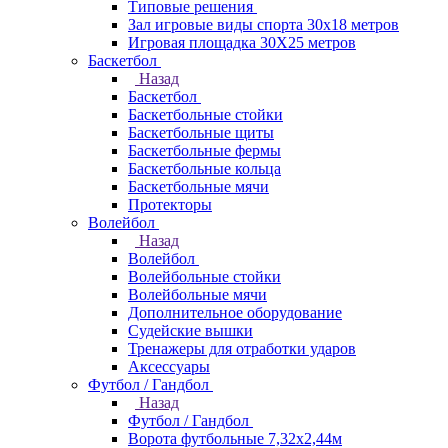
Типовые решения
Зал игровые виды спорта 30x18 метров
Игровая площадка 30Х25 метров
Баскетбол
Назад
Баскетбол
Баскетбольные стойки
Баскетбольные щиты
Баскетбольные фермы
Баскетбольные кольца
Баскетбольные мячи
Протекторы
Волейбол
Назад
Волейбол
Волейбольные стойки
Волейбольные мячи
Дополнительное оборудование
Судейские вышки
Тренажеры для отработки ударов
Аксессуары
Футбол / Гандбол
Назад
Футбол / Гандбол
Ворота футбольные 7,32х2,44м