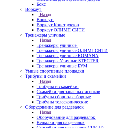
Бокс
Воркаут
Назад
Воркаут
Воркаут Конструктор
Воркаут ОЛИМП СИТИ
Тренажеры уличные
Назад
Тренажеры уличные
Тренажеры уличные ОЛИМПСИТИ
Тренажеры уличные ROMANA
Тренажеры Уличные STECTER
Тренажеры уличные БУМ
Умные спортивные площадки
Трибуны и скамейки
Назад
Трибуны и скамейки
Скамейки для запасных игроков
Трибуны сборно-разборные
Трибуны телескопические
Оборудование для раздевалок
Назад
Оборудование для раздевалок
Вешалки для раздевалок
Скамейки для раздевалок (ЛДСП)