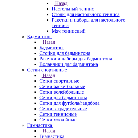
Назад
Настольный теннис
Столы для настольного тенниса
Ракетки и наборы для настольного
тенниса
Мяч теннисный
Бадминтон
Назад
Бадминтон
Стойки для бадминтона
Ракетки и наборы для бадминтона
Воланчики для бадминтона
Сетки спортивные
Назад
Сетки спортивные
Сетки баскетбольные
Сетки волейбольные
Сетки для бадминтона
Сетки для футбола/гандбола
Сетки заградительные
Сетки теннисные
Сетки хоккейные
Гимнастика
Назад
Гимнастика