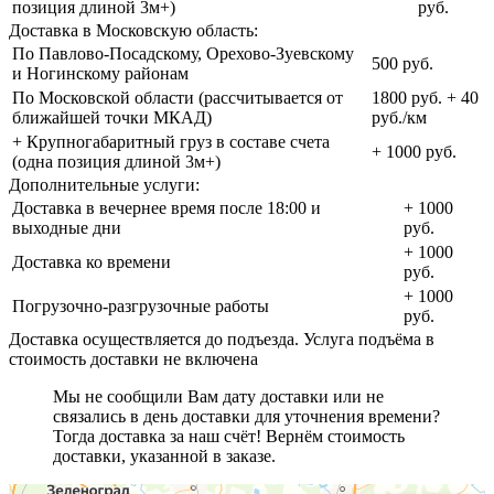
позиция длиной 3м+)
руб.
Доставка в Московскую область:
По Павлово-Посадскому, Орехово-Зуевскому
500 руб.
и Ногинскому районам
По Московской области (рассчитывается от
1800 руб. + 40
ближайшей точки МКАД)
руб./км
+ Крупногабаритный груз в составе счета
+ 1000 руб.
(одна позиция длиной 3м+)
Дополнительные услуги:
Доставка в вечернее время после 18:00 и
+ 1000
выходные дни
руб.
+ 1000
Доставка ко времени
руб.
+ 1000
Погрузочно-разгрузочные работы
руб.
Доставка осуществляется до подъезда. Услуга подъёма в
стоимость доставки не включена
Мы не сообщили Вам дату доставки или не
связались в день доставки для уточнения времени?
Тогда доставка за наш счёт! Вернём стоимость
доставки, указанной в заказе.