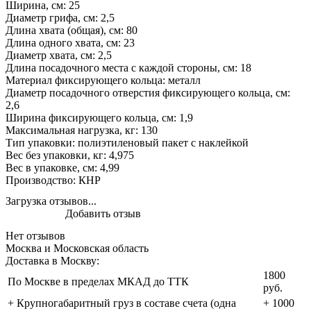
Ширина, см: 25
Диаметр грифа, см: 2,5
Длина хвата (общая), см: 80
Длина одного хвата, см: 23
Диаметр хвата, см: 2,5
Длина посадочного места с каждой стороны, см: 18
Материал фиксирующего кольца: металл
Диаметр посадочного отверстия фиксирующего кольца, см:
2,6
Ширина фиксирующего кольца, см: 1,9
Максимальная нагрузка, кг: 130
Тип упаковки: полиэтиленовый пакет с наклейкой
Вес без упаковки, кг: 4,975
Вес в упаковке, см: 4,99
Производство: КНР
Загрузка отзывов...
Добавить отзыв
Нет отзывов
Москва и Московская область
Доставка в Москву:
1800
По Москве в пределах МКАД до ТТК
руб.
+ Крупногабаритный груз в составе счета (одна
+ 1000