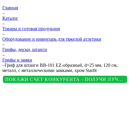
Главная
–
Каталог
–
Товары и готовая продукция
–
Оборудование и инвентарь для тяжелой атлетики
–
Грифы, диски, штанги
–
Грифы и замки
–
Гриф для штанги BB-101 EZ-образный, d=25 мм, 120 см,
металл, с металлическими замками, хром Starfit
ПОКАЖИ СЧЕТ КОНКУРЕНТА - ПОЛУЧИ ЛУЧШУЮ ЦЕНУ