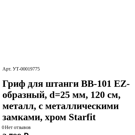
Арт.
УТ-00019775
Гриф для штанги BB-101 EZ-
образный, d=25 мм, 120 см,
металл, с металлическими
замками, хром Starfit
0
Нет отзывов