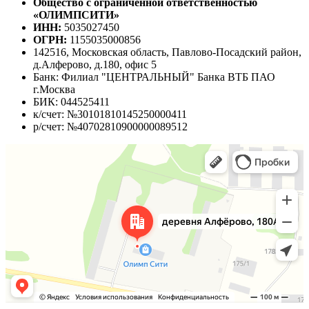
Общество с ограниченной ответственностью
«ОЛИМПСИТИ»
ИНН:
5035027450
ОГРН:
1155035000856
142516, Московская область, Павлово-Посадский район,
д.Алферово, д.180, офис 5
Банк: Филиал "ЦЕНТРАЛЬНЫЙ" Банка ВТБ ПАО
г.Москва
БИК: 044525411
к/счет: №30101810145250000411
р/счет: №40702810900000089512