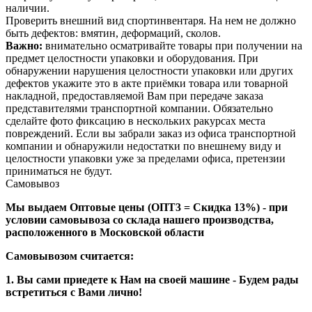
наличии.
Проверить внешний вид спортинвентаря. На нем не должно
быть дефектов: вмятин, деформаций, сколов.
Важно:
внимательно осматривайте товары при получении на
предмет целостности упаковки и оборудования. При
обнаружении нарушения целостности упаковки или других
дефектов укажите это в акте приёмки товара или товарной
накладной, предоставляемой Вам при передаче заказа
представителями транспортной компании. Обязательно
сделайте фото фиксацию в нескольких ракурсах места
повреждений. Если вы забрали заказ из офиса транспортной
компании и обнаружили недостатки по внешнему виду и
целостности упаковки уже за пределами офиса, претензии
приниматься не будут.
Самовывоз
Мы выдаем Оптовые цены (ОПТ3 = Скидка 13%) - при
условии самовывоза со склада нашего производства,
расположенного в Московской области
Самовывозом считается:
1. Вы сами приедете к Нам на своей машине - Будем рады
встретиться с Вами лично!