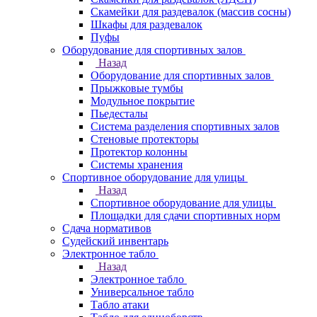
Скамейки для раздевалок (массив сосны)
Шкафы для раздевалок
Пуфы
Оборудование для спортивных залов
Назад
Оборудование для спортивных залов
Прыжковые тумбы
Модульное покрытие
Пьедесталы
Система разделения спортивных залов
Стеновые протекторы
Протектор колонны
Системы хранения
Спортивное оборудование для улицы
Назад
Спортивное оборудование для улицы
Площадки для сдачи спортивных норм
Сдача нормативов
Судейский инвентарь
Электронное табло
Назад
Электронное табло
Универсальное табло
Табло атаки