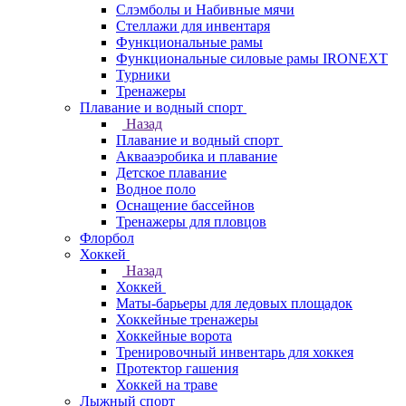
Слэмболы и Набивные мячи
Стеллажи для инвентаря
Функциональные рамы
Функциональные силовые рамы IRONEXT
Турники
Тренажеры
Плавание и водный спорт
Назад
Плавание и водный спорт
Аквааэробика и плавание
Детское плавание
Водное поло
Оснащение бассейнов
Тренажеры для пловцов
Флорбол
Хоккей
Назад
Хоккей
Маты-барьеры для ледовых площадок
Хоккейные тренажеры
Хоккейные ворота
Тренировочный инвентарь для хоккея
Протектор гашения
Хоккей на траве
Лыжный спорт