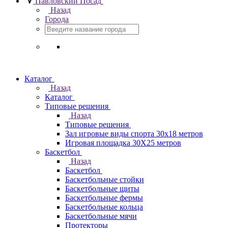
Павловский Посад
Назад
Города
Каталог
Назад
Каталог
Типовые решения
Назад
Типовые решения
Зал игровые виды спорта 30x18 метров
Игровая площадка 30Х25 метров
Баскетбол
Назад
Баскетбол
Баскетбольные стойки
Баскетбольные щиты
Баскетбольные фермы
Баскетбольные кольца
Баскетбольные мячи
Протекторы