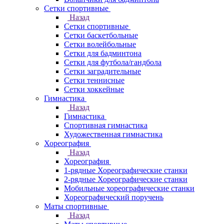
Сетки спортивные
Назад
Сетки спортивные
Сетки баскетбольные
Сетки волейбольные
Сетки для бадминтона
Сетки для футбола/гандбола
Сетки заградительные
Сетки теннисные
Сетки хоккейные
Гимнастика
Назад
Гимнастика
Спортивная гимнастика
Художественная гимнастика
Хореография
Назад
Хореография
1-рядные Хореографические станки
2-рядные Хореографические станки
Мобильные хореографические станки
Хореографический поручень
Маты спортивные
Назад