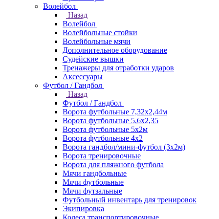
Волейбол
Назад
Волейбол
Волейбольные стойки
Волейбольные мячи
Дополнительное оборудование
Судейские вышки
Тренажеры для отработки ударов
Аксессуары
Футбол / Гандбол
Назад
Футбол / Гандбол
Ворота футбольные 7,32х2,44м
Ворота футбольные 5,6х2,35
Ворота футбольные 5х2м
Ворота футбольные 4х2
Ворота гандбол/мини-футбол (3х2м)
Ворота тренировочные
Ворота для пляжного футбола
Мячи гандбольные
Мячи футбольные
Мячи футзальные
Футбольный инвентарь для тренировок
Экипировка
Колеса транспортировочные