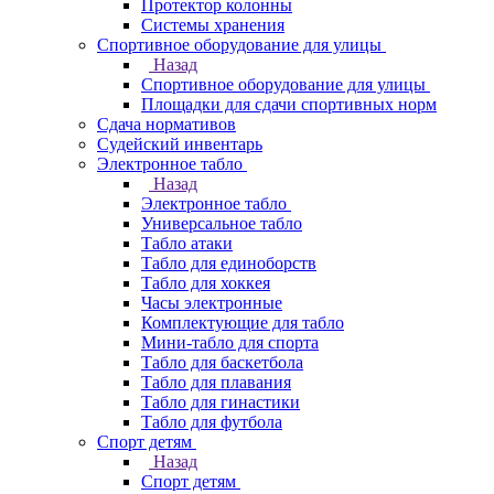
Протектор колонны
Системы хранения
Спортивное оборудование для улицы
Назад
Спортивное оборудование для улицы
Площадки для сдачи спортивных норм
Сдача нормативов
Судейский инвентарь
Электронное табло
Назад
Электронное табло
Универсальное табло
Табло атаки
Табло для единоборств
Табло для хоккея
Часы электронные
Комплектующие для табло
Мини-табло для спорта
Табло для баскетбола
Табло для плавания
Табло для гинастики
Табло для футбола
Спорт детям
Назад
Спорт детям