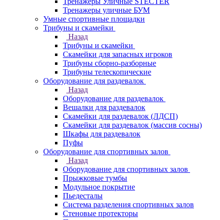
Тренажеры Уличные STECTER
Тренажеры уличные БУМ
Умные спортивные площадки
Трибуны и скамейки
Назад
Трибуны и скамейки
Скамейки для запасных игроков
Трибуны сборно-разборные
Трибуны телескопические
Оборудование для раздевалок
Назад
Оборудование для раздевалок
Вешалки для раздевалок
Скамейки для раздевалок (ЛДСП)
Скамейки для раздевалок (массив сосны)
Шкафы для раздевалок
Пуфы
Оборудование для спортивных залов
Назад
Оборудование для спортивных залов
Прыжковые тумбы
Модульное покрытие
Пьедесталы
Система разделения спортивных залов
Стеновые протекторы