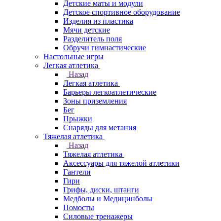
Детские маты и модули
Детское спортивное оборудование
Изделия из пластика
Мячи детские
Разделитель поля
Обручи гимнастические
Настольные игры
Легкая атлетика
Назад
Легкая атлетика
Барьеры легкоатлетические
Зоны приземления
Бег
Прыжки
Снаряды для метания
Тяжелая атлетика
Назад
Тяжелая атлетика
Аксессуары для тяжелой атлетики
Гантели
Гири
Грифы, диски, штанги
Медболы и Медицинболы
Помосты
Силовые тренажеры