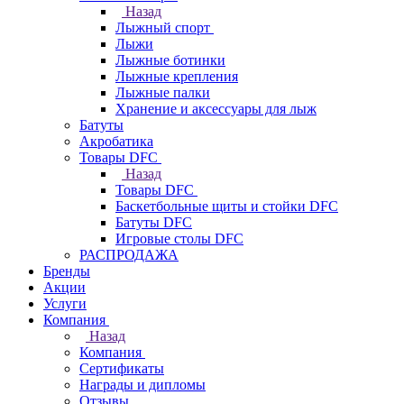
Назад
Лыжный спорт
Лыжи
Лыжные ботинки
Лыжные крепления
Лыжные палки
Хранение и аксессуары для лыж
Батуты
Акробатика
Товары DFC
Назад
Товары DFC
Баскетбольные щиты и стойки DFC
Батуты DFC
Игровые столы DFC
РАСПРОДАЖА
Бренды
Акции
Услуги
Компания
Назад
Компания
Сертификаты
Награды и дипломы
Отзывы