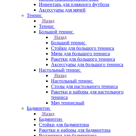
Инвентарь для пляжного футбола
Аксессуары для мячей
Теннис
Назад
Теннис
Большой теннис
Назад
Большой теннис
Стойки для большого тенниса
Мячи для большого тенниса
Ракетки для большого тенниса
Аксессуары для большого тенниса
Настольный теннис
Назад
Настольный теннис
Столы для настольного тенниса
Ракетки и наборы для настольного
тенниса
Мяч теннисный
Бадминтон
Назад
Бадминтон
Стойки для бадминтона
Ракетки и наборы для бадминтона
Воланчики для бадминтона