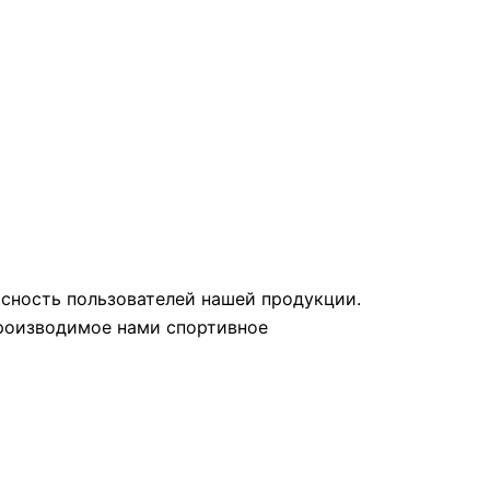
сность пользователей нашей продукции.
производимое нами спортивное