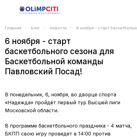
–
–
–
Главная
Блог
Новости
6 ноября - старт баскетболь
6 ноября - старт
баскетбольного сезона для
Баскетбольной команды
Павловский Посад!
В понедельник, 6, ноября, во дворце спорта
«Надежда» пройдёт первый тур Высшей лиги
Московской области.
В программе баскетбольного праздника - 4 матча,
БКПП свою игру проведет в 14:00 против