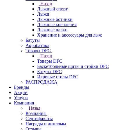
Назад
Лыжный спорт
Лыжи
Лыжные ботинки
Лыжные крепления
Лыжные палки
Хранение и аксессуары для лыж
Батуты
Акробатика
Товары DFC
Назад
Товары DFC
Баскетбольные щиты и стойки DFC
Батуты DFC
Игровые столы DFC
РАСПРОДАЖА
Бренды
Акции
Услуги
Компания
Назад
Компания
Сертификаты
Награды и дипломы
Отзывы