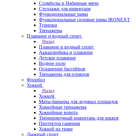
Слэмболы и Набивные мячи
Стеллажи для инвентаря
Функциональные рамы
Функциональные силовые рамы IRONEXT
Турники
Тренажеры
Плавание и водный спорт
Назад
Плавание и водный спорт
Аквааэробика и плавание
Детское плавание
Водное поло
Оснащение бассейнов
Тренажеры для пловцов
Флорбол
Хоккей
Назад
Хоккей
Маты-барьеры для ледовых площадок
Хоккейные тренажеры
Хоккейные ворота
Тренировочный инвентарь для хоккея
Протектор гашения
Хоккей на траве
Лыжный спорт