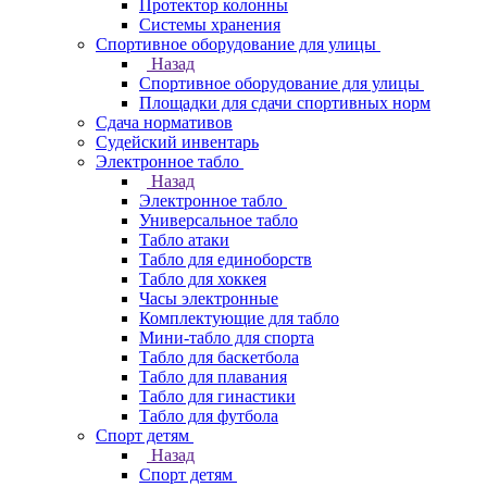
Протектор колонны
Системы хранения
Спортивное оборудование для улицы
Назад
Спортивное оборудование для улицы
Площадки для сдачи спортивных норм
Сдача нормативов
Судейский инвентарь
Электронное табло
Назад
Электронное табло
Универсальное табло
Табло атаки
Табло для единоборств
Табло для хоккея
Часы электронные
Комплектующие для табло
Мини-табло для спорта
Табло для баскетбола
Табло для плавания
Табло для гинастики
Табло для футбола
Спорт детям
Назад
Спорт детям