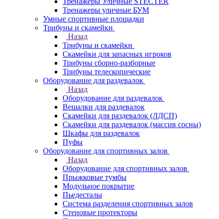
Тренажеры Уличные STECTER
Тренажеры уличные БУМ
Умные спортивные площадки
Трибуны и скамейки
Назад
Трибуны и скамейки
Скамейки для запасных игроков
Трибуны сборно-разборные
Трибуны телескопические
Оборудование для раздевалок
Назад
Оборудование для раздевалок
Вешалки для раздевалок
Скамейки для раздевалок (ЛДСП)
Скамейки для раздевалок (массив сосны)
Шкафы для раздевалок
Пуфы
Оборудование для спортивных залов
Назад
Оборудование для спортивных залов
Прыжковые тумбы
Модульное покрытие
Пьедесталы
Система разделения спортивных залов
Стеновые протекторы