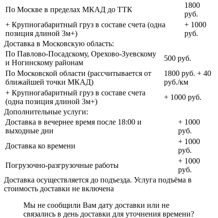
1800
По Москве в пределах МКАД до ТТК
руб.
+ Крупногабаритный груз в составе счета (одна
+ 1000
позиция длиной 3м+)
руб.
Доставка в Московскую область:
По Павлово-Посадскому, Орехово-Зуевскому
500 руб.
и Ногинскому районам
По Московской области (рассчитывается от
1800 руб. + 40
ближайшей точки МКАД)
руб./км
+ Крупногабаритный груз в составе счета
+ 1000 руб.
(одна позиция длиной 3м+)
Дополнительные услуги:
Доставка в вечернее время после 18:00 и
+ 1000
выходные дни
руб.
+ 1000
Доставка ко времени
руб.
+ 1000
Погрузочно-разгрузочные работы
руб.
Доставка осуществляется до подъезда. Услуга подъёма в
стоимость доставки не включена
Мы не сообщили Вам дату доставки или не
связались в день доставки для уточнения времени?