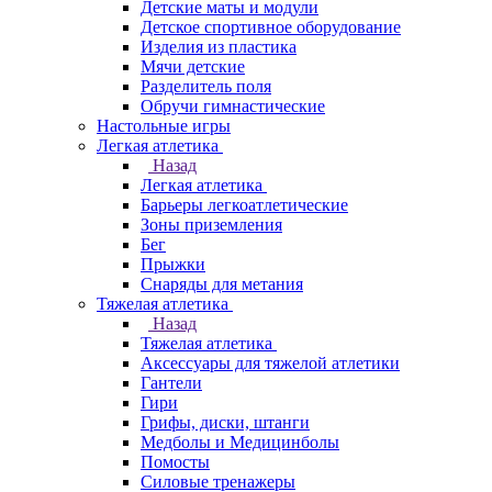
Детские маты и модули
Детское спортивное оборудование
Изделия из пластика
Мячи детские
Разделитель поля
Обручи гимнастические
Настольные игры
Легкая атлетика
Назад
Легкая атлетика
Барьеры легкоатлетические
Зоны приземления
Бег
Прыжки
Снаряды для метания
Тяжелая атлетика
Назад
Тяжелая атлетика
Аксессуары для тяжелой атлетики
Гантели
Гири
Грифы, диски, штанги
Медболы и Медицинболы
Помосты
Силовые тренажеры