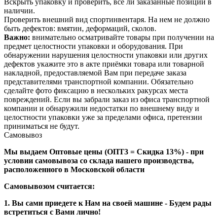
Вскрыть упаковку и проверить, все ли заказанные позиции в
наличии.
Проверить внешний вид спортинвентаря. На нем не должно
быть дефектов: вмятин, деформаций, сколов.
Важно:
внимательно осматривайте товары при получении на
предмет целостности упаковки и оборудования. При
обнаружении нарушения целостности упаковки или других
дефектов укажите это в акте приёмки товара или товарной
накладной, предоставляемой Вам при передаче заказа
представителями транспортной компании. Обязательно
сделайте фото фиксацию в нескольких ракурсах места
повреждений. Если вы забрали заказ из офиса транспортной
компании и обнаружили недостатки по внешнему виду и
целостности упаковки уже за пределами офиса, претензии
приниматься не будут.
Самовывоз
Мы выдаем Оптовые цены (ОПТ3 = Скидка 13%) - при
условии самовывоза со склада нашего производства,
расположенного в Московской области
Самовывозом считается:
1. Вы сами приедете к Нам на своей машине - Будем рады
встретиться с Вами лично!