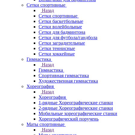
Сетки спортивные
Назад
Сетки спортивные
Сетки баскетбольные
Сетки волейбольные
Сетки для бадминтона
Сетки для футбола/гандбола
Сетки заградительные
Сетки теннисные
Сетки хоккейные
Гимнастика
Назад
Гимнастика
Спортивная гимнастика
Художественная гимнастика
Хореография
Назад
Хореография
1-рядные Хореографические станки
2-рядные Хореографические станки
Мобильные хореографические станки
Хореографический поручень
Маты спортивные
Назад