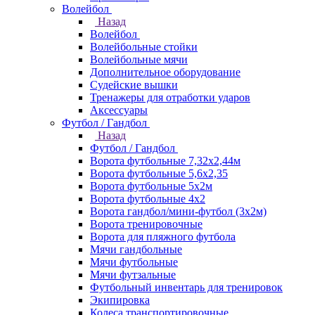
Волейбол
Назад
Волейбол
Волейбольные стойки
Волейбольные мячи
Дополнительное оборудование
Судейские вышки
Тренажеры для отработки ударов
Аксессуары
Футбол / Гандбол
Назад
Футбол / Гандбол
Ворота футбольные 7,32х2,44м
Ворота футбольные 5,6х2,35
Ворота футбольные 5х2м
Ворота футбольные 4х2
Ворота гандбол/мини-футбол (3х2м)
Ворота тренировочные
Ворота для пляжного футбола
Мячи гандбольные
Мячи футбольные
Мячи футзальные
Футбольный инвентарь для тренировок
Экипировка
Колеса транспортировочные