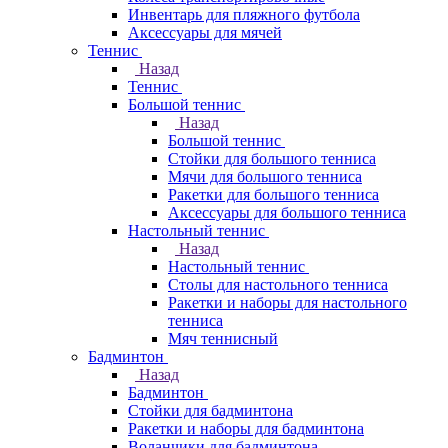
Инвентарь для пляжного футбола
Аксессуары для мячей
Теннис
Назад
Теннис
Большой теннис
Назад
Большой теннис
Стойки для большого тенниса
Мячи для большого тенниса
Ракетки для большого тенниса
Аксессуары для большого тенниса
Настольный теннис
Назад
Настольный теннис
Столы для настольного тенниса
Ракетки и наборы для настольного
тенниса
Мяч теннисный
Бадминтон
Назад
Бадминтон
Стойки для бадминтона
Ракетки и наборы для бадминтона
Воланчики для бадминтона