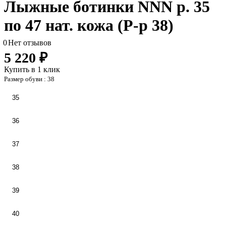
Лыжные ботинки NNN р. 35
по 47 нат. кожа (Р-р 38)
0
Нет отзывов
5 220 ₽
Купить в 1 клик
Размер обуви :
38
35
36
37
38
39
40