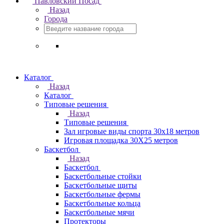
Павловский Посад
Назад
Города
Каталог
Назад
Каталог
Типовые решения
Назад
Типовые решения
Зал игровые виды спорта 30x18 метров
Игровая площадка 30Х25 метров
Баскетбол
Назад
Баскетбол
Баскетбольные стойки
Баскетбольные щиты
Баскетбольные фермы
Баскетбольные кольца
Баскетбольные мячи
Протекторы