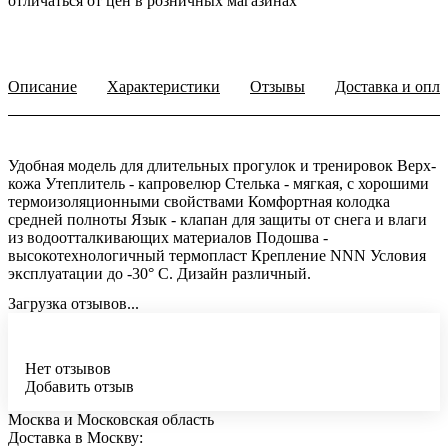
отличаться от цен в розничных магазинах
Описание
Характеристики
Отзывы
Доставка и опла
Удобная модель для длительных прогулок и тренировок Верх-
кожа Утеплитель - капровелюр Стелька - мягкая, с хорошими
термоизоляционными свойствами Комфортная колодка
средней полноты Язык - клапан для защиты от снега и влаги
из водоотталкивающих материалов Подошва -
высокотехнологичный термопласт Крепление NNN Условия
эксплуатации до -30° С. Дизайн различный.
Загрузка отзывов...
Нет отзывов
Добавить отзыв
Москва и Московская область
Доставка в Москву: