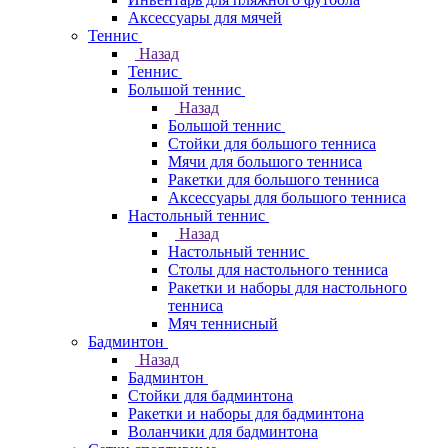
Аксессуары для мячей
Теннис
Назад
Теннис
Большой теннис
Назад
Большой теннис
Стойки для большого тенниса
Мячи для большого тенниса
Ракетки для большого тенниса
Аксессуары для большого тенниса
Настольный теннис
Назад
Настольный теннис
Столы для настольного тенниса
Ракетки и наборы для настольного
тенниса
Мяч теннисный
Бадминтон
Назад
Бадминтон
Стойки для бадминтона
Ракетки и наборы для бадминтона
Воланчики для бадминтона