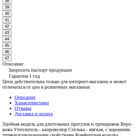
38
39
40
41
42
43
44
45
46
47
Описание
Запросить паспорт продукции
Гарантия 1 год
Цена действительна только для интернет-магазина и может
отличаться от цен в розничных магазинах
Описание
Характеристики
Отзывы
Доставка и оплата
Удобная модель для длительных прогулок и тренировок Верх-
кожа Утеплитель - капровелюр Стелька - мягкая, с хорошими
термоизоляционными свойствами Комфортная колодка