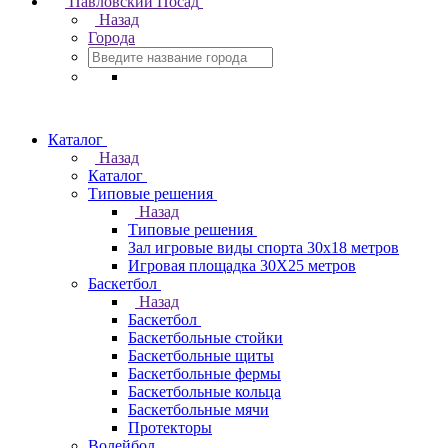
Павловский Посад
Назад
Города
Каталог
Назад
Каталог
Типовые решения
Назад
Типовые решения
Зал игровые виды спорта 30x18 метров
Игровая площадка 30Х25 метров
Баскетбол
Назад
Баскетбол
Баскетбольные стойки
Баскетбольные щиты
Баскетбольные фермы
Баскетбольные кольца
Баскетбольные мячи
Протекторы
Волейбол