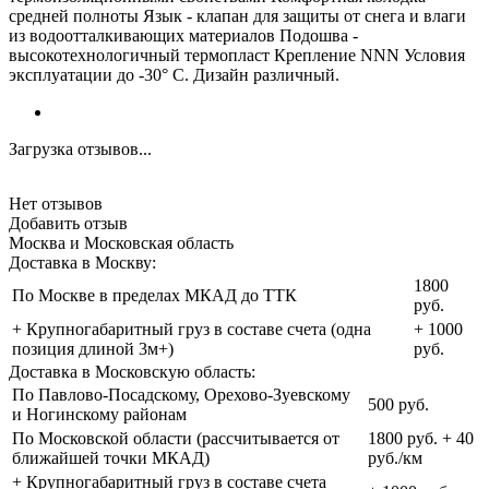
средней полноты Язык - клапан для защиты от снега и влаги
из водоотталкивающих материалов Подошва -
высокотехнологичный термопласт Крепление NNN Условия
эксплуатации до -30° С. Дизайн различный.
Загрузка отзывов...
Нет отзывов
Добавить отзыв
Москва и Московская область
Доставка в Москву:
1800
По Москве в пределах МКАД до ТТК
руб.
+ Крупногабаритный груз в составе счета (одна
+ 1000
позиция длиной 3м+)
руб.
Доставка в Московскую область:
По Павлово-Посадскому, Орехово-Зуевскому
500 руб.
и Ногинскому районам
По Московской области (рассчитывается от
1800 руб. + 40
ближайшей точки МКАД)
руб./км
+ Крупногабаритный груз в составе счета