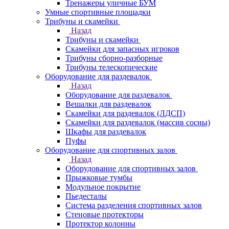
Тренажеры уличные БУМ
Умные спортивные площадки
Трибуны и скамейки
Назад
Трибуны и скамейки
Скамейки для запасных игроков
Трибуны сборно-разборные
Трибуны телескопические
Оборудование для раздевалок
Назад
Оборудование для раздевалок
Вешалки для раздевалок
Скамейки для раздевалок (ЛДСП)
Скамейки для раздевалок (массив сосны)
Шкафы для раздевалок
Пуфы
Оборудование для спортивных залов
Назад
Оборудование для спортивных залов
Прыжковые тумбы
Модульное покрытие
Пьедесталы
Система разделения спортивных залов
Стеновые протекторы
Протектор колонны