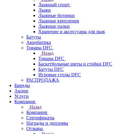
Лыжный спорт
Лыжи
Лыжные ботинки
Лыжные крепления
Лыжные палки
Хранение и аксессуары для лыж
Батуты
Акробатика
Товары DFC
Назад
Товары DFC
Баскетбольные щиты и стойки DFC
Батуты DFC
Игровые столы DFC
РАСПРОДАЖА
Бренды
Акции
Услуги
Компания
Назад
Компания
Сертификаты
Награды и дипломы
Отзывы
Назад