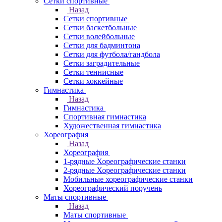
Сетки спортивные
Назад
Сетки спортивные
Сетки баскетбольные
Сетки волейбольные
Сетки для бадминтона
Сетки для футбола/гандбола
Сетки заградительные
Сетки теннисные
Сетки хоккейные
Гимнастика
Назад
Гимнастика
Спортивная гимнастика
Художественная гимнастика
Хореография
Назад
Хореография
1-рядные Хореографические станки
2-рядные Хореографические станки
Мобильные хореографические станки
Хореографический поручень
Маты спортивные
Назад
Маты спортивные