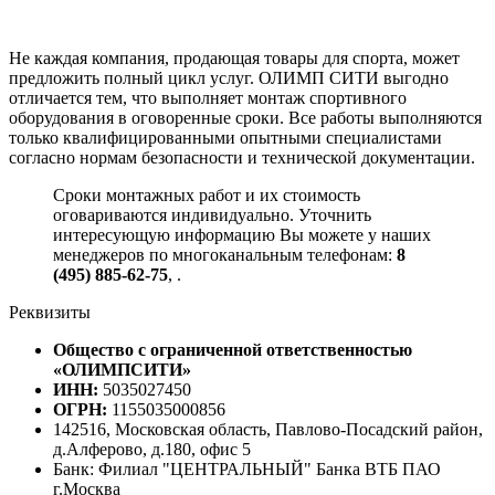
Не каждая компания, продающая товары для спорта, может
предложить полный цикл услуг. ОЛИМП СИТИ выгодно
отличается тем, что выполняет монтаж спортивного
оборудования в оговоренные сроки. Все работы выполняются
только квалифицированными опытными специалистами
согласно нормам безопасности и технической документации.
Сроки монтажных работ и их стоимость
оговариваются индивидуально. Уточнить
интересующую информацию Вы можете у наших
менеджеров по многоканальным телефонам:
8
(495) 885-62-75
,
.
Реквизиты
Общество с ограниченной ответственностью
«ОЛИМПСИТИ»
ИНН:
5035027450
ОГРН:
1155035000856
142516, Московская область, Павлово-Посадский район,
д.Алферово, д.180, офис 5
Банк: Филиал "ЦЕНТРАЛЬНЫЙ" Банка ВТБ ПАО
г.Москва