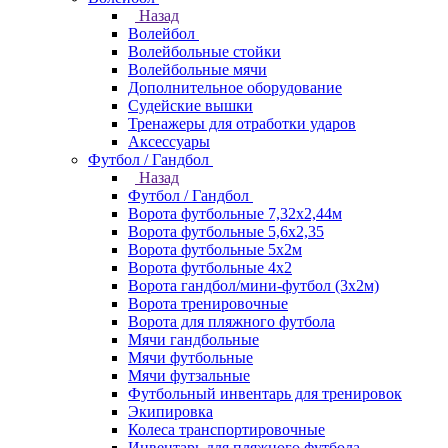
Назад
Волейбол
Волейбольные стойки
Волейбольные мячи
Дополнительное оборудование
Судейские вышки
Тренажеры для отработки ударов
Аксессуары
Футбол / Гандбол
Назад
Футбол / Гандбол
Ворота футбольные 7,32х2,44м
Ворота футбольные 5,6х2,35
Ворота футбольные 5х2м
Ворота футбольные 4х2
Ворота гандбол/мини-футбол (3х2м)
Ворота тренировочные
Ворота для пляжного футбола
Мячи гандбольные
Мячи футбольные
Мячи футзальные
Футбольный инвентарь для тренировок
Экипировка
Колеса транспортировочные
Инвентарь для пляжного футбола