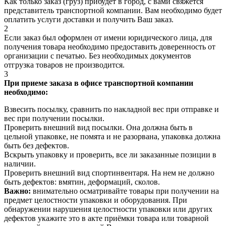
Как только заказ (груз) прибудет в город, с вами свяжется
представитель транспортной компании. Вам необходимо будет
оплатить услуги доставки и получить Ваш заказ.
2
Если заказ был оформлен от имени юридического лица, для
получения товара необходимо предоставить доверенность от
организации с печатью. Без необходимых документов
отгрузка товаров не производится.
3
При приеме заказа в офисе транспортной компании
необходимо:
Взвесить посылку, сравнить по накладной вес при отправке и
вес при получении посылки.
Проверить внешний вид посылки. Она должна быть в
цельной упаковке, не помята и не разорвана, упаковка должна
быть без дефектов.
Вскрыть упаковку и проверить, все ли заказанные позиции в
наличии.
Проверить внешний вид спортинвентаря. На нем не должно
быть дефектов: вмятин, деформаций, сколов.
Важно:
внимательно осматривайте товары при получении на
предмет целостности упаковки и оборудования. При
обнаружении нарушения целостности упаковки или других
дефектов укажите это в акте приёмки товара или товарной