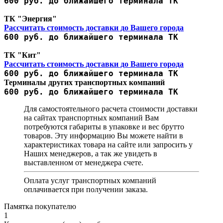
600 руб. до ближайшего терминала ТК
ТК "Энергия"
Рассчитать стоимость доставки до Вашего города
600 руб. до ближайшего терминала ТК
ТК "Кит"
Рассчитать стоимость доставки до Вашего города
600 руб. до ближайшего терминала ТК
Терминалы других транспортных компаний
600 руб. до ближайшего терминала ТК
Для самостоятельного расчета стоимости доставки
на сайтах транспортных компаний Вам
потребуются габариты в упаковке и вес брутто
товаров. Эту информацию Вы можете найти в
характеристиках товара на сайте или запросить у
Наших менеджеров, а так же увидеть в
выставленном от менеджера счете.
Оплата услуг транспортных компаний
оплачивается при получении заказа.
Памятка покупателю
1