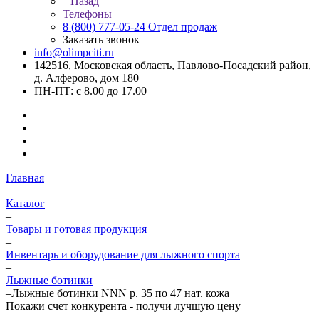
Назад
Телефоны
8 (800) 777-05-24
Отдел продаж
Заказать звонок
info@olimpciti.ru
142516, Московская область, Павлово-Посадский район,
д. Алферово, дом 180
ПН-ПТ: с 8.00 до 17.00
Главная
–
Каталог
–
Товары и готовая продукция
–
Инвентарь и оборудование для лыжного спорта
–
Лыжные ботинки
–
Лыжные ботинки NNN р. 35 по 47 нат. кожа
Покажи счет конкурента - получи лучшую цену