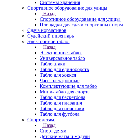
Системы хранения
Спортивное оборудование для улицы
Назад
Спортивное оборудование для улицы
Площадки для сдачи спортивных норм
Сдача нормативов
Судейский инвентарь
Электронное табло
Назад
Электронное табло
Универсальное табло
Табло атаки
Табло для единоборств
Табло для хоккея
Часы электронные
Комплектующие для табло
Мини-табло для спорта
Табло для баскетбола
Табло для плавания
Табло для гинастики
Табло для футбола
Спорт детям
Назад
Спорт детям
Детские маты и модули