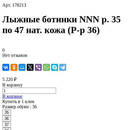
Арт.
178213
Лыжные ботинки NNN р. 35
по 47 нат. кожа (Р-р 36)
0
Нет отзывов
5 220 ₽
В корзину
В корзине
Купить в 1 клик
Размер обуви :
36
35
36
37