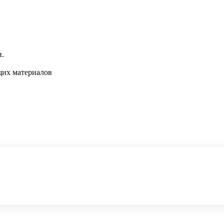
и.
щих материалов