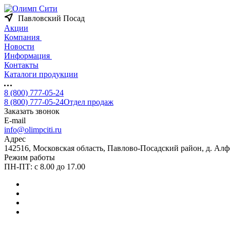
Павловский Посад
Акции
Компания
Новости
Информация
Контакты
Каталоги продукции
8 (800) 777-05-24
8 (800) 777-05-24
Отдел продаж
Заказать звонок
E-mail
info@olimpciti.ru
Адрес
142516, Московская область, Павлово-Посадский район, д. Алф
Режим работы
ПН-ПТ: с 8.00 до 17.00