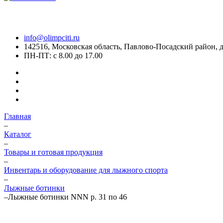
info@olimpciti.ru
142516, Московская область, Павлово-Посадский район, д
ПН-ПТ: с 8.00 до 17.00
Главная
–
Каталог
–
Товары и готовая продукция
–
Инвентарь и оборудование для лыжного спорта
–
Лыжные ботинки
–
Лыжные ботинки NNN р. 31 по 46