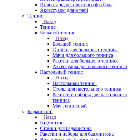
Инвентарь для пляжного футбола
Аксессуары для мячей
Теннис
Назад
Теннис
Большой теннис
Назад
Большой теннис
Стойки для большого тенниса
Мячи для большого тенниса
Ракетки для большого тенниса
Аксессуары для большого тенниса
Настольный теннис
Назад
Настольный теннис
Столы для настольного тенниса
Ракетки и наборы для настольного
тенниса
Мяч теннисный
Бадминтон
Назад
Бадминтон
Стойки для бадминтона
Ракетки и наборы для бадминтона
Воланчики для бадминтона