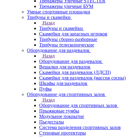
Тренажеры Уличные STECTER
Тренажеры уличные БУМ
Умные спортивные площадки
Трибуны и скамейки
Назад
Трибуны и скамейки
Скамейки для запасных игроков
Трибуны сборно-разборные
Трибуны телескопические
Оборудование для раздевалок
Назад
Оборудование для раздевалок
Вешалки для раздевалок
Скамейки для раздевалок (ЛДСП)
Скамейки для раздевалок (массив сосны)
Шкафы для раздевалок
Пуфы
Оборудование для спортивных залов
Назад
Оборудование для спортивных залов
Прыжковые тумбы
Модульное покрытие
Пьедесталы
Система разделения спортивных залов
Стеновые протекторы