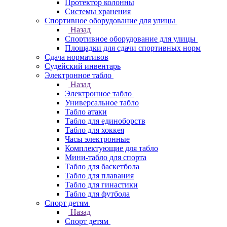
Протектор колонны
Системы хранения
Спортивное оборудование для улицы
Назад
Спортивное оборудование для улицы
Площадки для сдачи спортивных норм
Сдача нормативов
Судейский инвентарь
Электронное табло
Назад
Электронное табло
Универсальное табло
Табло атаки
Табло для единоборств
Табло для хоккея
Часы электронные
Комплектующие для табло
Мини-табло для спорта
Табло для баскетбола
Табло для плавания
Табло для гинастики
Табло для футбола
Спорт детям
Назад
Спорт детям