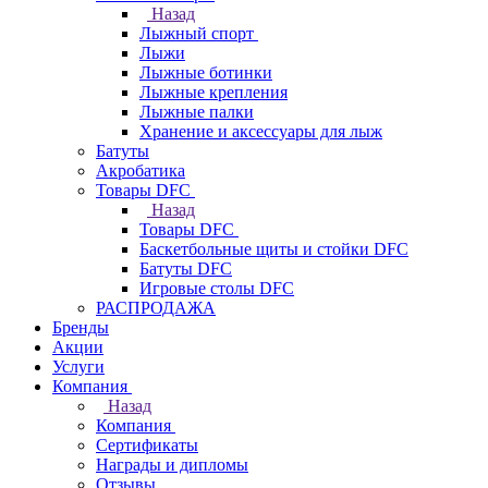
Назад
Лыжный спорт
Лыжи
Лыжные ботинки
Лыжные крепления
Лыжные палки
Хранение и аксессуары для лыж
Батуты
Акробатика
Товары DFC
Назад
Товары DFC
Баскетбольные щиты и стойки DFC
Батуты DFC
Игровые столы DFC
РАСПРОДАЖА
Бренды
Акции
Услуги
Компания
Назад
Компания
Сертификаты
Награды и дипломы
Отзывы