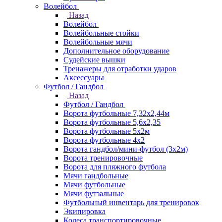
Волейбол
Назад
Волейбол
Волейбольные стойки
Волейбольные мячи
Дополнительное оборудование
Судейские вышки
Тренажеры для отработки ударов
Аксессуары
Футбол / Гандбол
Назад
Футбол / Гандбол
Ворота футбольные 7,32х2,44м
Ворота футбольные 5,6х2,35
Ворота футбольные 5х2м
Ворота футбольные 4х2
Ворота гандбол/мини-футбол (3х2м)
Ворота тренировочные
Ворота для пляжного футбола
Мячи гандбольные
Мячи футбольные
Мячи футзальные
Футбольный инвентарь для тренировок
Экипировка
Колеса транспортировочные