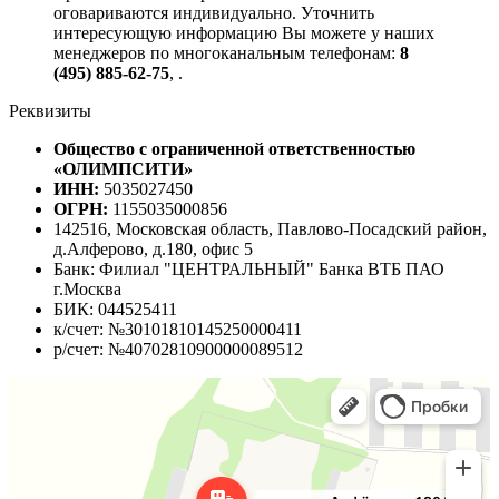
оговариваются индивидуально. Уточнить
интересующую информацию Вы можете у наших
менеджеров по многоканальным телефонам:
8
(495) 885-62-75
,
.
Реквизиты
Общество с ограниченной ответственностью
«ОЛИМПСИТИ»
ИНН:
5035027450
ОГРН:
1155035000856
142516, Московская область, Павлово-Посадский район,
д.Алферово, д.180, офис 5
Банк: Филиал "ЦЕНТРАЛЬНЫЙ" Банка ВТБ ПАО
г.Москва
БИК: 044525411
к/счет: №30101810145250000411
р/счет: №40702810900000089512