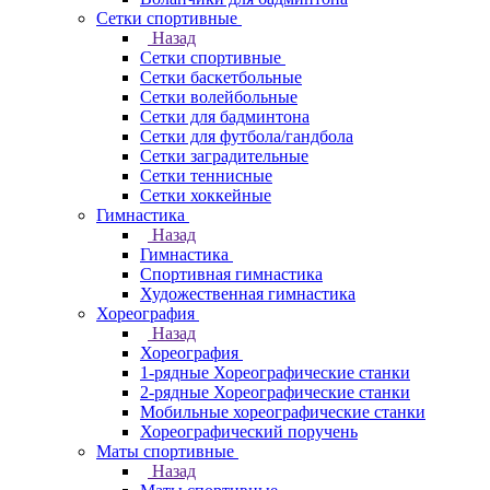
Сетки спортивные
Назад
Сетки спортивные
Сетки баскетбольные
Сетки волейбольные
Сетки для бадминтона
Сетки для футбола/гандбола
Сетки заградительные
Сетки теннисные
Сетки хоккейные
Гимнастика
Назад
Гимнастика
Спортивная гимнастика
Художественная гимнастика
Хореография
Назад
Хореография
1-рядные Хореографические станки
2-рядные Хореографические станки
Мобильные хореографические станки
Хореографический поручень
Маты спортивные
Назад