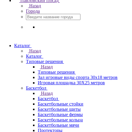
Павловский Посад
Назад
Города
Каталог
Назад
Каталог
Типовые решения
Назад
Типовые решения
Зал игровые виды спорта 30x18 метров
Игровая площадка 30Х25 метров
Баскетбол
Назад
Баскетбол
Баскетбольные стойки
Баскетбольные щиты
Баскетбольные фермы
Баскетбольные кольца
Баскетбольные мячи
Протекторы