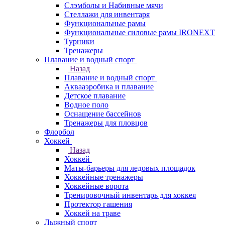
Слэмболы и Набивные мячи
Стеллажи для инвентаря
Функциональные рамы
Функциональные силовые рамы IRONEXT
Турники
Тренажеры
Плавание и водный спорт
Назад
Плавание и водный спорт
Аквааэробика и плавание
Детское плавание
Водное поло
Оснащение бассейнов
Тренажеры для пловцов
Флорбол
Хоккей
Назад
Хоккей
Маты-барьеры для ледовых площадок
Хоккейные тренажеры
Хоккейные ворота
Тренировочный инвентарь для хоккея
Протектор гашения
Хоккей на траве
Лыжный спорт