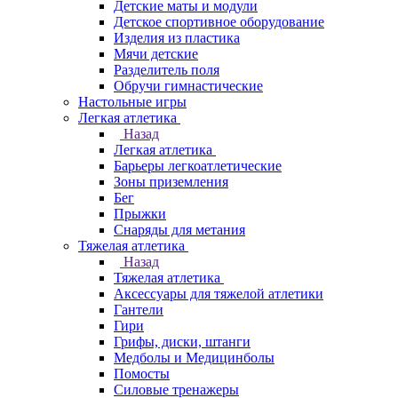
Детские маты и модули
Детское спортивное оборудование
Изделия из пластика
Мячи детские
Разделитель поля
Обручи гимнастические
Настольные игры
Легкая атлетика
Назад
Легкая атлетика
Барьеры легкоатлетические
Зоны приземления
Бег
Прыжки
Снаряды для метания
Тяжелая атлетика
Назад
Тяжелая атлетика
Аксессуары для тяжелой атлетики
Гантели
Гири
Грифы, диски, штанги
Медболы и Медицинболы
Помосты
Силовые тренажеры