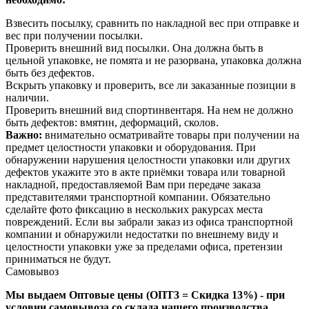
Взвесить посылку, сравнить по накладной вес при отправке и
вес при получении посылки.
Проверить внешний вид посылки. Она должна быть в
цельной упаковке, не помята и не разорвана, упаковка должна
быть без дефектов.
Вскрыть упаковку и проверить, все ли заказанные позиции в
наличии.
Проверить внешний вид спортинвентаря. На нем не должно
быть дефектов: вмятин, деформаций, сколов.
Важно:
внимательно осматривайте товары при получении на
предмет целостности упаковки и оборудования. При
обнаружении нарушения целостности упаковки или других
дефектов укажите это в акте приёмки товара или товарной
накладной, предоставляемой Вам при передаче заказа
представителями транспортной компании. Обязательно
сделайте фото фиксацию в нескольких ракурсах места
повреждений. Если вы забрали заказ из офиса транспортной
компании и обнаружили недостатки по внешнему виду и
целостности упаковки уже за пределами офиса, претензии
приниматься не будут.
Самовывоз
Мы выдаем Оптовые цены (ОПТ3 = Скидка 13%) - при
условии самовывоза со склада нашего производства,