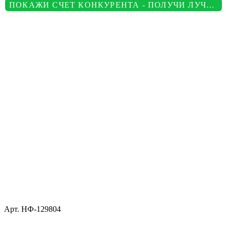
ПОКАЖИ СЧЕТ КОНКУРЕНТА - ПОЛУЧИ ЛУЧШУЮ ЦЕНУ
Арт.
НФ-129804