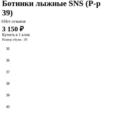
Ботинки лыжные SNS (Р-р
39)
0
Нет отзывов
3 150 ₽
Купить в 1 клик
Размер обуви :
39
35
36
37
38
39
40