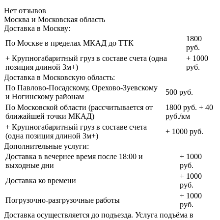
Нет отзывов
Москва и Московская область
Доставка в Москву:
1800
По Москве в пределах МКАД до ТТК
руб.
+ Крупногабаритный груз в составе счета (одна
+ 1000
позиция длиной 3м+)
руб.
Доставка в Московскую область:
По Павлово-Посадскому, Орехово-Зуевскому
500 руб.
и Ногинскому районам
По Московской области (рассчитывается от
1800 руб. + 40
ближайшей точки МКАД)
руб./км
+ Крупногабаритный груз в составе счета
+ 1000 руб.
(одна позиция длиной 3м+)
Дополнительные услуги:
Доставка в вечернее время после 18:00 и
+ 1000
выходные дни
руб.
+ 1000
Доставка ко времени
руб.
+ 1000
Погрузочно-разгрузочные работы
руб.
Доставка осуществляется до подъезда. Услуга подъёма в