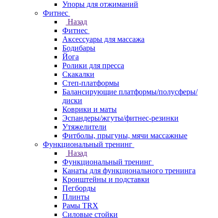
Упоры для отжиманий
Фитнес
Назад
Фитнес
Аксессуары для массажа
Бодибары
Йога
Ролики для пресса
Скакалки
Степ-платформы
Балансирующие платформы/полусферы/
диски
Коврики и маты
Эспандеры/жгуты/фитнес-резинки
Утяжелители
Фитболы, прыгуны, мячи массажные
Функциональный тренинг
Назад
Функциональный тренинг
Канаты для функционального тренинга
Кронштейны и подставки
Пегборды
Плинты
Рамы TRX
Силовые стойки