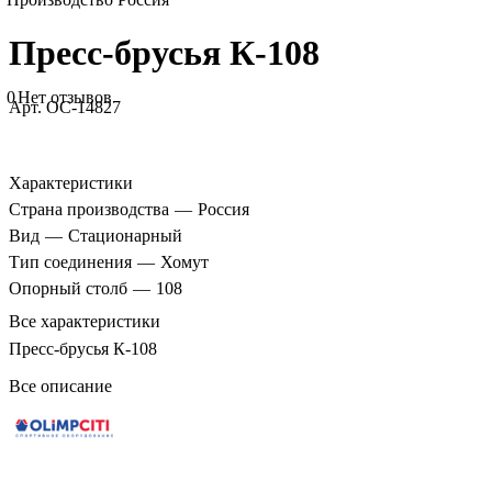
Пресс-брусья К-108
0
Нет отзывов
Арт.
ОС-14827
Характеристики
Страна производства
—
Россия
Вид
—
Стационарный
Тип соединения
—
Хомут
Опорный столб
—
108
Все характеристики
Пресс-брусья К-108
Все описание