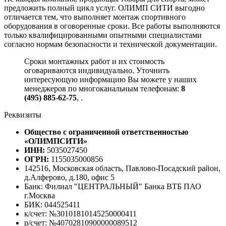
предложить полный цикл услуг. ОЛИМП СИТИ выгодно
отличается тем, что выполняет монтаж спортивного
оборудования в оговоренные сроки. Все работы выполняются
только квалифицированными опытными специалистами
согласно нормам безопасности и технической документации.
Сроки монтажных работ и их стоимость
оговариваются индивидуально. Уточнить
интересующую информацию Вы можете у наших
менеджеров по многоканальным телефонам:
8
(495) 885-62-75
,
.
Реквизиты
Общество с ограниченной ответственностью
«ОЛИМПСИТИ»
ИНН:
5035027450
ОГРН:
1155035000856
142516, Московская область, Павлово-Посадский район,
д.Алферово, д.180, офис 5
Банк: Филиал "ЦЕНТРАЛЬНЫЙ" Банка ВТБ ПАО
г.Москва
БИК: 044525411
к/счет: №30101810145250000411
р/счет: №40702810900000089512