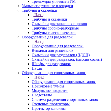
Тренажеры уличные БУМ
Умные спортивные площадки
Трибуны и скамейки
Назад
Трибуны и скамейки
Скамейки для запасных игроков
Трибуны сборно-разборные
Трибуны телескопические
Оборудование для раздевалок
Назад
Оборудование для раздевалок
Вешалки для раздевалок
Скамейки для раздевалок (ЛДСП)
Скамейки для раздевалок (массив сосны)
Шкафы для раздевалок
Пуфы
Оборудование для спортивных залов
Назад
Оборудование для спортивных залов
Прыжковые тумбы
Модульное покрытие
Пьедесталы
Система разделения спортивных залов
Стеновые протекторы
Протектор колонны