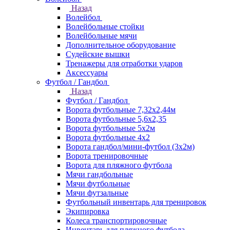
Назад
Волейбол
Волейбольные стойки
Волейбольные мячи
Дополнительное оборудование
Судейские вышки
Тренажеры для отработки ударов
Аксессуары
Футбол / Гандбол
Назад
Футбол / Гандбол
Ворота футбольные 7,32х2,44м
Ворота футбольные 5,6х2,35
Ворота футбольные 5х2м
Ворота футбольные 4х2
Ворота гандбол/мини-футбол (3х2м)
Ворота тренировочные
Ворота для пляжного футбола
Мячи гандбольные
Мячи футбольные
Мячи футзальные
Футбольный инвентарь для тренировок
Экипировка
Колеса транспортировочные
Инвентарь для пляжного футбола