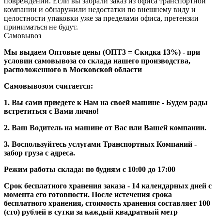
повреждений. Если вы забрали заказ из офиса транспортной
компании и обнаружили недостатки по внешнему виду и
целостности упаковки уже за пределами офиса, претензии
приниматься не будут.
Самовывоз
Мы выдаем Оптовые цены (ОПТ3 = Скидка 13%) - при
условии самовывоза со склада нашего производства,
расположенного в Московской области
Самовывозом считается:
1. Вы сами приедете к Нам на своей машине - Будем рады
встретиться с Вами лично!
2. Ваш Водитель на машине от Вас или Вашей компании.
3. Воспользуйтесь услугами Транспортных Компаний -
забор груза с адреса.
Режим работы склада: по будням с 10:00 до 17:00
Срок бесплатного хранения заказа - 14 календарных дней с
момента его готовности. После истечения срока
бесплатного хранения, стоимость хранения составляет 100
(сто) рублей в сутки за каждый квадратный метр