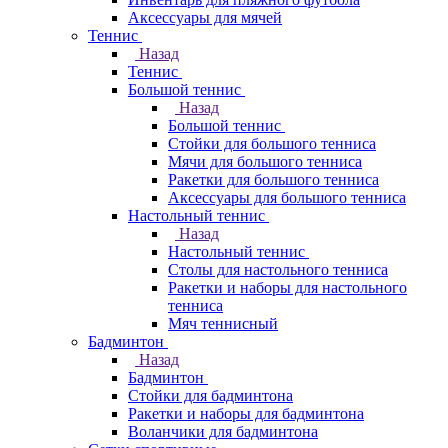
Аксессуары для мячей
Теннис
Назад
Теннис
Большой теннис
Назад
Большой теннис
Стойки для большого тенниса
Мячи для большого тенниса
Ракетки для большого тенниса
Аксессуары для большого тенниса
Настольный теннис
Назад
Настольный теннис
Столы для настольного тенниса
Ракетки и наборы для настольного
тенниса
Мяч теннисный
Бадминтон
Назад
Бадминтон
Стойки для бадминтона
Ракетки и наборы для бадминтона
Воланчики для бадминтона