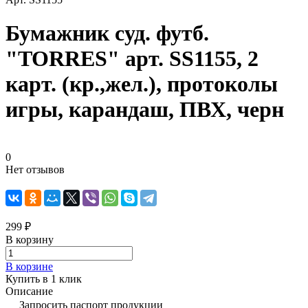
Бумажник суд. футб.
"TORRES" арт. SS1155, 2
карт. (кр.,жел.), протоколы
игры, карандаш, ПВХ, черн
0
Нет отзывов
299 ₽
В корзину
В корзине
Купить в 1 клик
Описание
Запросить паспорт продукции