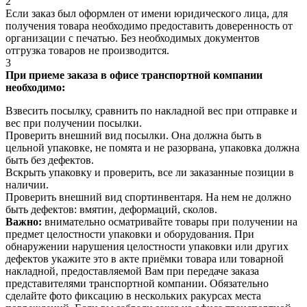
2
Если заказ был оформлен от имени юридического лица, для
получения товара необходимо предоставить доверенность от
организации с печатью. Без необходимых документов
отгрузка товаров не производится.
3
При приеме заказа в офисе транспортной компании
необходимо:
Взвесить посылку, сравнить по накладной вес при отправке и
вес при получении посылки.
Проверить внешний вид посылки. Она должна быть в
цельной упаковке, не помята и не разорвана, упаковка должна
быть без дефектов.
Вскрыть упаковку и проверить, все ли заказанные позиции в
наличии.
Проверить внешний вид спортинвентаря. На нем не должно
быть дефектов: вмятин, деформаций, сколов.
Важно:
внимательно осматривайте товары при получении на
предмет целостности упаковки и оборудования. При
обнаружении нарушения целостности упаковки или других
дефектов укажите это в акте приёмки товара или товарной
накладной, предоставляемой Вам при передаче заказа
представителями транспортной компании. Обязательно
сделайте фото фиксацию в нескольких ракурсах места