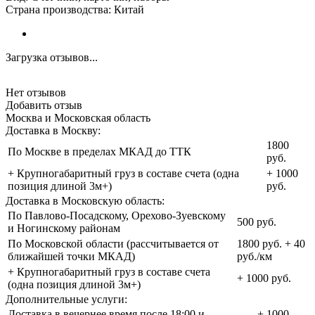
Страна производства: Китай
Загрузка отзывов...
Нет отзывов
Добавить отзыв
Москва и Московская область
Доставка в Москву:
1800
По Москве в пределах МКАД до ТТК
руб.
+ Крупногабаритный груз в составе счета (одна
+ 1000
позиция длиной 3м+)
руб.
Доставка в Московскую область:
По Павлово-Посадскому, Орехово-Зуевскому
500 руб.
и Ногинскому районам
По Московской области (рассчитывается от
1800 руб. + 40
ближайшей точки МКАД)
руб./км
+ Крупногабаритный груз в составе счета
+ 1000 руб.
(одна позиция длиной 3м+)
Дополнительные услуги:
Доставка в вечернее время после 18:00 и
+ 1000