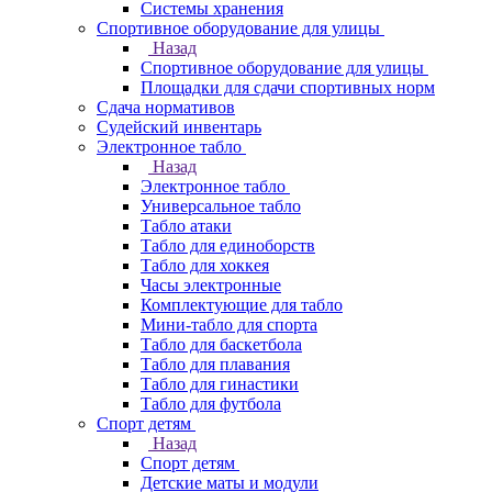
Системы хранения
Спортивное оборудование для улицы
Назад
Спортивное оборудование для улицы
Площадки для сдачи спортивных норм
Сдача нормативов
Судейский инвентарь
Электронное табло
Назад
Электронное табло
Универсальное табло
Табло атаки
Табло для единоборств
Табло для хоккея
Часы электронные
Комплектующие для табло
Мини-табло для спорта
Табло для баскетбола
Табло для плавания
Табло для гинастики
Табло для футбола
Спорт детям
Назад
Спорт детям
Детские маты и модули