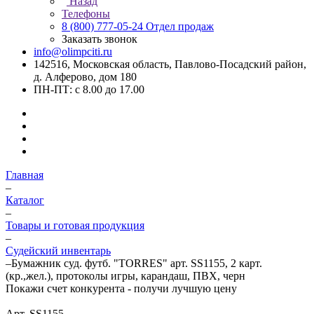
Назад
Телефоны
8 (800) 777-05-24
Отдел продаж
Заказать звонок
info@olimpciti.ru
142516, Московская область, Павлово-Посадский район,
д. Алферово, дом 180
ПН-ПТ: с 8.00 до 17.00
Главная
–
Каталог
–
Товары и готовая продукция
–
Судейский инвентарь
–
Бумажник суд. футб. "TORRES" арт. SS1155, 2 карт.
(кр.,жел.), протоколы игры, карандаш, ПВХ, черн
Покажи счет конкурента - получи лучшую цену
Арт.
SS1155