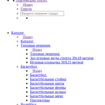
Павловский Посад
Назад
Города
Каталог
Назад
Каталог
Типовые решения
Назад
Типовые решения
Зал игровые виды спорта 30x18 метров
Игровая площадка 30Х25 метров
Баскетбол
Назад
Баскетбол
Баскетбольные стойки
Баскетбольные щиты
Баскетбольные фермы
Баскетбольные кольца
Баскетбольные мячи
Протекторы
Волейбол