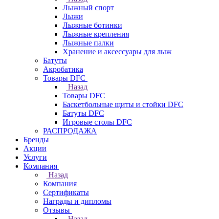
Лыжный спорт
Лыжи
Лыжные ботинки
Лыжные крепления
Лыжные палки
Хранение и аксессуары для лыж
Батуты
Акробатика
Товары DFC
Назад
Товары DFC
Баскетбольные щиты и стойки DFC
Батуты DFC
Игровые столы DFC
РАСПРОДАЖА
Бренды
Акции
Услуги
Компания
Назад
Компания
Сертификаты
Награды и дипломы
Отзывы
Назад