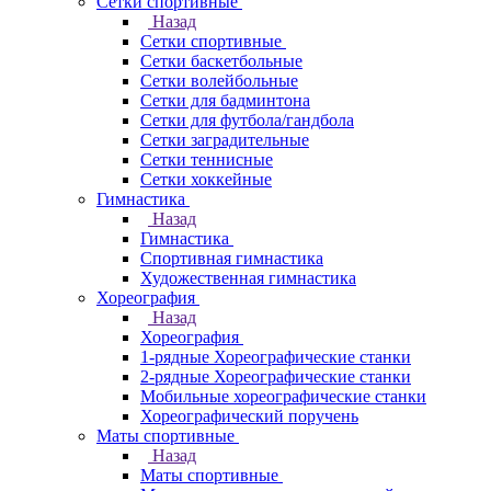
Сетки спортивные
Назад
Сетки спортивные
Сетки баскетбольные
Сетки волейбольные
Сетки для бадминтона
Сетки для футбола/гандбола
Сетки заградительные
Сетки теннисные
Сетки хоккейные
Гимнастика
Назад
Гимнастика
Спортивная гимнастика
Художественная гимнастика
Хореография
Назад
Хореография
1-рядные Хореографические станки
2-рядные Хореографические станки
Мобильные хореографические станки
Хореографический поручень
Маты спортивные
Назад
Маты спортивные