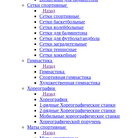
Сетки спортивные
Назад
Сетки спортивные
Сетки баскетбольные
Сетки волейбольные
Сетки для бадминтона
Сетки для футбола/гандбола
Сетки заградительные
Сетки теннисные
Сетки хоккейные
Гимнастика
Назад
Гимнастика
Спортивная гимнастика
Художественная гимнастика
Хореография
Назад
Хореография
1-рядные Хореографические станки
2-рядные Хореографические станки
Мобильные хореографические станки
Хореографический поручень
Маты спортивные
Назад