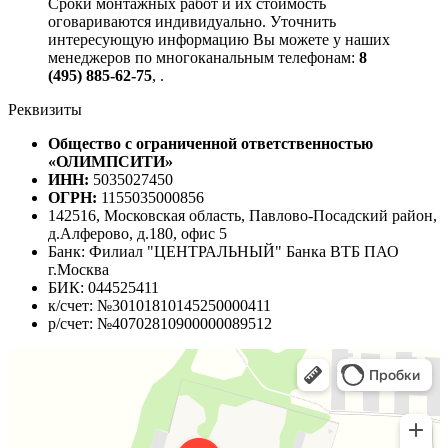
Сроки монтажных работ и их стоимость
оговариваются индивидуально. Уточнить
интересующую информацию Вы можете у наших
менеджеров по многоканальным телефонам:
8
(495) 885-62-75
,
.
Реквизиты
Общество с ограниченной ответственностью
«ОЛИМПСИТИ»
ИНН:
5035027450
ОГРН:
1155035000856
142516, Московская область, Павлово-Посадский район,
д.Алферово, д.180, офис 5
Банк: Филиал "ЦЕНТРАЛЬНЫЙ" Банка ВТБ ПАО
г.Москва
БИК: 044525411
к/счет: №30101810145250000411
р/счет: №40702810900000089512