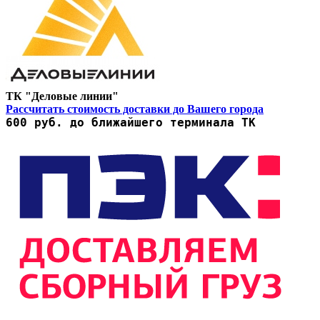
ТК "Деловые линии"
Рассчитать стоимость доставки до Вашего города
600 руб. до ближайшего терминала ТК