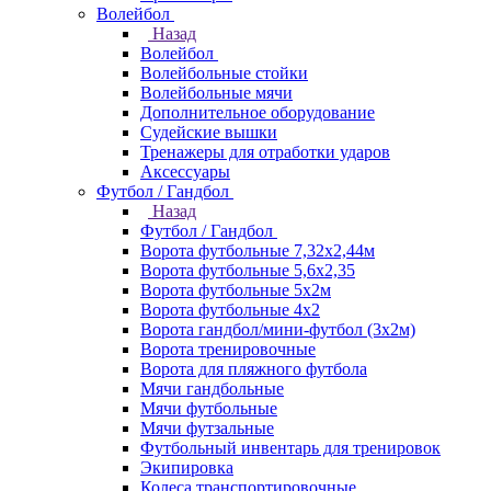
Волейбол
Назад
Волейбол
Волейбольные стойки
Волейбольные мячи
Дополнительное оборудование
Судейские вышки
Тренажеры для отработки ударов
Аксессуары
Футбол / Гандбол
Назад
Футбол / Гандбол
Ворота футбольные 7,32х2,44м
Ворота футбольные 5,6х2,35
Ворота футбольные 5х2м
Ворота футбольные 4х2
Ворота гандбол/мини-футбол (3х2м)
Ворота тренировочные
Ворота для пляжного футбола
Мячи гандбольные
Мячи футбольные
Мячи футзальные
Футбольный инвентарь для тренировок
Экипировка
Колеса транспортировочные