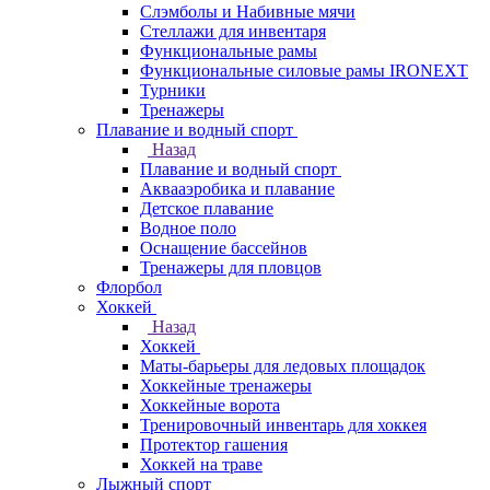
Слэмболы и Набивные мячи
Стеллажи для инвентаря
Функциональные рамы
Функциональные силовые рамы IRONEXT
Турники
Тренажеры
Плавание и водный спорт
Назад
Плавание и водный спорт
Аквааэробика и плавание
Детское плавание
Водное поло
Оснащение бассейнов
Тренажеры для пловцов
Флорбол
Хоккей
Назад
Хоккей
Маты-барьеры для ледовых площадок
Хоккейные тренажеры
Хоккейные ворота
Тренировочный инвентарь для хоккея
Протектор гашения
Хоккей на траве
Лыжный спорт