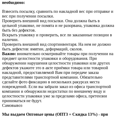
необходимо:
Взвесить посылку, сравнить по накладной вес при отправке и
вес при получении посылки.
Проверить внешний вид посылки. Она должна быть в
цельной упаковке, не помята и не разорвана, упаковка должна
быть без дефектов.
Вскрыть упаковку и проверить, все ли заказанные позиции в
наличии.
Проверить внешний вид спортинвентаря. На нем не должно
быть дефектов: вмятин, деформаций, сколов.
Важно:
внимательно осматривайте товары при получении на
предмет целостности упаковки и оборудования. При
обнаружении нарушения целостности упаковки или других
дефектов укажите это в акте приёмки товара или товарной
накладной, предоставляемой Вам при передаче заказа
представителями транспортной компании. Обязательно
сделайте фото фиксацию в нескольких ракурсах места
повреждений. Если вы забрали заказ из офиса транспортной
компании и обнаружили недостатки по внешнему виду и
целостности упаковки уже за пределами офиса, претензии
приниматься не будут.
Самовывоз
Мы выдаем Оптовые цены (ОПТ3 = Скидка 13%) - при