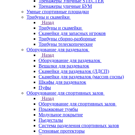
Тренажеры Уличные STECTER
Тренажеры уличные БУМ
Умные спортивные площадки
Трибуны и скамейки
Назад
Трибуны и скамейки
Скамейки для запасных игроков
Трибуны сборно-разборные
Трибуны телескопические
Оборудование для раздевалок
Назад
Оборудование для раздевалок
Вешалки для раздевалок
Скамейки для раздевалок (ЛДСП)
Скамейки для раздевалок (массив сосны)
Шкафы для раздевалок
Пуфы
Оборудование для спортивных залов
Назад
Оборудование для спортивных залов
Прыжковые тумбы
Модульное покрытие
Пьедесталы
Система разделения спортивных залов
Стеновые протекторы