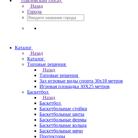
Павловский Посад
Назад
Города
Каталог
Назад
Каталог
Типовые решения
Назад
Типовые решения
Зал игровые виды спорта 30x18 метров
Игровая площадка 30Х25 метров
Баскетбол
Назад
Баскетбол
Баскетбольные стойки
Баскетбольные щиты
Баскетбольные фермы
Баскетбольные кольца
Баскетбольные мячи
Протекторы