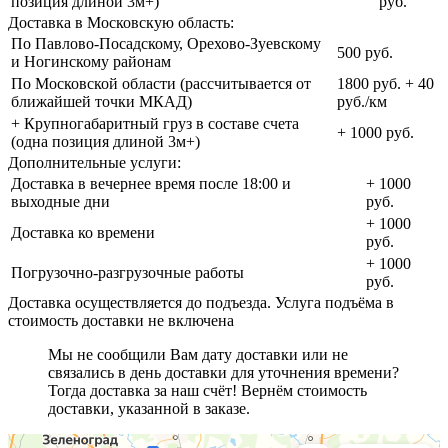
позиция длиной 3м+)
руб.
Доставка в Московскую область:
По Павлово-Посадскому, Орехово-Зуевскому
500 руб.
и Ногинскому районам
По Московской области (рассчитывается от
1800 руб. + 40
ближайшей точки МКАД)
руб./км
+ Крупногабаритный груз в составе счета
+ 1000 руб.
(одна позиция длиной 3м+)
Дополнительные услуги:
Доставка в вечернее время после 18:00 и
+ 1000
выходные дни
руб.
+ 1000
Доставка ко времени
руб.
+ 1000
Погрузочно-разгрузочные работы
руб.
Доставка осуществляется до подъезда. Услуга подъёма в
стоимость доставки не включена
Мы не сообщили Вам дату доставки или не
связались в день доставки для уточнения времени?
Тогда доставка за наш счёт! Вернём стоимость
доставки, указанной в заказе.