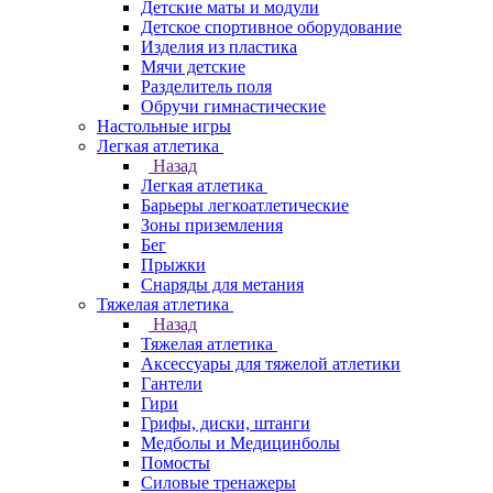
Детские маты и модули
Детское спортивное оборудование
Изделия из пластика
Мячи детские
Разделитель поля
Обручи гимнастические
Настольные игры
Легкая атлетика
Назад
Легкая атлетика
Барьеры легкоатлетические
Зоны приземления
Бег
Прыжки
Снаряды для метания
Тяжелая атлетика
Назад
Тяжелая атлетика
Аксессуары для тяжелой атлетики
Гантели
Гири
Грифы, диски, штанги
Медболы и Медицинболы
Помосты
Силовые тренажеры