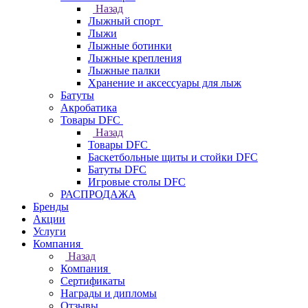
Назад
Лыжный спорт
Лыжи
Лыжные ботинки
Лыжные крепления
Лыжные палки
Хранение и аксессуары для лыж
Батуты
Акробатика
Товары DFC
Назад
Товары DFC
Баскетбольные щиты и стойки DFC
Батуты DFC
Игровые столы DFC
РАСПРОДАЖА
Бренды
Акции
Услуги
Компания
Назад
Компания
Сертификаты
Награды и дипломы
Отзывы