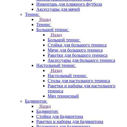
Инвентарь для пляжного футбола
Аксессуары для мячей
Теннис
Назад
Теннис
Большой теннис
Назад
Большой теннис
Стойки для большого тенниса
Мячи для большого тенниса
Ракетки для большого тенниса
Аксессуары для большого тенниса
Настольный теннис
Назад
Настольный теннис
Столы для настольного тенниса
Ракетки и наборы для настольного
тенниса
Мяч теннисный
Бадминтон
Назад
Бадминтон
Стойки для бадминтона
Ракетки и наборы для бадминтона
Воланчики для бадминтона