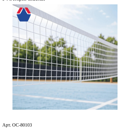
Арт.
ОС-80103