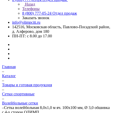
Назад
Телефоны
8 (800) 777-05-24
Отдел продаж
Заказать звонок
info@olimpciti.ru
142516, Московская область, Павлово-Посадский район,
д. Алферово, дом 180
ПН-ПТ: с 8.00 до 17.00
Главная
–
Каталог
–
Товары и готовая продукция
–
Сетки спортивные
–
Волейбольные сетки
–
Сетка волейбольная 8,0х1,0 м яч. 100х100 мм, Ø 3,0 обшивка
с 4-х сторон ОЛИМП