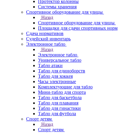
Протектор колонны
Системы хранения
Спортивное оборудование для улицы
Назад
Спортивное оборудование для улицы
Площадки для сдачи спортивных норм
Сдача нормативов
Судейский инвентарь
Электронное табло
Назад
Электронное табло
Универсальное табло
Табло атаки
Табло для единоборств
Табло для хоккея
Часы электронные
Комплектующие для табло
Мини-табло для спорта
Табло для баскетбола
Табло для плавания
Табло для гинастики
Табло для футбола
Спорт детям
Назад
Спорт детям