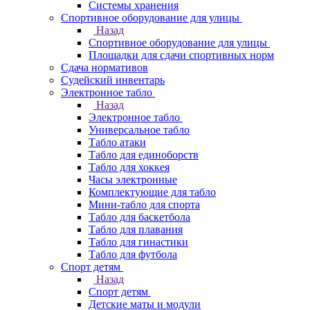
Системы хранения
Спортивное оборудование для улицы
Назад
Спортивное оборудование для улицы
Площадки для сдачи спортивных норм
Сдача нормативов
Судейский инвентарь
Электронное табло
Назад
Электронное табло
Универсальное табло
Табло атаки
Табло для единоборств
Табло для хоккея
Часы электронные
Комплектующие для табло
Мини-табло для спорта
Табло для баскетбола
Табло для плавания
Табло для гинастики
Табло для футбола
Спорт детям
Назад
Спорт детям
Детские маты и модули