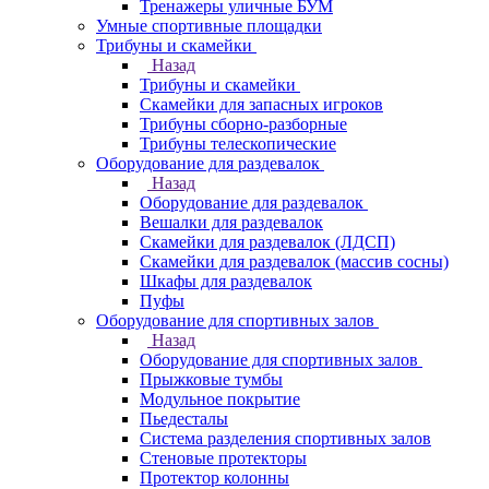
Тренажеры уличные БУМ
Умные спортивные площадки
Трибуны и скамейки
Назад
Трибуны и скамейки
Скамейки для запасных игроков
Трибуны сборно-разборные
Трибуны телескопические
Оборудование для раздевалок
Назад
Оборудование для раздевалок
Вешалки для раздевалок
Скамейки для раздевалок (ЛДСП)
Скамейки для раздевалок (массив сосны)
Шкафы для раздевалок
Пуфы
Оборудование для спортивных залов
Назад
Оборудование для спортивных залов
Прыжковые тумбы
Модульное покрытие
Пьедесталы
Система разделения спортивных залов
Стеновые протекторы
Протектор колонны