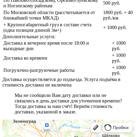
По Павлово-Посадскому, Орехово-Зуевскому
500 руб.
и Ногинскому районам
По Московской области (рассчитывается от
1800 руб. + 40
ближайшей точки МКАД)
руб./км
+ Крупногабаритный груз в составе счета
+ 1000 руб.
(одна позиция длиной 3м+)
Дополнительные услуги:
Доставка в вечернее время после 18:00 и
+ 1000
выходные дни
руб.
+ 1000
Доставка ко времени
руб.
+ 1000
Погрузочно-разгрузочные работы
руб.
Доставка осуществляется до подъезда. Услуга подъёма в
стоимость доставки не включена
Мы не сообщили Вам дату доставки или не
связались в день доставки для уточнения времени?
Тогда доставка за наш счёт! Вернём стоимость
доставки, указанной в заказе.