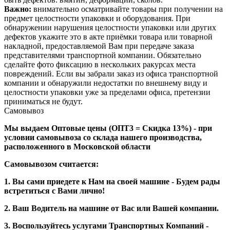
Важно:
внимательно осматривайте товары при получении на
предмет целостности упаковки и оборудования. При
обнаружении нарушения целостности упаковки или других
дефектов укажите это в акте приёмки товара или товарной
накладной, предоставляемой Вам при передаче заказа
представителями транспортной компании. Обязательно
сделайте фото фиксацию в нескольких ракурсах места
повреждений. Если вы забрали заказ из офиса транспортной
компании и обнаружили недостатки по внешнему виду и
целостности упаковки уже за пределами офиса, претензии
приниматься не будут.
Самовывоз
Мы выдаем Оптовые цены (ОПТ3 = Скидка 13%) - при
условии самовывоза со склада нашего производства,
расположенного в Московской области
Самовывозом считается:
1. Вы сами приедете к Нам на своей машине - Будем рады
встретиться с Вами лично!
2. Ваш Водитель на машине от Вас или Вашей компании.
3. Воспользуйтесь услугами Транспортных Компаний -