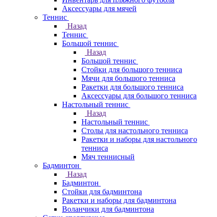
Аксессуары для мячей
Теннис
Назад
Теннис
Большой теннис
Назад
Большой теннис
Стойки для большого тенниса
Мячи для большого тенниса
Ракетки для большого тенниса
Аксессуары для большого тенниса
Настольный теннис
Назад
Настольный теннис
Столы для настольного тенниса
Ракетки и наборы для настольного
тенниса
Мяч теннисный
Бадминтон
Назад
Бадминтон
Стойки для бадминтона
Ракетки и наборы для бадминтона
Воланчики для бадминтона