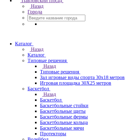
Павловский Посад
Назад
Города
Каталог
Назад
Каталог
Типовые решения
Назад
Типовые решения
Зал игровые виды спорта 30x18 метров
Игровая площадка 30Х25 метров
Баскетбол
Назад
Баскетбол
Баскетбольные стойки
Баскетбольные щиты
Баскетбольные фермы
Баскетбольные кольца
Баскетбольные мячи
Протекторы
Волейбол