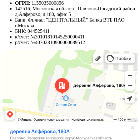
ОГРН:
1155035000856
142516, Московская область, Павлово-Посадский район,
д.Алферово, д.180, офис 5
Банк: Филиал "ЦЕНТРАЛЬНЫЙ" Банка ВТБ ПАО
г.Москва
БИК: 044525411
к/счет: №30101810145250000411
р/счет: №40702810900000089512