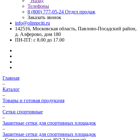
Назад
Телефоны
8 (800) 777-05-24
Отдел продаж
Заказать звонок
info@olimpciti.ru
142516, Московская область, Павлово-Посадский район,
д. Алферово, дом 180
ПН-ПТ: с 8.00 до 17.00
Главная
–
Каталог
–
Товары и готовая продукция
–
Сетки спортивные
–
Защитные сетки для спортивных площадок
–
Защитные сетки для спортивных площадок
–
Сетка заградительная 40/2,2 (узловая)