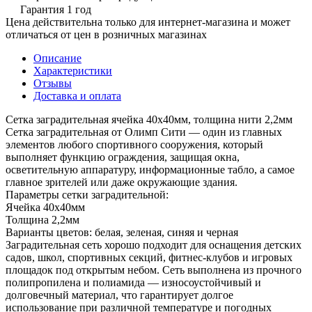
Гарантия 1 год
Цена действительна только для интернет-магазина и может
отличаться от цен в розничных магазинах
Описание
Характеристики
Отзывы
Доставка и оплата
Сетка заградительная ячейка 40х40мм, толщина нити 2,2мм
Сетка заградительная от Олимп Сити — один из главных
элементов любого спортивного сооружения, который
выполняет функцию ограждения, защищая окна,
осветительную аппаратуру, информационные табло, а самое
главное зрителей или даже окружающие здания.
Параметры сетки заградительной:
Ячейка 40х40мм
Толщина 2,2мм
Варианты цветов: белая, зеленая, синяя и черная
Заградительная сеть хорошо подходит для оснащения детских
садов, школ, спортивных секций, фитнес-клубов и игровых
площадок под открытым небом. Сеть выполнена из прочного
полипропилена и полиамида — износоустойчивый и
долговечный материал, что гарантирует долгое
использование при различной температуре и погодных