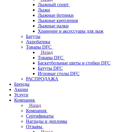
Лыжный спорт
Лыжи
Лыжные ботинки
Лыжные крепления
Лыжные палки
Хранение и аксессуары для лыж
Батуты
Акробатика
Товары DFC
Назад
Товары DFC
Баскетбольные щиты и стойки DFC
Батуты DFC
Игровые столы DFC
РАСПРОДАЖА
Бренды
Акции
Услуги
Компания
Назад
Компания
Сертификаты
Награды и дипломы
Отзывы
Назад