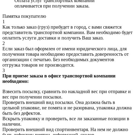
Оплата услуг транспортных компаний
оплачивается при получении заказа.
Памятка покупателю
1
Как только заказ (груз) прибудет в город, с вами свяжется
представитель транспортной компании. Вам необходимо будет
оплатить услуги доставки и получить Ваш заказ.
2
Если заказ был оформлен от имени юридического лица, для
получения товара необходимо предоставить доверенность от
организации с печатью. Без необходимых документов
отгрузка товаров не производится.
3
При приеме заказа в офисе транспортной компании
необходимо:
Взвесить посылку, сравнить по накладной вес при отправке и
вес при получении посылки.
Проверить внешний вид посылки. Она должна быть в
цельной упаковке, не помята и не разорвана, упаковка должна
быть без дефектов.
Вскрыть упаковку и проверить, все ли заказанные позиции в
наличии.
Проверить внешний вид спортинвентаря. На нем не должно
быть дефектов: вмятин, деформаций, сколов.