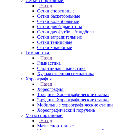
Сетки спортивные
Назад
Сетки спортивные
Сетки баскетбольные
Сетки волейбольные
Сетки для бадминтона
Сетки для футбола/гандбола
Сетки заградительные
Сетки теннисные
Сетки хоккейные
Гимнастика
Назад
Гимнастика
Спортивная гимнастика
Художественная гимнастика
Хореография
Назад
Хореография
1-рядные Хореографические станки
2-рядные Хореографические станки
Мобильные хореографические станки
Хореографический поручень
Маты спортивные
Назад
Маты спортивные