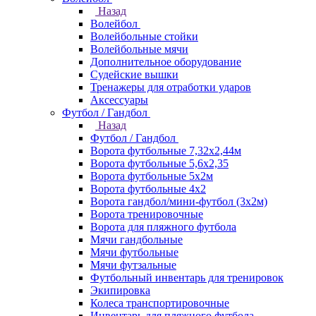
Назад
Волейбол
Волейбольные стойки
Волейбольные мячи
Дополнительное оборудование
Судейские вышки
Тренажеры для отработки ударов
Аксессуары
Футбол / Гандбол
Назад
Футбол / Гандбол
Ворота футбольные 7,32х2,44м
Ворота футбольные 5,6х2,35
Ворота футбольные 5х2м
Ворота футбольные 4х2
Ворота гандбол/мини-футбол (3х2м)
Ворота тренировочные
Ворота для пляжного футбола
Мячи гандбольные
Мячи футбольные
Мячи футзальные
Футбольный инвентарь для тренировок
Экипировка
Колеса транспортировочные
Инвентарь для пляжного футбола