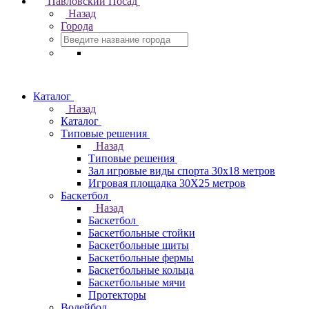
Павловский Посад
Назад
Города
Каталог
Назад
Каталог
Типовые решения
Назад
Типовые решения
Зал игровые виды спорта 30x18 метров
Игровая площадка 30Х25 метров
Баскетбол
Назад
Баскетбол
Баскетбольные стойки
Баскетбольные щиты
Баскетбольные фермы
Баскетбольные кольца
Баскетбольные мячи
Протекторы
Волейбол