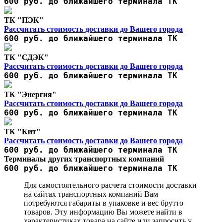
600 руб. до ближайшего терминала ТК
ТК "ПЭК"
Рассчитать стоимость доставки до Вашего города
600 руб. до ближайшего терминала ТК
ТК "СДЭК"
Рассчитать стоимость доставки до Вашего города
600 руб. до ближайшего терминала ТК
ТК "Энергия"
Рассчитать стоимость доставки до Вашего города
600 руб. до ближайшего терминала ТК
ТК "Кит"
Рассчитать стоимость доставки до Вашего города
600 руб. до ближайшего терминала ТК
Терминалы других транспортных компаний
600 руб. до ближайшего терминала ТК
Для самостоятельного расчета стоимости доставки
на сайтах транспортных компаний Вам
потребуются габариты в упаковке и вес брутто
товаров. Эту информацию Вы можете найти в
характеристиках товара на сайте или запросить у