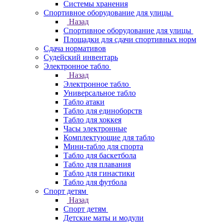
Системы хранения
Спортивное оборудование для улицы
Назад
Спортивное оборудование для улицы
Площадки для сдачи спортивных норм
Сдача нормативов
Судейский инвентарь
Электронное табло
Назад
Электронное табло
Универсальное табло
Табло атаки
Табло для единоборств
Табло для хоккея
Часы электронные
Комплектующие для табло
Мини-табло для спорта
Табло для баскетбола
Табло для плавания
Табло для гинастики
Табло для футбола
Спорт детям
Назад
Спорт детям
Детские маты и модули