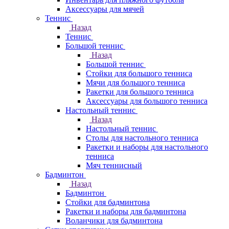
Аксессуары для мячей
Теннис
Назад
Теннис
Большой теннис
Назад
Большой теннис
Стойки для большого тенниса
Мячи для большого тенниса
Ракетки для большого тенниса
Аксессуары для большого тенниса
Настольный теннис
Назад
Настольный теннис
Столы для настольного тенниса
Ракетки и наборы для настольного
тенниса
Мяч теннисный
Бадминтон
Назад
Бадминтон
Стойки для бадминтона
Ракетки и наборы для бадминтона
Воланчики для бадминтона