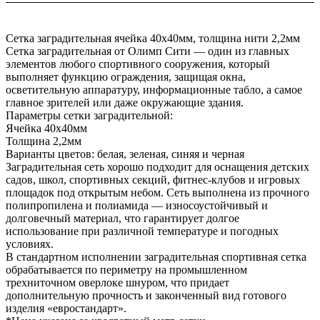
Сетка заградительная ячейка 40х40мм, толщина нити 2,2мм
Сетка заградительная от Олимп Сити — один из главных
элементов любого спортивного сооружения, который
выполняет функцию ограждения, защищая окна,
осветительную аппаратуру, информационные табло, а самое
главное зрителей или даже окружающие здания.
Параметры сетки заградительной:
Ячейка 40х40мм
Толщина 2,2мм
Варианты цветов: белая, зеленая, синяя и черная
Заградительная сеть хорошо подходит для оснащения детских
садов, школ, спортивных секций, фитнес-клубов и игровых
площадок под открытым небом. Сеть выполнена из прочного
полипропилена и полиамида — износоустойчивый и
долговечный материал, что гарантирует долгое
использование при различной температуре и погодных
условиях.
В стандартном исполнении заградительная спортивная сетка
обрабатывается по периметру на промышленном
трехниточном оверлоке шнуром, что придает
дополнительную прочность и законченный вид готового
изделия «евростандарт».