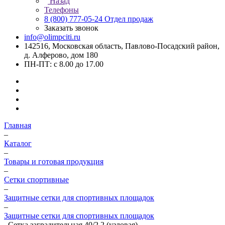
Назад
Телефоны
8 (800) 777-05-24
Отдел продаж
Заказать звонок
info@olimpciti.ru
142516, Московская область, Павлово-Посадский район,
д. Алферово, дом 180
ПН-ПТ: с 8.00 до 17.00
Главная
–
Каталог
–
Товары и готовая продукция
–
Сетки спортивные
–
Защитные сетки для спортивных площадок
–
Защитные сетки для спортивных площадок
–
Сетка заградительная 40/2,2 (узловая)