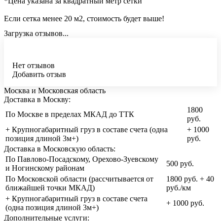
*Цена указана за квадратный метр сетки
Если сетка менее 20 м2, стоимость будет выше!
Загрузка отзывов...
Нет отзывов
Добавить отзыв
Москва и Московская область
Доставка в Москву:
1800
По Москве в пределах МКАД до ТТК
руб.
+ Крупногабаритный груз в составе счета (одна
+ 1000
позиция длиной 3м+)
руб.
Доставка в Московскую область:
По Павлово-Посадскому, Орехово-Зуевскому
500 руб.
и Ногинскому районам
По Московской области (рассчитывается от
1800 руб. + 40
ближайшей точки МКАД)
руб./км
+ Крупногабаритный груз в составе счета
+ 1000 руб.
(одна позиция длиной 3м+)
Дополнительные услуги: