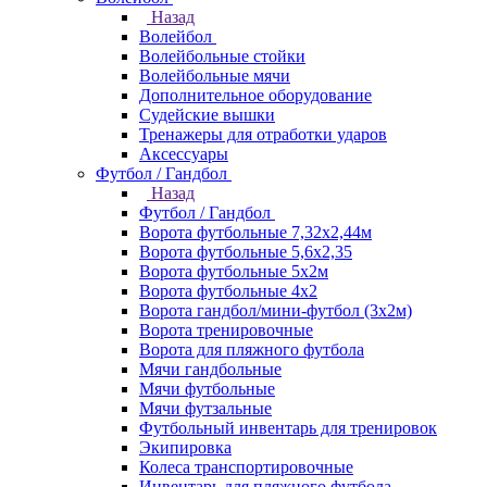
Назад
Волейбол
Волейбольные стойки
Волейбольные мячи
Дополнительное оборудование
Судейские вышки
Тренажеры для отработки ударов
Аксессуары
Футбол / Гандбол
Назад
Футбол / Гандбол
Ворота футбольные 7,32х2,44м
Ворота футбольные 5,6х2,35
Ворота футбольные 5х2м
Ворота футбольные 4х2
Ворота гандбол/мини-футбол (3х2м)
Ворота тренировочные
Ворота для пляжного футбола
Мячи гандбольные
Мячи футбольные
Мячи футзальные
Футбольный инвентарь для тренировок
Экипировка
Колеса транспортировочные
Инвентарь для пляжного футбола