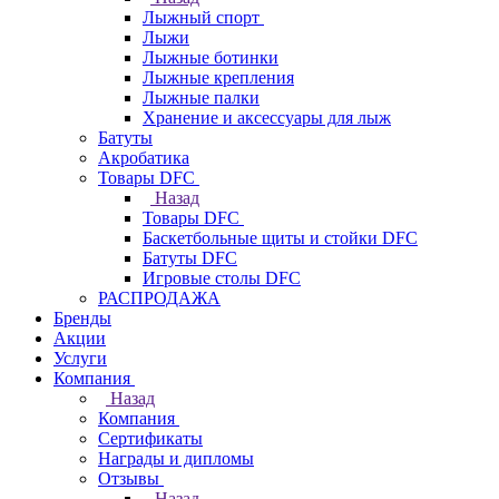
Лыжный спорт
Лыжи
Лыжные ботинки
Лыжные крепления
Лыжные палки
Хранение и аксессуары для лыж
Батуты
Акробатика
Товары DFC
Назад
Товары DFC
Баскетбольные щиты и стойки DFC
Батуты DFC
Игровые столы DFC
РАСПРОДАЖА
Бренды
Акции
Услуги
Компания
Назад
Компания
Сертификаты
Награды и дипломы
Отзывы
Назад