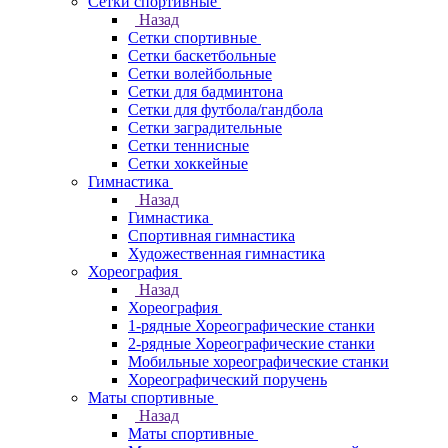
Сетки спортивные
Назад
Сетки спортивные
Сетки баскетбольные
Сетки волейбольные
Сетки для бадминтона
Сетки для футбола/гандбола
Сетки заградительные
Сетки теннисные
Сетки хоккейные
Гимнастика
Назад
Гимнастика
Спортивная гимнастика
Художественная гимнастика
Хореография
Назад
Хореография
1-рядные Хореографические станки
2-рядные Хореографические станки
Мобильные хореографические станки
Хореографический поручень
Маты спортивные
Назад
Маты спортивные