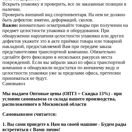
Вскрыть упаковку и проверить, все ли заказанные позиции в
наличии.
Проверить внешний вид спортинвентаря. На нем не должно
быть дефектов: вмятин, деформаций, сколов.
Важно:
внимательно осматривайте товары при получении на
предмет целостности упаковки и оборудования. При
обнаружении нарушения целостности упаковки или других
дефектов укажите это в акте приёмки товара или товарной
накладной, предоставляемой Вам при передаче заказа
представителями транспортной компании. Обязательно
сделайте фото фиксацию в нескольких ракурсах места
повреждений. Если вы забрали заказ из офиса транспортной
компании и обнаружили недостатки по внешнему виду и
целостности упаковки уже за пределами офиса, претензии
приниматься не будут.
Самовывоз
Мы выдаем Оптовые цены (ОПТ3 = Скидка 13%) - при
условии самовывоза со склада нашего производства,
расположенного в Московской области
Самовывозом считается:
1. Вы сами приедете к Нам на своей машине - Будем рады
встретиться с Вами лично!