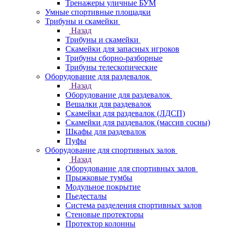
Тренажеры уличные БУМ
Умные спортивные площадки
Трибуны и скамейки
Назад
Трибуны и скамейки
Скамейки для запасных игроков
Трибуны сборно-разборные
Трибуны телескопические
Оборудование для раздевалок
Назад
Оборудование для раздевалок
Вешалки для раздевалок
Скамейки для раздевалок (ЛДСП)
Скамейки для раздевалок (массив сосны)
Шкафы для раздевалок
Пуфы
Оборудование для спортивных залов
Назад
Оборудование для спортивных залов
Прыжковые тумбы
Модульное покрытие
Пьедесталы
Система разделения спортивных залов
Стеновые протекторы
Протектор колонны