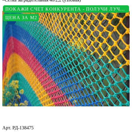
ПОКАЖИ СЧЕТ КОНКУРЕНТА - ПОЛУЧИ ЛУЧШУЮ ЦЕНУ
ЦЕНА ЗА М2
Арт.
РД-138475