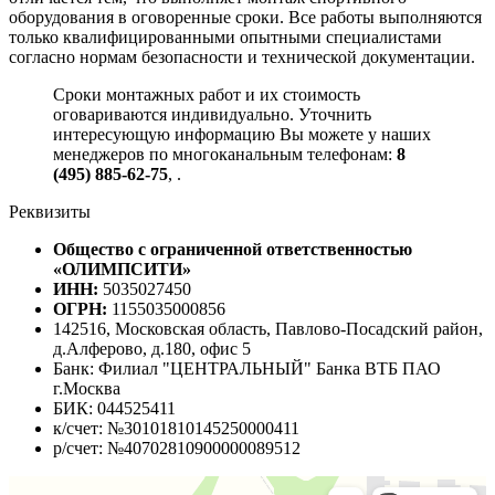
оборудования в оговоренные сроки. Все работы выполняются
только квалифицированными опытными специалистами
согласно нормам безопасности и технической документации.
Сроки монтажных работ и их стоимость
оговариваются индивидуально. Уточнить
интересующую информацию Вы можете у наших
менеджеров по многоканальным телефонам:
8
(495) 885-62-75
,
.
Реквизиты
Общество с ограниченной ответственностью
«ОЛИМПСИТИ»
ИНН:
5035027450
ОГРН:
1155035000856
142516, Московская область, Павлово-Посадский район,
д.Алферово, д.180, офис 5
Банк: Филиал "ЦЕНТРАЛЬНЫЙ" Банка ВТБ ПАО
г.Москва
БИК: 044525411
к/счет: №30101810145250000411
р/счет: №40702810900000089512