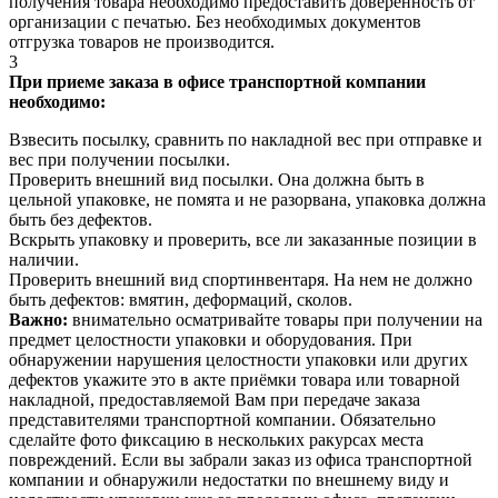
получения товара необходимо предоставить доверенность от
организации с печатью. Без необходимых документов
отгрузка товаров не производится.
3
При приеме заказа в офисе транспортной компании
необходимо:
Взвесить посылку, сравнить по накладной вес при отправке и
вес при получении посылки.
Проверить внешний вид посылки. Она должна быть в
цельной упаковке, не помята и не разорвана, упаковка должна
быть без дефектов.
Вскрыть упаковку и проверить, все ли заказанные позиции в
наличии.
Проверить внешний вид спортинвентаря. На нем не должно
быть дефектов: вмятин, деформаций, сколов.
Важно:
внимательно осматривайте товары при получении на
предмет целостности упаковки и оборудования. При
обнаружении нарушения целостности упаковки или других
дефектов укажите это в акте приёмки товара или товарной
накладной, предоставляемой Вам при передаче заказа
представителями транспортной компании. Обязательно
сделайте фото фиксацию в нескольких ракурсах места
повреждений. Если вы забрали заказ из офиса транспортной
компании и обнаружили недостатки по внешнему виду и