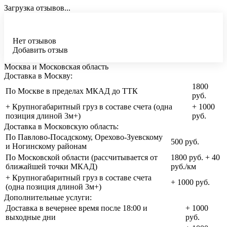
Загрузка отзывов...
Нет отзывов
Добавить отзыв
Москва и Московская область
Доставка в Москву:
1800
По Москве в пределах МКАД до ТТК
руб.
+ Крупногабаритный груз в составе счета (одна
+ 1000
позиция длиной 3м+)
руб.
Доставка в Московскую область:
По Павлово-Посадскому, Орехово-Зуевскому
500 руб.
и Ногинскому районам
По Московской области (рассчитывается от
1800 руб. + 40
ближайшей точки МКАД)
руб./км
+ Крупногабаритный груз в составе счета
+ 1000 руб.
(одна позиция длиной 3м+)
Дополнительные услуги:
Доставка в вечернее время после 18:00 и
+ 1000
выходные дни
руб.