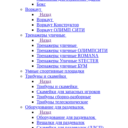
Бокс
Воркаут
Назад
Воркаут
Воркаут Конструктор
Воркаут ОЛИМП СИТИ
Тренажеры уличные
Назад
Тренажеры уличные
Тренажеры уличные ОЛИМПСИТИ
Тренажеры уличные ROMANA
Тренажеры Уличные STECTER
Тренажеры уличные БУМ
Умные спортивные площадки
Трибуны и скамейки
Назад
Трибуны и скамейки
Скамейки для запасных игроков
Трибуны сборно-разборные
Трибуны телескопические
Оборудование для раздевалок
Назад
Оборудование для раздевалок
Вешалки для раздевалок
Скамейки для раздевалок (ЛДСП)