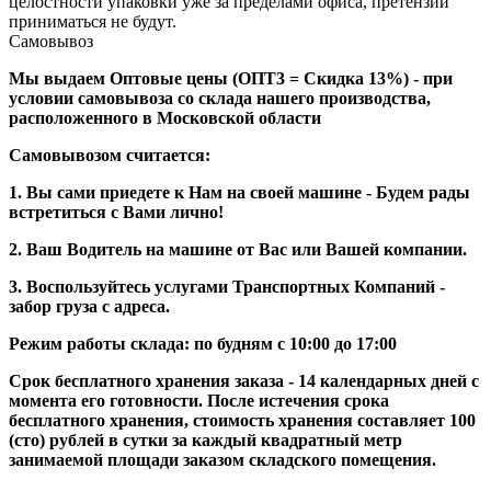
целостности упаковки уже за пределами офиса, претензии
приниматься не будут.
Самовывоз
Мы выдаем Оптовые цены (ОПТ3 = Скидка 13%) - при
условии самовывоза со склада нашего производства,
расположенного в Московской области
Самовывозом считается:
1. Вы сами приедете к Нам на своей машине - Будем рады
встретиться с Вами лично!
2. Ваш Водитель на машине от Вас или Вашей компании.
3. Воспользуйтесь услугами Транспортных Компаний -
забор груза с адреса.
Режим работы склада: по будням с 10:00 до 17:00
Срок бесплатного хранения заказа - 14 календарных дней с
момента его готовности. После истечения срока
бесплатного хранения, стоимость хранения составляет 100
(сто) рублей в сутки за каждый квадратный метр
занимаемой площади заказом складского помещения.