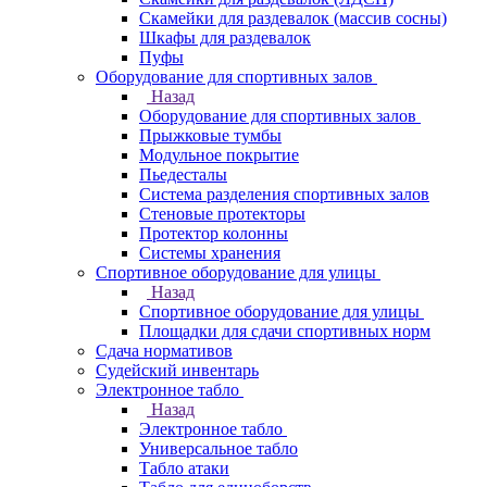
Скамейки для раздевалок (массив сосны)
Шкафы для раздевалок
Пуфы
Оборудование для спортивных залов
Назад
Оборудование для спортивных залов
Прыжковые тумбы
Модульное покрытие
Пьедесталы
Система разделения спортивных залов
Стеновые протекторы
Протектор колонны
Системы хранения
Спортивное оборудование для улицы
Назад
Спортивное оборудование для улицы
Площадки для сдачи спортивных норм
Сдача нормативов
Судейский инвентарь
Электронное табло
Назад
Электронное табло
Универсальное табло
Табло атаки