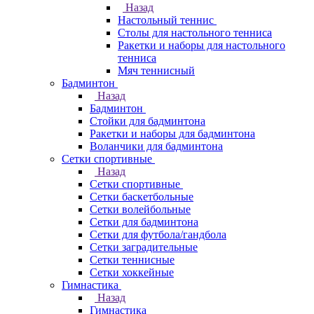
Назад
Настольный теннис
Столы для настольного тенниса
Ракетки и наборы для настольного
тенниса
Мяч теннисный
Бадминтон
Назад
Бадминтон
Стойки для бадминтона
Ракетки и наборы для бадминтона
Воланчики для бадминтона
Сетки спортивные
Назад
Сетки спортивные
Сетки баскетбольные
Сетки волейбольные
Сетки для бадминтона
Сетки для футбола/гандбола
Сетки заградительные
Сетки теннисные
Сетки хоккейные
Гимнастика
Назад
Гимнастика