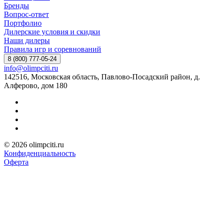
Бренды
Вопрос-ответ
Портфолио
Дилерские условия и скидки
Наши дилеры
Правила игр и соревнований
8 (800) 777-05-24
info@olimpciti.ru
142516, Московская область, Павлово-Посадский район, д.
Алферово, дом 180
© 2026 olimpciti.ru
Конфиденциальность
Оферта