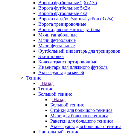
Ворота футбольные 5,6х2,35
Ворота футбольные 5х2м
Ворота футбольные 4х2
Ворота гандбол/мини-футбол (3х2м)
Ворота тренировочные
Ворота для пляжного футбола
Мячи гандбольные
Мячи футбольные
Мячи футзальные
Футбольный инвентарь для тренировок
Экипировка
Колеса транспортировочные
Инвентарь для пляжного футбола
Аксессуары для мячей
Теннис
Назад
Теннис
Большой теннис
Назад
Большой теннис
Стойки для большого тенниса
Мячи для большого тенниса
Ракетки для большого тенниса
Аксессуары для большого тенниса
Настольный теннис