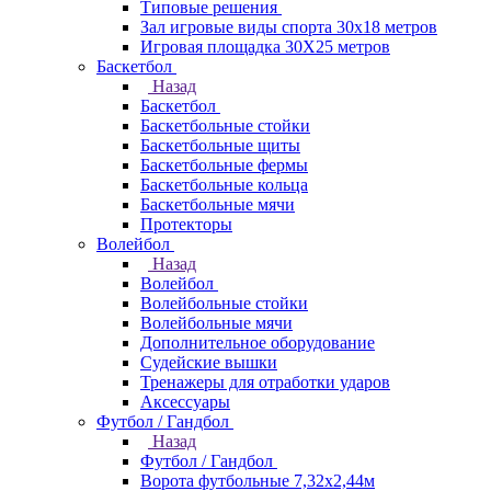
Типовые решения
Зал игровые виды спорта 30x18 метров
Игровая площадка 30Х25 метров
Баскетбол
Назад
Баскетбол
Баскетбольные стойки
Баскетбольные щиты
Баскетбольные фермы
Баскетбольные кольца
Баскетбольные мячи
Протекторы
Волейбол
Назад
Волейбол
Волейбольные стойки
Волейбольные мячи
Дополнительное оборудование
Судейские вышки
Тренажеры для отработки ударов
Аксессуары
Футбол / Гандбол
Назад
Футбол / Гандбол
Ворота футбольные 7,32х2,44м