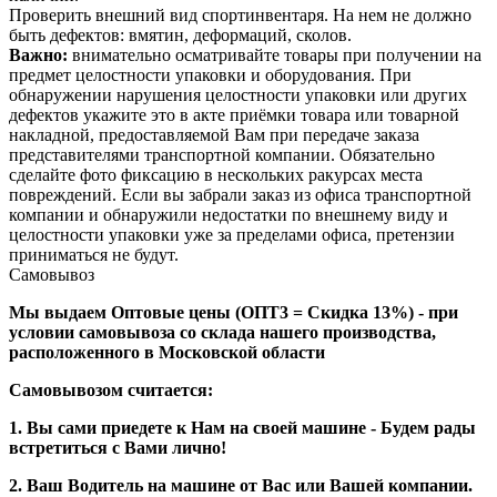
Проверить внешний вид спортинвентаря. На нем не должно
быть дефектов: вмятин, деформаций, сколов.
Важно:
внимательно осматривайте товары при получении на
предмет целостности упаковки и оборудования. При
обнаружении нарушения целостности упаковки или других
дефектов укажите это в акте приёмки товара или товарной
накладной, предоставляемой Вам при передаче заказа
представителями транспортной компании. Обязательно
сделайте фото фиксацию в нескольких ракурсах места
повреждений. Если вы забрали заказ из офиса транспортной
компании и обнаружили недостатки по внешнему виду и
целостности упаковки уже за пределами офиса, претензии
приниматься не будут.
Самовывоз
Мы выдаем Оптовые цены (ОПТ3 = Скидка 13%) - при
условии самовывоза со склада нашего производства,
расположенного в Московской области
Самовывозом считается:
1. Вы сами приедете к Нам на своей машине - Будем рады
встретиться с Вами лично!
2. Ваш Водитель на машине от Вас или Вашей компании.