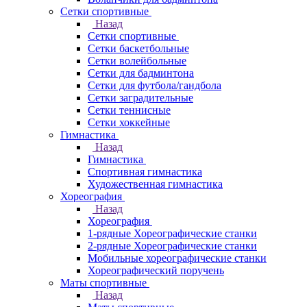
Сетки спортивные
Назад
Сетки спортивные
Сетки баскетбольные
Сетки волейбольные
Сетки для бадминтона
Сетки для футбола/гандбола
Сетки заградительные
Сетки теннисные
Сетки хоккейные
Гимнастика
Назад
Гимнастика
Спортивная гимнастика
Художественная гимнастика
Хореография
Назад
Хореография
1-рядные Хореографические станки
2-рядные Хореографические станки
Мобильные хореографические станки
Хореографический поручень
Маты спортивные
Назад