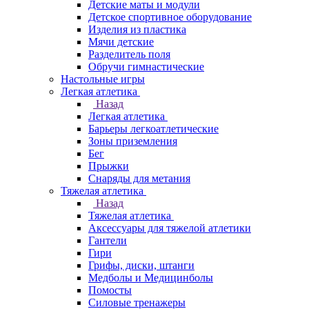
Детские маты и модули
Детское спортивное оборудование
Изделия из пластика
Мячи детские
Разделитель поля
Обручи гимнастические
Настольные игры
Легкая атлетика
Назад
Легкая атлетика
Барьеры легкоатлетические
Зоны приземления
Бег
Прыжки
Снаряды для метания
Тяжелая атлетика
Назад
Тяжелая атлетика
Аксессуары для тяжелой атлетики
Гантели
Гири
Грифы, диски, штанги
Медболы и Медицинболы
Помосты
Силовые тренажеры