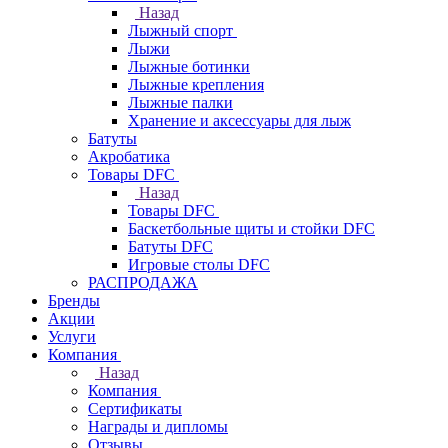
Назад
Лыжный спорт
Лыжи
Лыжные ботинки
Лыжные крепления
Лыжные палки
Хранение и аксессуары для лыж
Батуты
Акробатика
Товары DFC
Назад
Товары DFC
Баскетбольные щиты и стойки DFC
Батуты DFC
Игровые столы DFC
РАСПРОДАЖА
Бренды
Акции
Услуги
Компания
Назад
Компания
Сертификаты
Награды и дипломы
Отзывы