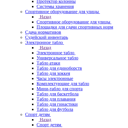
Протектор колонны
Системы хранения
Спортивное оборудование для улицы
Назад
Спортивное оборудование для улицы
Площадки для сдачи спортивных норм
Сдача нормативов
Судейский инвентарь
Электронное табло
Назад
Электронное табло
Универсальное табло
Табло атаки
Табло для единоборств
Табло для хоккея
Часы электронные
Комплектующие для табло
Мини-табло для спорта
Табло для баскетбола
Табло для плавания
Табло для гинастики
Табло для футбола
Спорт детям
Назад
Спорт детям