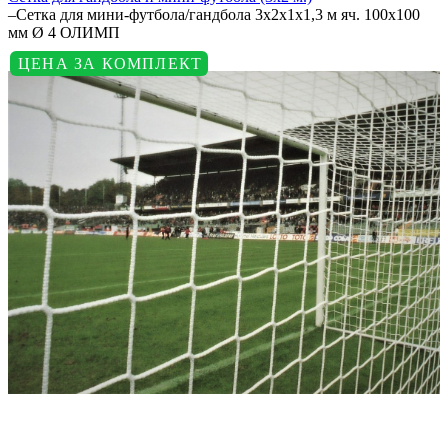
–
Сетка для мини-футбола/гандбола 3х2х1х1,3 м яч. 100х100
мм Ø 4 ОЛИМП
ЦЕНА ЗА КОМПЛЕКТ