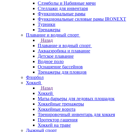
Слэмболы и Набивные мячи
Стеллажи для инвентаря
Функциональные рамы
Функциональные силовые рамы IRONEXT
Турники
Тренажеры
Плавание и водный спорт
Назад
Плавание и водный спорт
Аквааэробика и плавание
Детское плавание
Водное поло
Оснащение бассейнов
Тренажеры для пловцов
Флорбол
Хоккей
Назад
Хоккей
Маты-барьеры для ледовых площадок
Хоккейные тренажеры
Хоккейные ворота
Тренировочный инвентарь для хоккея
Протектор гашения
Хоккей на траве
Лыжный спорт