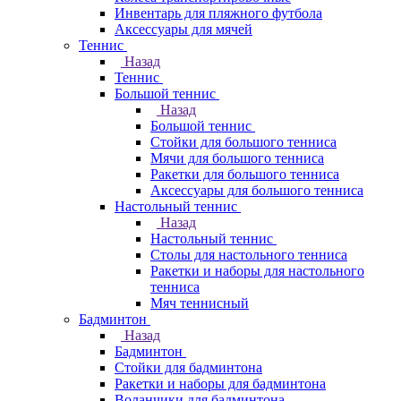
Инвентарь для пляжного футбола
Аксессуары для мячей
Теннис
Назад
Теннис
Большой теннис
Назад
Большой теннис
Стойки для большого тенниса
Мячи для большого тенниса
Ракетки для большого тенниса
Аксессуары для большого тенниса
Настольный теннис
Назад
Настольный теннис
Столы для настольного тенниса
Ракетки и наборы для настольного
тенниса
Мяч теннисный
Бадминтон
Назад
Бадминтон
Стойки для бадминтона
Ракетки и наборы для бадминтона
Воланчики для бадминтона