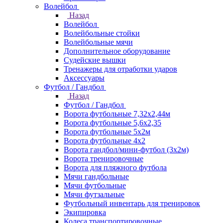
Волейбол
Назад
Волейбол
Волейбольные стойки
Волейбольные мячи
Дополнительное оборудование
Судейские вышки
Тренажеры для отработки ударов
Аксессуары
Футбол / Гандбол
Назад
Футбол / Гандбол
Ворота футбольные 7,32х2,44м
Ворота футбольные 5,6х2,35
Ворота футбольные 5х2м
Ворота футбольные 4х2
Ворота гандбол/мини-футбол (3х2м)
Ворота тренировочные
Ворота для пляжного футбола
Мячи гандбольные
Мячи футбольные
Мячи футзальные
Футбольный инвентарь для тренировок
Экипировка
Колеса транспортировочные