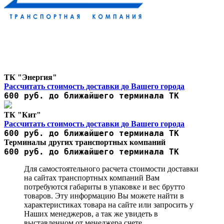
ТК "Энергия"
Рассчитать стоимость доставки до Вашего города
600 руб. до ближайшего терминала ТК
ТК "Кит"
Рассчитать стоимость доставки до Вашего города
600 руб. до ближайшего терминала ТК
Терминалы других транспортных компаний
600 руб. до ближайшего терминала ТК
Для самостоятельного расчета стоимости доставки
на сайтах транспортных компаний Вам
потребуются габариты в упаковке и вес брутто
товаров. Эту информацию Вы можете найти в
характеристиках товара на сайте или запросить у
Наших менеджеров, а так же увидеть в
выставленном от менеджера счете.