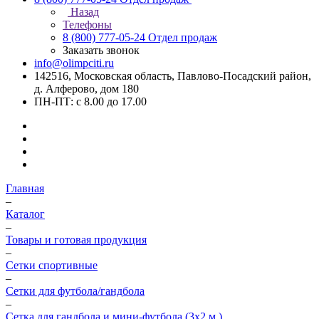
Назад
Телефоны
8 (800) 777-05-24
Отдел продаж
Заказать звонок
info@olimpciti.ru
142516, Московская область, Павлово-Посадский район,
д. Алферово, дом 180
ПН-ПТ: с 8.00 до 17.00
Главная
–
Каталог
–
Товары и готовая продукция
–
Сетки спортивные
–
Сетки для футбола/гандбола
–
Сетка для гандбола и мини-футбола (3х2 м.)