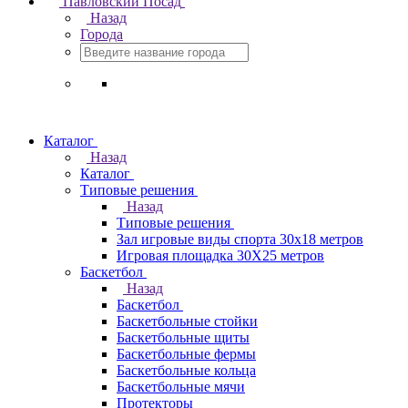
Павловский Посад
Назад
Города
Каталог
Назад
Каталог
Типовые решения
Назад
Типовые решения
Зал игровые виды спорта 30x18 метров
Игровая площадка 30Х25 метров
Баскетбол
Назад
Баскетбол
Баскетбольные стойки
Баскетбольные щиты
Баскетбольные фермы
Баскетбольные кольца
Баскетбольные мячи
Протекторы