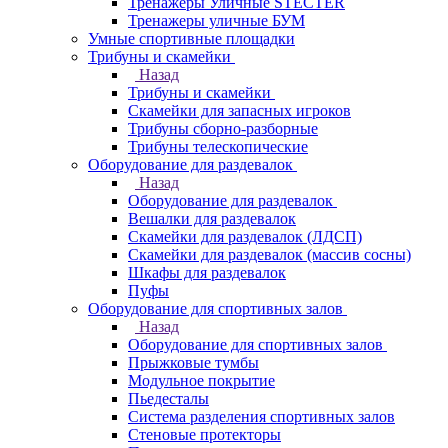
Тренажеры Уличные STECTER
Тренажеры уличные БУМ
Умные спортивные площадки
Трибуны и скамейки
Назад
Трибуны и скамейки
Скамейки для запасных игроков
Трибуны сборно-разборные
Трибуны телескопические
Оборудование для раздевалок
Назад
Оборудование для раздевалок
Вешалки для раздевалок
Скамейки для раздевалок (ЛДСП)
Скамейки для раздевалок (массив сосны)
Шкафы для раздевалок
Пуфы
Оборудование для спортивных залов
Назад
Оборудование для спортивных залов
Прыжковые тумбы
Модульное покрытие
Пьедесталы
Система разделения спортивных залов
Стеновые протекторы