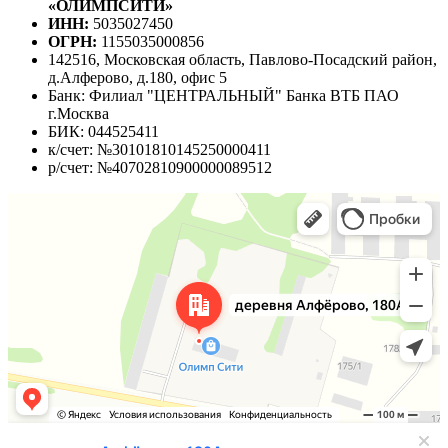
«ОЛИМПСИТИ»
ИНН:
5035027450
ОГРН:
1155035000856
142516, Московская область, Павлово-Посадский район,
д.Алферово, д.180, офис 5
Банк: Филиал "ЦЕНТРАЛЬНЫЙ" Банка ВТБ ПАО
г.Москва
БИК: 044525411
к/счет: №30101810145250000411
р/счет: №40702810900000089512