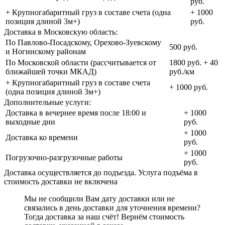
руб.
+ Крупногабаритный груз в составе счета (одна
+ 1000
позиция длиной 3м+)
руб.
Доставка в Московскую область:
По Павлово-Посадскому, Орехово-Зуевскому
500 руб.
и Ногинскому районам
По Московской области (рассчитывается от
1800 руб. + 40
ближайшей точки МКАД)
руб./км
+ Крупногабаритный груз в составе счета
+ 1000 руб.
(одна позиция длиной 3м+)
Дополнительные услуги:
Доставка в вечернее время после 18:00 и
+ 1000
выходные дни
руб.
+ 1000
Доставка ко времени
руб.
+ 1000
Погрузочно-разгрузочные работы
руб.
Доставка осуществляется до подъезда. Услуга подъёма в
стоимость доставки не включена
Мы не сообщили Вам дату доставки или не
связались в день доставки для уточнения времени?
Тогда доставка за наш счёт! Вернём стоимость