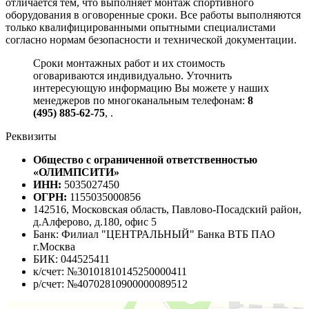
отличается тем, что выполняет монтаж спортивного
оборудования в оговоренные сроки. Все работы выполняются
только квалифицированными опытными специалистами
согласно нормам безопасности и технической документации.
Сроки монтажных работ и их стоимость
оговариваются индивидуально. Уточнить
интересующую информацию Вы можете у наших
менеджеров по многоканальным телефонам:
8
(495) 885-62-75
,
.
Реквизиты
Общество с ограниченной ответственностью
«ОЛИМПСИТИ»
ИНН:
5035027450
ОГРН:
1155035000856
142516, Московская область, Павлово-Посадский район,
д.Алферово, д.180, офис 5
Банк: Филиал "ЦЕНТРАЛЬНЫЙ" Банка ВТБ ПАО
г.Москва
БИК: 044525411
к/счет: №30101810145250000411
р/счет: №40702810900000089512