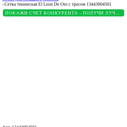
–
Сетка теннисная El Leon De Oro с тросом 13443004501
ПОКАЖИ СЧЕТ КОНКУРЕНТА - ПОЛУЧИ ЛУЧШУЮ ЦЕНУ