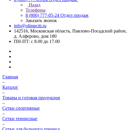
Назад
Телефоны
8 (800) 777-05-24
Отдел продаж
Заказать звонок
info@olimpciti.ru
142516, Московская область, Павлово-Посадский район,
д. Алферово, дом 180
ПН-ПТ: с 8.00 до 17.00
Главная
–
Каталог
–
Товары и готовая продукция
–
Сетки спортивные
–
Сетки теннисные
–
Сетки для большого тенниса