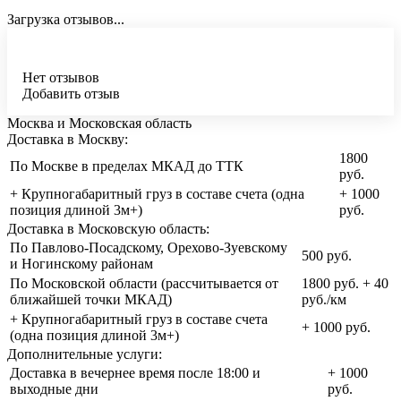
Загрузка отзывов...
Нет отзывов
Добавить отзыв
Москва и Московская область
Доставка в Москву:
1800
По Москве в пределах МКАД до ТТК
руб.
+ Крупногабаритный груз в составе счета (одна
+ 1000
позиция длиной 3м+)
руб.
Доставка в Московскую область:
По Павлово-Посадскому, Орехово-Зуевскому
500 руб.
и Ногинскому районам
По Московской области (рассчитывается от
1800 руб. + 40
ближайшей точки МКАД)
руб./км
+ Крупногабаритный груз в составе счета
+ 1000 руб.
(одна позиция длиной 3м+)
Дополнительные услуги:
Доставка в вечернее время после 18:00 и
+ 1000
выходные дни
руб.