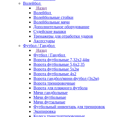
Волейбол
Назад
Волейбол
Волейбольные стойки
Волейбольные мячи
Дополнительное оборудование
Судейские вышки
Тренажеры для отработки ударов
Аксессуары
Футбол / Гандбол
Назад
Футбол / Гандбол
Ворота футбольные 7,32х2,44м
Ворота футбольные 5,6х2,35
Ворота футбольные 5х2м
Ворота футбольные 4х2
Ворота гандбол/мини-футбол (3х2м)
Ворота тренировочные
Ворота для пляжного футбола
Мячи гандбольные
Мячи футбольные
Мячи футзальные
Футбольный инвентарь для тренировок
Экипировка
Колеса транспортировочные