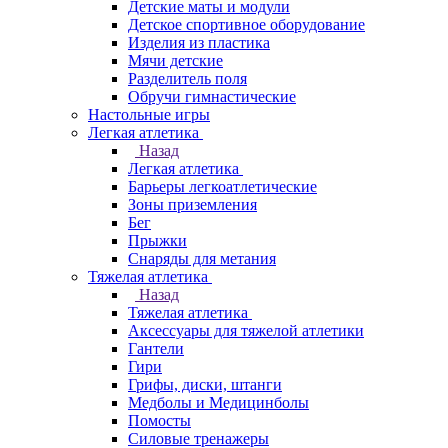
Детские маты и модули
Детское спортивное оборудование
Изделия из пластика
Мячи детские
Разделитель поля
Обручи гимнастические
Настольные игры
Легкая атлетика
Назад
Легкая атлетика
Барьеры легкоатлетические
Зоны приземления
Бег
Прыжки
Снаряды для метания
Тяжелая атлетика
Назад
Тяжелая атлетика
Аксессуары для тяжелой атлетики
Гантели
Гири
Грифы, диски, штанги
Медболы и Медицинболы
Помосты
Силовые тренажеры