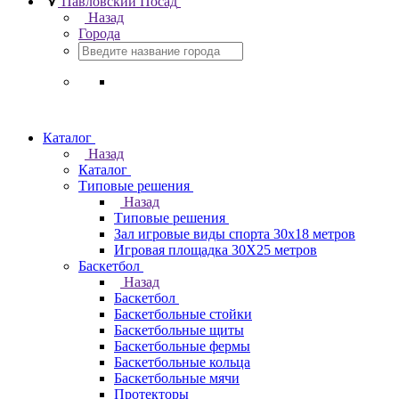
Павловский Посад
Назад
Города
Каталог
Назад
Каталог
Типовые решения
Назад
Типовые решения
Зал игровые виды спорта 30x18 метров
Игровая площадка 30Х25 метров
Баскетбол
Назад
Баскетбол
Баскетбольные стойки
Баскетбольные щиты
Баскетбольные фермы
Баскетбольные кольца
Баскетбольные мячи
Протекторы