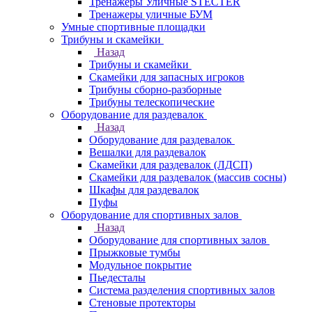
Тренажеры Уличные STECTER
Тренажеры уличные БУМ
Умные спортивные площадки
Трибуны и скамейки
Назад
Трибуны и скамейки
Скамейки для запасных игроков
Трибуны сборно-разборные
Трибуны телескопические
Оборудование для раздевалок
Назад
Оборудование для раздевалок
Вешалки для раздевалок
Скамейки для раздевалок (ЛДСП)
Скамейки для раздевалок (массив сосны)
Шкафы для раздевалок
Пуфы
Оборудование для спортивных залов
Назад
Оборудование для спортивных залов
Прыжковые тумбы
Модульное покрытие
Пьедесталы
Система разделения спортивных залов
Стеновые протекторы