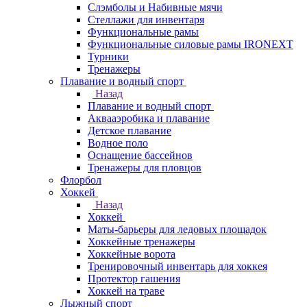
Слэмболы и Набивные мячи
Стеллажи для инвентаря
Функциональные рамы
Функциональные силовые рамы IRONEXT
Турники
Тренажеры
Плавание и водный спорт
Назад
Плавание и водный спорт
Аквааэробика и плавание
Детское плавание
Водное поло
Оснащение бассейнов
Тренажеры для пловцов
Флорбол
Хоккей
Назад
Хоккей
Маты-барьеры для ледовых площадок
Хоккейные тренажеры
Хоккейные ворота
Тренировочный инвентарь для хоккея
Протектор гашения
Хоккей на траве
Лыжный спорт