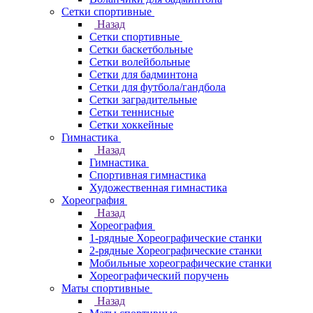
Сетки спортивные
Назад
Сетки спортивные
Сетки баскетбольные
Сетки волейбольные
Сетки для бадминтона
Сетки для футбола/гандбола
Сетки заградительные
Сетки теннисные
Сетки хоккейные
Гимнастика
Назад
Гимнастика
Спортивная гимнастика
Художественная гимнастика
Хореография
Назад
Хореография
1-рядные Хореографические станки
2-рядные Хореографические станки
Мобильные хореографические станки
Хореографический поручень
Маты спортивные
Назад