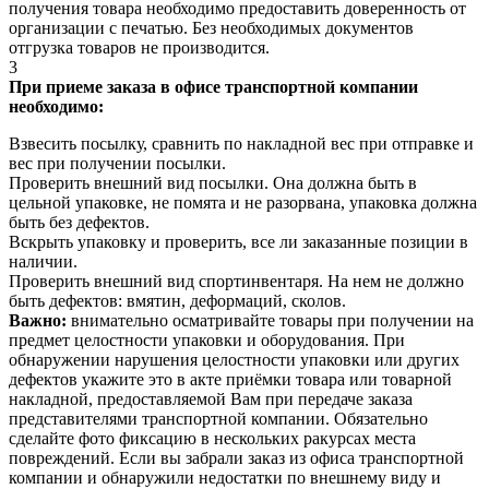
получения товара необходимо предоставить доверенность от
организации с печатью. Без необходимых документов
отгрузка товаров не производится.
3
При приеме заказа в офисе транспортной компании
необходимо:
Взвесить посылку, сравнить по накладной вес при отправке и
вес при получении посылки.
Проверить внешний вид посылки. Она должна быть в
цельной упаковке, не помята и не разорвана, упаковка должна
быть без дефектов.
Вскрыть упаковку и проверить, все ли заказанные позиции в
наличии.
Проверить внешний вид спортинвентаря. На нем не должно
быть дефектов: вмятин, деформаций, сколов.
Важно:
внимательно осматривайте товары при получении на
предмет целостности упаковки и оборудования. При
обнаружении нарушения целостности упаковки или других
дефектов укажите это в акте приёмки товара или товарной
накладной, предоставляемой Вам при передаче заказа
представителями транспортной компании. Обязательно
сделайте фото фиксацию в нескольких ракурсах места
повреждений. Если вы забрали заказ из офиса транспортной
компании и обнаружили недостатки по внешнему виду и