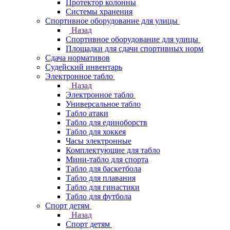
Протектор колонны
Системы хранения
Спортивное оборудование для улицы
Назад
Спортивное оборудование для улицы
Площадки для сдачи спортивных норм
Сдача нормативов
Судейский инвентарь
Электронное табло
Назад
Электронное табло
Универсальное табло
Табло атаки
Табло для единоборств
Табло для хоккея
Часы электронные
Комплектующие для табло
Мини-табло для спорта
Табло для баскетбола
Табло для плавания
Табло для гинастики
Табло для футбола
Спорт детям
Назад
Спорт детям