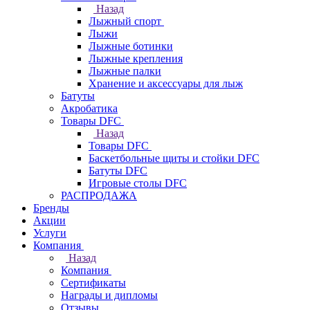
Назад
Лыжный спорт
Лыжи
Лыжные ботинки
Лыжные крепления
Лыжные палки
Хранение и аксессуары для лыж
Батуты
Акробатика
Товары DFC
Назад
Товары DFC
Баскетбольные щиты и стойки DFC
Батуты DFC
Игровые столы DFC
РАСПРОДАЖА
Бренды
Акции
Услуги
Компания
Назад
Компания
Сертификаты
Награды и дипломы
Отзывы