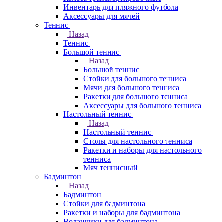
Инвентарь для пляжного футбола
Аксессуары для мячей
Теннис
Назад
Теннис
Большой теннис
Назад
Большой теннис
Стойки для большого тенниса
Мячи для большого тенниса
Ракетки для большого тенниса
Аксессуары для большого тенниса
Настольный теннис
Назад
Настольный теннис
Столы для настольного тенниса
Ракетки и наборы для настольного
тенниса
Мяч теннисный
Бадминтон
Назад
Бадминтон
Стойки для бадминтона
Ракетки и наборы для бадминтона
Воланчики для бадминтона