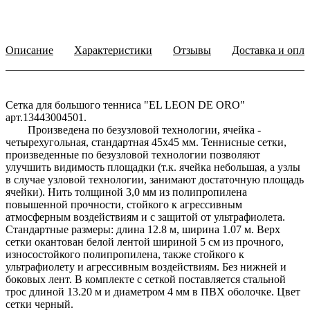
Описание
Характеристики
Отзывы
Доставка и опла
Сетка для большого тенниса "EL LEON DE ORO"
арт.13443004501.
Произведена по безузловой технологии, ячейка -
четырехугольная, стандартная 45х45 мм. Теннисные сетки,
произведенные по безузловой технологии позволяют
улучшить видимость площадки (т.к. ячейка небольшая, а узлы
в случае узловой технологии, занимают достаточную площадь
ячейки). Нить толщиной 3,0 мм из полипропилена
повышенной прочности, стойкого к агрессивным
атмосферным воздействиям и с защитой от ультрафиолета.
Стандартные размеры: длина 12.8 м, ширина 1.07 м. Верх
сетки окантован белой лентой шириной 5 см из прочного,
износостойкого полипропилена, также стойкого к
ультрафиолету и агрессивным воздействиям. Без нижней и
боковых лент. В комплекте с сеткой поставляется стальной
трос длиной 13.20 м и диаметром 4 мм в ПВХ оболочке. Цвет
сетки черный.