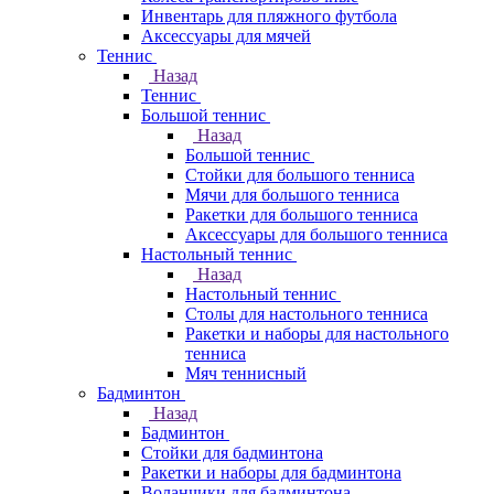
Инвентарь для пляжного футбола
Аксессуары для мячей
Теннис
Назад
Теннис
Большой теннис
Назад
Большой теннис
Стойки для большого тенниса
Мячи для большого тенниса
Ракетки для большого тенниса
Аксессуары для большого тенниса
Настольный теннис
Назад
Настольный теннис
Столы для настольного тенниса
Ракетки и наборы для настольного
тенниса
Мяч теннисный
Бадминтон
Назад
Бадминтон
Стойки для бадминтона
Ракетки и наборы для бадминтона
Воланчики для бадминтона