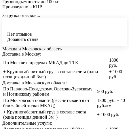
Грузоподъемность: до 100 кг.
Произведено в КНР
Загрузка отзывов...
Нет отзывов
Добавить отзыв
Москва и Московская область
Доставка в Москву:
1800
По Москве в пределах МКАД до ТТК
руб.
+ Крупногабаритный груз в составе счета (одна
+ 1000
позиция длиной 3м+)
руб.
Доставка в Московскую область:
По Павлово-Посадскому, Орехово-Зуевскому
500 руб.
и Ногинскому районам
По Московской области (рассчитывается от
1800 руб. + 40
ближайшей точки МКАД)
руб./км
+ Крупногабаритный груз в составе счета
+ 1000 руб.
(одна позиция длиной 3м+)
Дополнительные услуги: