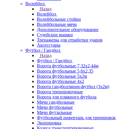
Волейбол
Назад
Волейбол
Волейбольные стойки
Волейбольные мячи
Дополнительное оборудование
Судейские вышки
Тренажеры для отработки ударов
Аксессуары
Футбол / Гандбол
Назад
Футбол / Гандбол
Ворота футбольные 7,32х2,44м
Ворота футбольные 5,6х2,35
Ворота футбольные 5х2м
Ворота футбольные 4х2
Ворота гандбол/мини-футбол (3х2м)
Ворота тренировочные
Ворота для пляжного футбола
Мячи гандбольные
Мячи футбольные
Мячи футзальные
Футбольный инвентарь для тренировок
Экипировка
Колеса транспортировочные