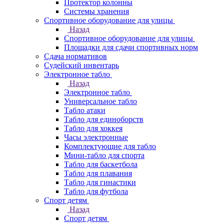
Протектор колонны
Системы хранения
Спортивное оборудование для улицы
Назад
Спортивное оборудование для улицы
Площадки для сдачи спортивных норм
Сдача нормативов
Судейский инвентарь
Электронное табло
Назад
Электронное табло
Универсальное табло
Табло атаки
Табло для единоборств
Табло для хоккея
Часы электронные
Комплектующие для табло
Мини-табло для спорта
Табло для баскетбола
Табло для плавания
Табло для гинастики
Табло для футбола
Спорт детям
Назад
Спорт детям