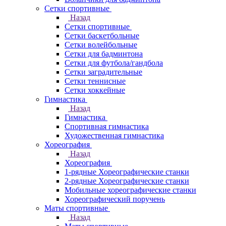
Сетки спортивные
Назад
Сетки спортивные
Сетки баскетбольные
Сетки волейбольные
Сетки для бадминтона
Сетки для футбола/гандбола
Сетки заградительные
Сетки теннисные
Сетки хоккейные
Гимнастика
Назад
Гимнастика
Спортивная гимнастика
Художественная гимнастика
Хореография
Назад
Хореография
1-рядные Хореографические станки
2-рядные Хореографические станки
Мобильные хореографические станки
Хореографический поручень
Маты спортивные
Назад