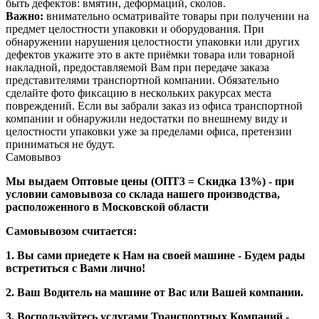
быть дефектов: вмятин, деформаций, сколов.
Важно:
внимательно осматривайте товары при получении на
предмет целостности упаковки и оборудования. При
обнаружении нарушения целостности упаковки или других
дефектов укажите это в акте приёмки товара или товарной
накладной, предоставляемой Вам при передаче заказа
представителями транспортной компании. Обязательно
сделайте фото фиксацию в нескольких ракурсах места
повреждений. Если вы забрали заказ из офиса транспортной
компании и обнаружили недостатки по внешнему виду и
целостности упаковки уже за пределами офиса, претензии
приниматься не будут.
Самовывоз
Мы выдаем Оптовые цены (ОПТ3 = Скидка 13%) - при
условии самовывоза со склада нашего производства,
расположенного в Московской области
Самовывозом считается:
1. Вы сами приедете к Нам на своей машине - Будем рады
встретиться с Вами лично!
2. Ваш Водитель на машине от Вас или Вашей компании.
3. Воспользуйтесь услугами Транспортных Компаний -