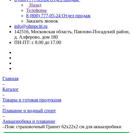
Назад
Телефоны
8 (800) 777-05-24
Отдел продаж
Заказать звонок
info@olimpciti.ru
142516, Московская область, Павлово-Посадский район,
д. Алферово, дом 180
ПН-ПТ: с 8.00 до 17.00
Главная
–
Каталог
–
Товары и готовая продукция
–
Плавание и водный спорт
–
Аквааэробика и плавание
–
Пояс страховочный Гранит 62х22х2 см для аквааэробики