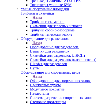
Тренажеры Уличные STECTER
Тренажеры уличные БУМ
Умные спортивные площадки
Трибуны и скамейки
Назад
Трибуны и скамейки
Скамейки для запасных игроков
Трибуны сборно-разборные
Трибуны телескопические
Оборудование для раздевалок
Назад
Оборудование для раздевалок
Вешалки для раздевалок
Скамейки для раздевалок (ЛДСП)
Скамейки для раздевалок (массив сосны)
Шкафы для раздевалок
Пуфы
Оборудование для спортивных залов
Назад
Оборудование для спортивных залов
Прыжковые тумбы
Модульное покрытие
Пьедесталы
Система разделения спортивных залов
Стеновые протекторы