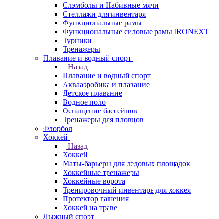
Слэмболы и Набивные мячи
Стеллажи для инвентаря
Функциональные рамы
Функциональные силовые рамы IRONEXT
Турники
Тренажеры
Плавание и водный спорт
Назад
Плавание и водный спорт
Аквааэробика и плавание
Детское плавание
Водное поло
Оснащение бассейнов
Тренажеры для пловцов
Флорбол
Хоккей
Назад
Хоккей
Маты-барьеры для ледовых площадок
Хоккейные тренажеры
Хоккейные ворота
Тренировочный инвентарь для хоккея
Протектор гашения
Хоккей на траве
Лыжный спорт