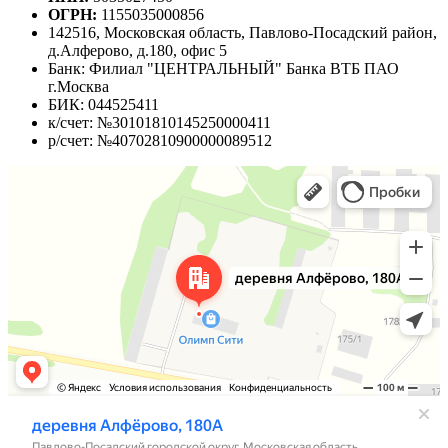
ОГРН:
1155035000856
142516, Московская область, Павлово-Посадский район,
д.Алферово, д.180, офис 5
Банк: Филиал "ЦЕНТРАЛЬНЫЙ" Банка ВТБ ПАО
г.Москва
БИК: 044525411
к/счет: №30101810145250000411
р/счет: №40702810900000089512