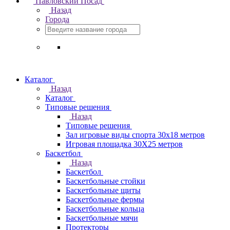
Павловский Посад
Назад
Города
Каталог
Назад
Каталог
Типовые решения
Назад
Типовые решения
Зал игровые виды спорта 30x18 метров
Игровая площадка 30Х25 метров
Баскетбол
Назад
Баскетбол
Баскетбольные стойки
Баскетбольные щиты
Баскетбольные фермы
Баскетбольные кольца
Баскетбольные мячи
Протекторы