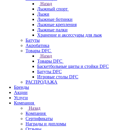
Назад
Лыжный спорт
Лыжи
Лыжные ботинки
Лыжные крепления
Лыжные палки
Хранение и аксессуары для лыж
Батуты
Акробатика
Товары DFC
Назад
Товары DFC
Баскетбольные щиты и стойки DFC
Батуты DFC
Игровые столы DFC
РАСПРОДАЖА
Бренды
Акции
Услуги
Компания
Назад
Компания
Сертификаты
Награды и дипломы
Отзывы