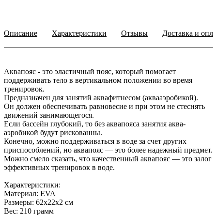
Описание
Характеристики
Отзывы
Доставка и опла
Аквапояс - это эластичный пояс, который помогает
поддерживать тело в вертикальном положении во время
тренировок.
Предназначен для занятий аквафитнесом (аквааэробикой).
Он должен обеспечивать равновесие и при этом не стеснять
движений занимающегося.
Если бассейн глубокий, то без аквапояса занятия аква-
аэробикой будут рискованны.
Конечно, можно поддерживаться в воде за счет других
приспособлений, но аквапояс — это более надежный предмет.
Можно смело сказать, что качественный аквапояс — это залог
эффективных тренировок в воде.
Характеристики:
Материал: EVA
Размеры: 62х22х2 см
Вес: 210 грамм