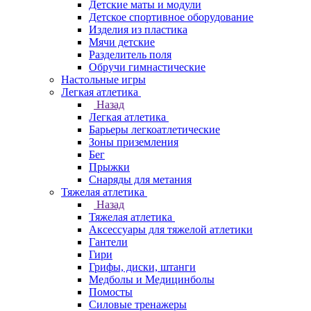
Детские маты и модули
Детское спортивное оборудование
Изделия из пластика
Мячи детские
Разделитель поля
Обручи гимнастические
Настольные игры
Легкая атлетика
Назад
Легкая атлетика
Барьеры легкоатлетические
Зоны приземления
Бег
Прыжки
Снаряды для метания
Тяжелая атлетика
Назад
Тяжелая атлетика
Аксессуары для тяжелой атлетики
Гантели
Гири
Грифы, диски, штанги
Медболы и Медицинболы
Помосты
Силовые тренажеры