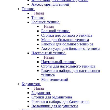
Аксессуары для мячей
Теннис
Назад
Теннис
Большой теннис
Назад
Большой теннис
Стойки для большого тенниса
Мячи для большого тенниса
Ракетки для большого тенниса
Аксессуары для большого тенниса
Настольный теннис
Назад
Настольный теннис
Столы для настольного тенниса
Ракетки и наборы для настольного
тенниса
Мяч теннисный
Бадминтон
Назад
Бадминтон
Стойки для бадминтона
Ракетки и наборы для бадминтона
Воланчики для бадминтона