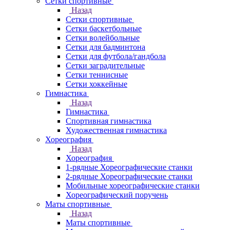
Сетки спортивные
Назад
Сетки спортивные
Сетки баскетбольные
Сетки волейбольные
Сетки для бадминтона
Сетки для футбола/гандбола
Сетки заградительные
Сетки теннисные
Сетки хоккейные
Гимнастика
Назад
Гимнастика
Спортивная гимнастика
Художественная гимнастика
Хореография
Назад
Хореография
1-рядные Хореографические станки
2-рядные Хореографические станки
Мобильные хореографические станки
Хореографический поручень
Маты спортивные
Назад
Маты спортивные