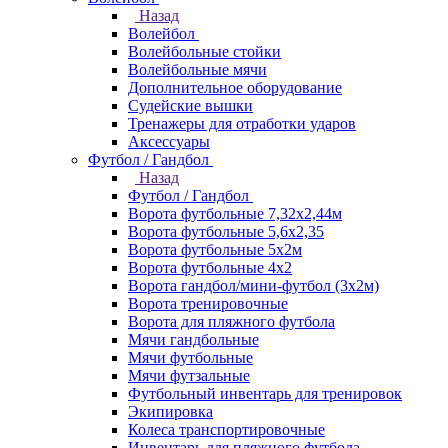
Назад
Волейбол
Волейбольные стойки
Волейбольные мячи
Дополнительное оборудование
Судейские вышки
Тренажеры для отработки ударов
Аксессуары
Футбол / Гандбол
Назад
Футбол / Гандбол
Ворота футбольные 7,32х2,44м
Ворота футбольные 5,6х2,35
Ворота футбольные 5х2м
Ворота футбольные 4х2
Ворота гандбол/мини-футбол (3х2м)
Ворота тренировочные
Ворота для пляжного футбола
Мячи гандбольные
Мячи футбольные
Мячи футзальные
Футбольный инвентарь для тренировок
Экипировка
Колеса транспортировочные
Инвентарь для пляжного футбола