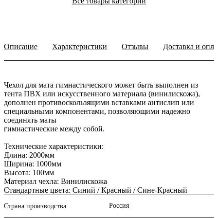
Все товары категории
Описание
Характеристики
Отзывы
Доставка и опла
Чехол для мата гимнастического может быть выполнен из
тента ПВХ или искусственного материала (винилискожа),
дополнен противоскользящими вставками антислип или
специальными компонентами, позволяющими надежно
соединять маты
гимнастические между собой.
Технические характеристики:
Длина: 2000мм
Ширина: 1000мм
Высота: 100мм
Материал чехла: Винилискожа
Стандартные цвета: Синий / Красный / Сине-Красный
Россия
Страна производства