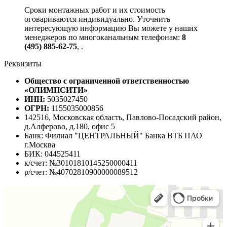
Сроки монтажных работ и их стоимость
оговариваются индивидуально. Уточнить
интересующую информацию Вы можете у наших
менеджеров по многоканальным телефонам:
8
(495) 885-62-75
,
.
Реквизиты
Общество с ограниченной ответственностью
«ОЛИМПСИТИ»
ИНН:
5035027450
ОГРН:
1155035000856
142516, Московская область, Павлово-Посадский район,
д.Алферово, д.180, офис 5
Банк: Филиал "ЦЕНТРАЛЬНЫЙ" Банка ВТБ ПАО
г.Москва
БИК: 044525411
к/счет: №30101810145250000411
р/счет: №40702810900000089512