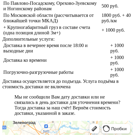
По Павлово-Посадскому, Орехово-Зуевскому
500 руб.
и Ногинскому районам
По Московской области (рассчитывается от
1800 руб. + 40
ближайшей точки МКАД)
руб./км
+ Крупногабаритный груз в составе счета
+ 1000 руб.
(одна позиция длиной 3м+)
Дополнительные услуги:
Доставка в вечернее время после 18:00 и
+ 1000
выходные дни
руб.
+ 1000
Доставка ко времени
руб.
+ 1000
Погрузочно-разгрузочные работы
руб.
Доставка осуществляется до подъезда. Услуга подъёма в
стоимость доставки не включена
Мы не сообщили Вам дату доставки или не
связались в день доставки для уточнения времени?
Тогда доставка за наш счёт! Вернём стоимость
доставки, указанной в заказе.