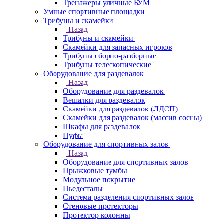
Тренажеры уличные БУМ
Умные спортивные площадки
Трибуны и скамейки
Назад
Трибуны и скамейки
Скамейки для запасных игроков
Трибуны сборно-разборные
Трибуны телескопические
Оборудование для раздевалок
Назад
Оборудование для раздевалок
Вешалки для раздевалок
Скамейки для раздевалок (ЛДСП)
Скамейки для раздевалок (массив сосны)
Шкафы для раздевалок
Пуфы
Оборудование для спортивных залов
Назад
Оборудование для спортивных залов
Прыжковые тумбы
Модульное покрытие
Пьедесталы
Система разделения спортивных залов
Стеновые протекторы
Протектор колонны