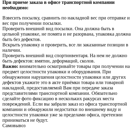
При приеме заказа в офисе транспортной компании
необходимо:
Взвесить посылку, сравнить по накладной вес при отправке и
вес при получении посылки.
Проверить внешний вид посылки. Она должна быть в
цельной упаковке, не помята и не разорвана, упаковка должна
быть без дефектов.
Вскрыть упаковку и проверить, все ли заказанные позиции в
наличии.
Проверить внешний вид спортинвентаря. На нем не должно
быть дефектов: вмятин, деформаций, сколов.
Важно:
внимательно осматривайте товары при получении на
предмет целостности упаковки и оборудования. При
обнаружении нарушения целостности упаковки или других
дефектов укажите это в акте приёмки товара или товарной
накладной, предоставляемой Вам при передаче заказа
представителями транспортной компании. Обязательно
сделайте фото фиксацию в нескольких ракурсах места
повреждений. Если вы забрали заказ из офиса транспортной
компании и обнаружили недостатки по внешнему виду и
целостности упаковки уже за пределами офиса, претензии
приниматься не будут.
Самовывоз