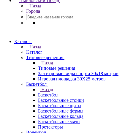
Павловский Посад
Назад
Города
Каталог
Назад
Каталог
Типовые решения
Назад
Типовые решения
Зал игровые виды спорта 30x18 метров
Игровая площадка 30Х25 метров
Баскетбол
Назад
Баскетбол
Баскетбольные стойки
Баскетбольные щиты
Баскетбольные фермы
Баскетбольные кольца
Баскетбольные мячи
Протекторы
Волейбол