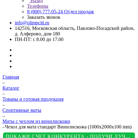
Назад
Телефоны
8 (800) 777-05-24
Отдел продаж
Заказать звонок
info@olimpciti.ru
142516, Московская область, Павлово-Посадский район,
д. Алферово, дом 180
ПН-ПТ: с 8.00 до 17.00
Главная
–
Каталог
–
Товары и готовая продукция
–
Спортивные маты
–
Маты с чехлом из винилискожи
–
Чехол для мата стандарт Винилискожа (1000х2000х100 mm)
ПОКАЖИ СЧЕТ КОНКУРЕНТА - ПОЛУЧИ ЛУЧШУЮ ЦЕНУ