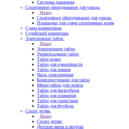
Системы хранения
Спортивное оборудование для улицы
Назад
Спортивное оборудование для улицы
Площадки для сдачи спортивных норм
Сдача нормативов
Судейский инвентарь
Электронное табло
Назад
Электронное табло
Универсальное табло
Табло атаки
Табло для единоборств
Табло для хоккея
Часы электронные
Комплектующие для табло
Мини-табло для спорта
Табло для баскетбола
Табло для плавания
Табло для гинастики
Табло для футбола
Спорт детям
Назад
Спорт детям
Детские маты и модули