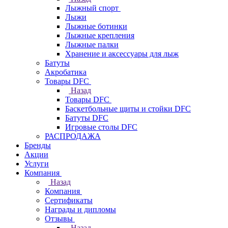
Лыжный спорт
Лыжи
Лыжные ботинки
Лыжные крепления
Лыжные палки
Хранение и аксессуары для лыж
Батуты
Акробатика
Товары DFC
Назад
Товары DFC
Баскетбольные щиты и стойки DFC
Батуты DFC
Игровые столы DFC
РАСПРОДАЖА
Бренды
Акции
Услуги
Компания
Назад
Компания
Сертификаты
Награды и дипломы
Отзывы
Назад