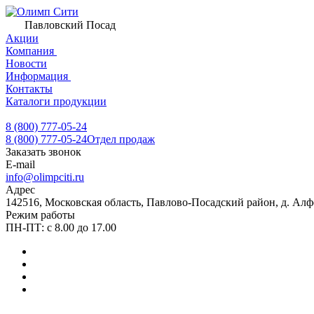
Павловский Посад
Акции
Компания
Новости
Информация
Контакты
Каталоги продукции
8 (800) 777-05-24
8 (800) 777-05-24
Отдел продаж
Заказать звонок
E-mail
info@olimpciti.ru
Адрес
142516, Московская область, Павлово-Посадский район, д. Алф
Режим работы
ПН-ПТ: с 8.00 до 17.00