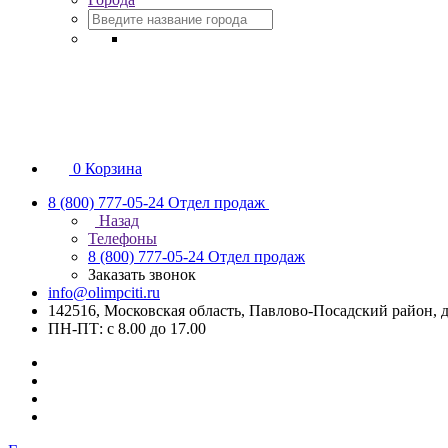
0
Корзина
8 (800) 777-05-24
Отдел продаж
Назад
Телефоны
8 (800) 777-05-24
Отдел продаж
Заказать звонок
info@olimpciti.ru
142516, Московская область, Павлово-Посадский район, д
ПН-ПТ: с 8.00 до 17.00