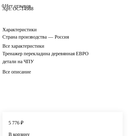
0
Нет отзывов
Арт.
ОС-14988
Характеристики
Страна производства
—
Россия
Все характеристики
Тренажер перекладина деревянная ЕВРО
детали на ЧПУ
Все описание
5 776 ₽
В корзину