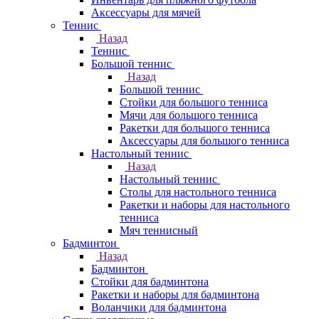
Аксессуары для мячей
Теннис
Назад
Теннис
Большой теннис
Назад
Большой теннис
Стойки для большого тенниса
Мячи для большого тенниса
Ракетки для большого тенниса
Аксессуары для большого тенниса
Настольный теннис
Назад
Настольный теннис
Столы для настольного тенниса
Ракетки и наборы для настольного
тенниса
Мяч теннисный
Бадминтон
Назад
Бадминтон
Стойки для бадминтона
Ракетки и наборы для бадминтона
Воланчики для бадминтона