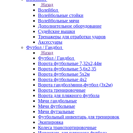
Назад
Волейбол
Волейбольные стойки
Волейбольные мячи
Дополнительное оборудование
Судейские вышки
Тренажеры для отработки ударов
Аксессуары
Футбол / Гандбол
Назад
Футбол / Гандбол
Ворота футбольные 7,32х2,44м
Ворота футбольные 5,6х2,35
Ворота футбольные 5х2м
Ворота футбольные 4х2
Ворота гандбол/мини-футбол (3х2м)
Ворота тренировочные
Ворота для пляжного футбола
Мячи гандбольные
Мячи футбольные
Мячи футзальные
Футбольный инвентарь для тренировок
Экипировка
Колеса транспортировочные
Инвентарь для пляжного футбола