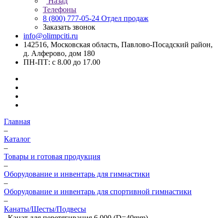
Назад
Телефоны
8 (800) 777-05-24
Отдел продаж
Заказать звонок
info@olimpciti.ru
142516, Московская область, Павлово-Посадский район,
д. Алферово, дом 180
ПН-ПТ: с 8.00 до 17.00
Главная
–
Каталог
–
Товары и готовая продукция
–
Оборудование и инвентарь для гимнастики
–
Оборудование и инвентарь для спортивной гимнастики
–
Канаты/Шесты/Подвесы
–
Канат для перетягивания 6 000 (D=40mm)