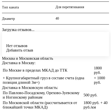
Для перетягивания
Тип каната
40
Диаметр
Загрузка отзывов...
Нет отзывов
Добавить отзыв
Москва и Московская область
Доставка в Москву:
1800
По Москве в пределах МКАД до ТТК
руб.
+ Крупногабаритный груз в составе счета (одна
+ 1000
позиция длиной 3м+)
руб.
Доставка в Московскую область:
По Павлово-Посадскому, Орехово-Зуевскому
500 руб.
и Ногинскому районам
По Московской области (рассчитывается от
1800 руб. + 40
ближайшей точки МКАД)
руб./км