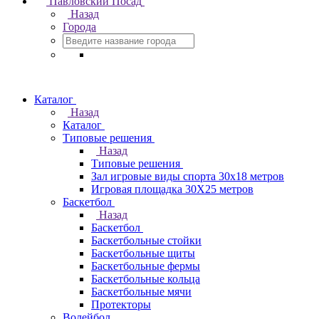
Павловский Посад
Назад
Города
Каталог
Назад
Каталог
Типовые решения
Назад
Типовые решения
Зал игровые виды спорта 30x18 метров
Игровая площадка 30Х25 метров
Баскетбол
Назад
Баскетбол
Баскетбольные стойки
Баскетбольные щиты
Баскетбольные фермы
Баскетбольные кольца
Баскетбольные мячи
Протекторы
Волейбол