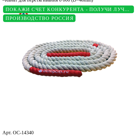
ПОКАЖИ СЧЕТ КОНКУРЕНТА - ПОЛУЧИ ЛУЧШУЮ ЦЕНУ
ПРОИЗВОДСТВО РОССИЯ
Арт.
ОС-14340