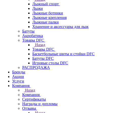
Лыжный спорт
Лыжи
Лыжные ботинки
Лыжные крепления
Лыжные палки
Хранение и аксессуары для лыж
Батуты
Акробатика
Товары DFC
Назад
Товары DFC
Баскетбольные щиты и стойки DFC
Батуты DFC
Игровые столы DFC
РАСПРОДАЖА
Бренды
Акции
Услуги
Компания
Назад
Компания
Сертификаты
Награды и дипломы
Отзывы
Назад