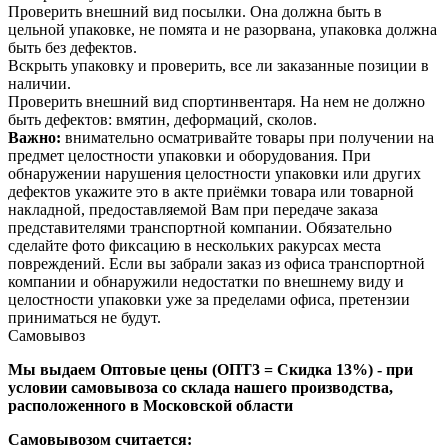
Проверить внешний вид посылки. Она должна быть в
цельной упаковке, не помята и не разорвана, упаковка должна
быть без дефектов.
Вскрыть упаковку и проверить, все ли заказанные позиции в
наличии.
Проверить внешний вид спортинвентаря. На нем не должно
быть дефектов: вмятин, деформаций, сколов.
Важно:
внимательно осматривайте товары при получении на
предмет целостности упаковки и оборудования. При
обнаружении нарушения целостности упаковки или других
дефектов укажите это в акте приёмки товара или товарной
накладной, предоставляемой Вам при передаче заказа
представителями транспортной компании. Обязательно
сделайте фото фиксацию в нескольких ракурсах места
повреждений. Если вы забрали заказ из офиса транспортной
компании и обнаружили недостатки по внешнему виду и
целостности упаковки уже за пределами офиса, претензии
приниматься не будут.
Самовывоз
Мы выдаем Оптовые цены (ОПТ3 = Скидка 13%) - при
условии самовывоза со склада нашего производства,
расположенного в Московской области
Самовывозом считается: