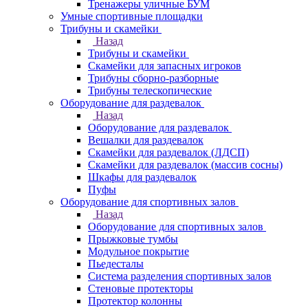
Тренажеры уличные БУМ
Умные спортивные площадки
Трибуны и скамейки
Назад
Трибуны и скамейки
Скамейки для запасных игроков
Трибуны сборно-разборные
Трибуны телескопические
Оборудование для раздевалок
Назад
Оборудование для раздевалок
Вешалки для раздевалок
Скамейки для раздевалок (ЛДСП)
Скамейки для раздевалок (массив сосны)
Шкафы для раздевалок
Пуфы
Оборудование для спортивных залов
Назад
Оборудование для спортивных залов
Прыжковые тумбы
Модульное покрытие
Пьедесталы
Система разделения спортивных залов
Стеновые протекторы
Протектор колонны