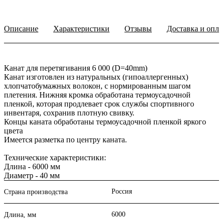
Описание
Характеристики
Отзывы
Доставка и опла
Канат для перетягивания 6 000 (D=40mm)
Канат изготовлен из натуральных (гипоаллергенных)
хлопчатобумажных волокон, с нормированным шагом
плетения. Нижняя кромка обработана термоусадочной
пленкой, которая продлевает срок службы спортивного
инвентаря, сохранив плотную свивку.
Концы каната обработаны термоусадочной пленкой яркого
цвета
Имеется разметка по центру каната.
Технические характеристики:
Длина - 6000 мм
Диаметр - 40 мм
Россия
Страна производства
6000
Длина, мм