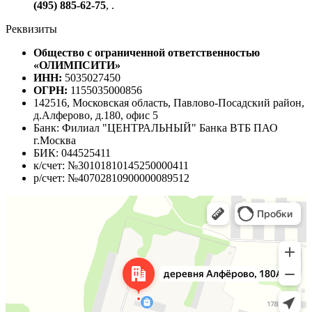
(495) 885-62-75
,
.
Реквизиты
Общество с ограниченной ответственностью
«ОЛИМПСИТИ»
ИНН:
5035027450
ОГРН:
1155035000856
142516, Московская область, Павлово-Посадский район,
д.Алферово, д.180, офис 5
Банк: Филиал "ЦЕНТРАЛЬНЫЙ" Банка ВТБ ПАО
г.Москва
БИК: 044525411
к/счет: №30101810145250000411
р/счет: №40702810900000089512