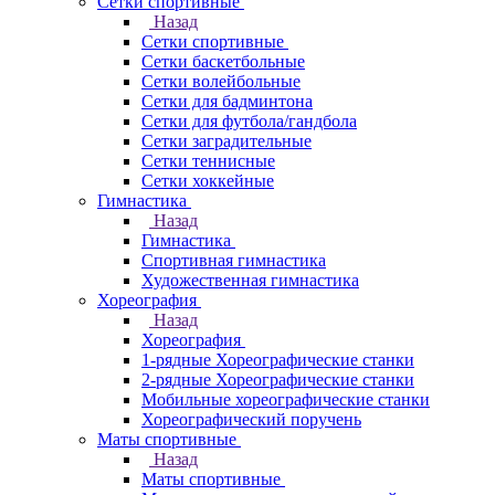
Сетки спортивные
Назад
Сетки спортивные
Сетки баскетбольные
Сетки волейбольные
Сетки для бадминтона
Сетки для футбола/гандбола
Сетки заградительные
Сетки теннисные
Сетки хоккейные
Гимнастика
Назад
Гимнастика
Спортивная гимнастика
Художественная гимнастика
Хореография
Назад
Хореография
1-рядные Хореографические станки
2-рядные Хореографические станки
Мобильные хореографические станки
Хореографический поручень
Маты спортивные
Назад
Маты спортивные