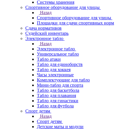
Системы хранения
Спортивное оборудование для улицы
Назад
Спортивное оборудование для улицы
Площадки для сдачи спортивных норм
Сдача нормативов
Судейский инвентарь
Электронное табло
Назад
Электронное табло
Универсальное табло
Табло атаки
Табло для единоборств
Табло для хоккея
Часы электронные
Комплектующие для табло
Мини-табло для спорта
Табло для баскетбола
Табло для плавания
Табло для гинастики
Табло для футбола
Спорт детям
Назад
Спорт детям
Детские маты и модули