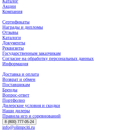
Каталог
Акции
Компания
Сертификаты
Награды и дипломы
Отзывы
Каталоги
Документы
Реквизиты
Государственным заказчикам
Согласие на обработку персональных данных
Информация
Доставка и оплата
Возврат и обмен
Поставщикам
Бренды
Вопрос-ответ
Портфолио
Дилерские условия и скидки
Наши дилеры
Правила игр и соревнований
8 (800) 777-05-24
info@olimpciti.ru