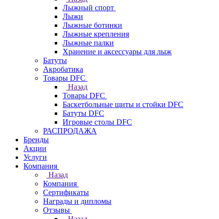
Лыжный спорт
Лыжи
Лыжные ботинки
Лыжные крепления
Лыжные палки
Хранение и аксессуары для лыж
Батуты
Акробатика
Товары DFC
Назад
Товары DFC
Баскетбольные щиты и стойки DFC
Батуты DFC
Игровые столы DFC
РАСПРОДАЖА
Бренды
Акции
Услуги
Компания
Назад
Компания
Сертификаты
Награды и дипломы
Отзывы
Назад