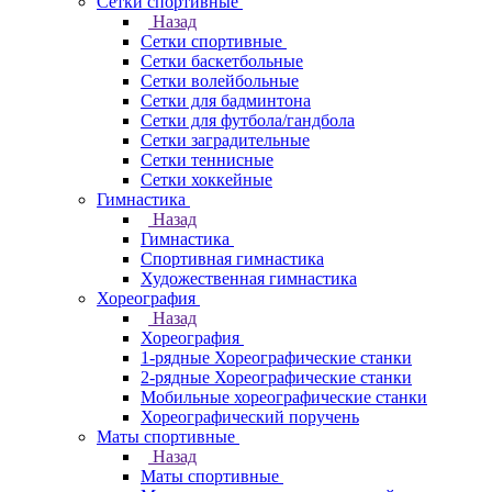
Сетки спортивные
Назад
Сетки спортивные
Сетки баскетбольные
Сетки волейбольные
Сетки для бадминтона
Сетки для футбола/гандбола
Сетки заградительные
Сетки теннисные
Сетки хоккейные
Гимнастика
Назад
Гимнастика
Спортивная гимнастика
Художественная гимнастика
Хореография
Назад
Хореография
1-рядные Хореографические станки
2-рядные Хореографические станки
Мобильные хореографические станки
Хореографический поручень
Маты спортивные
Назад
Маты спортивные