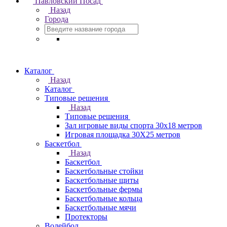
Павловский Посад
Назад
Города
Каталог
Назад
Каталог
Типовые решения
Назад
Типовые решения
Зал игровые виды спорта 30x18 метров
Игровая площадка 30Х25 метров
Баскетбол
Назад
Баскетбол
Баскетбольные стойки
Баскетбольные щиты
Баскетбольные фермы
Баскетбольные кольца
Баскетбольные мячи
Протекторы
Волейбол