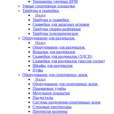
Тренажеры уличные БУМ
Умные спортивные площадки
Трибуны и скамейки
Назад
Трибуны и скамейки
Скамейки для запасных игроков
Трибуны сборно-разборные
Трибуны телескопические
Оборудование для раздевалок
Назад
Оборудование для раздевалок
Вешалки для раздевалок
Скамейки для раздевалок (ЛДСП)
Скамейки для раздевалок (массив сосны)
Шкафы для раздевалок
Пуфы
Оборудование для спортивных залов
Назад
Оборудование для спортивных залов
Прыжковые тумбы
Модульное покрытие
Пьедесталы
Система разделения спортивных залов
Стеновые протекторы
Протектор колонны