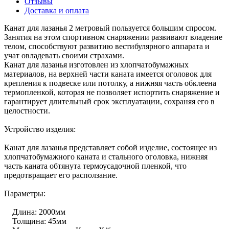
Отзывы
Доставка и оплата
Канат для лазанья 2 метровый пользуется большим спросом.
Занятия на этом спортивном снаряжении развивают владение
телом, способствуют развитию вестибулярного аппарата и
учат овладевать своими страхами.
Канат для лазанья изготовлен из хлопчатобумажных
материалов, на верхней части каната имеется оголовок для
крепления к подвеске или потолку, а нижняя часть обклеена
термопленкой, которая не позволяет испортить снаряжение и
гарантирует длительный срок эксплуатации, сохраняя его в
целостности.
Устройство изделия:
Канат для лазанья представляет собой изделие, состоящее из
хлопчатобумажного каната и стального оголовка, нижняя
часть каната обтянута термоусадочной пленкой, что
предотвращает его расползание.
Параметры:
Длина: 2000мм
Толщина: 45мм