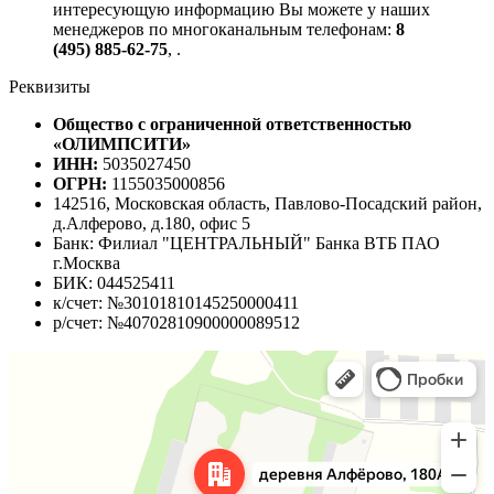
интересующую информацию Вы можете у наших
менеджеров по многоканальным телефонам:
8
(495) 885-62-75
,
.
Реквизиты
Общество с ограниченной ответственностью
«ОЛИМПСИТИ»
ИНН:
5035027450
ОГРН:
1155035000856
142516, Московская область, Павлово-Посадский район,
д.Алферово, д.180, офис 5
Банк: Филиал "ЦЕНТРАЛЬНЫЙ" Банка ВТБ ПАО
г.Москва
БИК: 044525411
к/счет: №30101810145250000411
р/счет: №40702810900000089512