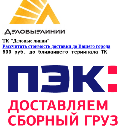
ТК "Деловые линии"
Рассчитать стоимость доставки до Вашего города
600 руб. до ближайшего терминала ТК