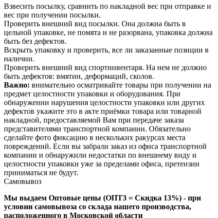
Взвесить посылку, сравнить по накладной вес при отправке и
вес при получении посылки.
Проверить внешний вид посылки. Она должна быть в
цельной упаковке, не помята и не разорвана, упаковка должна
быть без дефектов.
Вскрыть упаковку и проверить, все ли заказанные позиции в
наличии.
Проверить внешний вид спортинвентаря. На нем не должно
быть дефектов: вмятин, деформаций, сколов.
Важно:
внимательно осматривайте товары при получении на
предмет целостности упаковки и оборудования. При
обнаружении нарушения целостности упаковки или других
дефектов укажите это в акте приёмки товара или товарной
накладной, предоставляемой Вам при передаче заказа
представителями транспортной компании. Обязательно
сделайте фото фиксацию в нескольких ракурсах места
повреждений. Если вы забрали заказ из офиса транспортной
компании и обнаружили недостатки по внешнему виду и
целостности упаковки уже за пределами офиса, претензии
приниматься не будут.
Самовывоз
Мы выдаем Оптовые цены (ОПТ3 = Скидка 13%) - при
условии самовывоза со склада нашего производства,
расположенного в Московской области