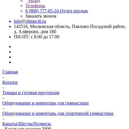
Назад
Телефоны
8 (800) 777-05-24
Отдел продаж
Заказать звонок
info@olimpciti.ru
142516, Московская область, Павлово-Посадский район,
д. Алферово, дом 180
ПН-ПТ: с 8.00 до 17.00
Главная
–
Каталог
–
Товары и готовая продукция
–
Оборудование и инвентарь для гимнастики
–
Оборудование и инвентарь для спортивной гимнастики
–
Канаты/Шесты/Подвесы
–
Канат для лазания 2000