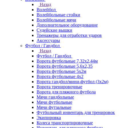
Назад
Волейбол
Волейбольные стойки
Волейбольные мячи
Дополнительное оборудование
Судейские вышки
Тренажеры для отработки ударов
Аксессуары
Футбол / Гандбол
Назад
Футбол / Гандбол
Ворота футбольные 7,32х2,44м
Ворота футбольные 5,6х2,35
Ворота футбольные 5х2м
Ворота футбольные 4х2
Ворота гандбол/мини-футбол (3х2м)
Ворота тренировочные
Ворота для пляжного футбола
Мячи гандбольные
Мячи футбольные
Мячи футзальные
Футбольный инвентарь для тренировок
Экипировка
Колеса транспортировочные
Инвентарь для пляжного футбола