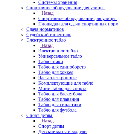
Системы хранения
Спортивное оборудование для улицы
Назад
Спортивное оборудование для улицы
Площадки для сдачи спортивных норм
Сдача нормативов
Судейский инвентарь
Электронное табло
Назад
Электронное табло
Универсальное табло
Табло атаки
Табло для единоборств
Табло для хоккея
Часы электронные
Комплектующие для табло
Мини-табло для спорта
Табло для баскетбола
Табло для плавания
Табло для гинастики
Табло для футбола
Спорт детям
Назад
Спорт детям
Детские маты и модули