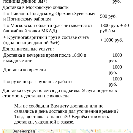
позиция длиной 3м+)
руб.
Доставка в Московскую область:
По Павлово-Посадскому, Орехово-Зуевскому
500 руб.
и Ногинскому районам
По Московской области (рассчитывается от
1800 руб. + 40
ближайшей точки МКАД)
руб./км
+ Крупногабаритный груз в составе счета
+ 1000 руб.
(одна позиция длиной 3м+)
Дополнительные услуги:
Доставка в вечернее время после 18:00 и
+ 1000
выходные дни
руб.
+ 1000
Доставка ко времени
руб.
+ 1000
Погрузочно-разгрузочные работы
руб.
Доставка осуществляется до подъезда. Услуга подъёма в
стоимость доставки не включена
Мы не сообщили Вам дату доставки или не
связались в день доставки для уточнения времени?
Тогда доставка за наш счёт! Вернём стоимость
доставки, указанной в заказе.