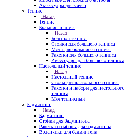
Аксессуары для мячей
Теннис
Назад
Теннис
Большой теннис
Назад
Большой теннис
Стойки для большого тенниса
Мячи для большого тенниса
Ракетки для большого тенниса
Аксессуары для большого тенниса
Настольный теннис
Назад
Настольный теннис
Столы для настольного тенниса
Ракетки и наборы для настольного
тенниса
Мяч теннисный
Бадминтон
Назад
Бадминтон
Стойки для бадминтона
Ракетки и наборы для бадминтона
Воланчики для бадминтона