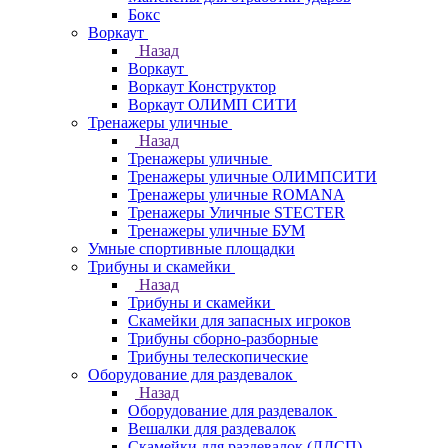
Бокс
Воркаут
Назад
Воркаут
Воркаут Конструктор
Воркаут ОЛИМП СИТИ
Тренажеры уличные
Назад
Тренажеры уличные
Тренажеры уличные ОЛИМПСИТИ
Тренажеры уличные ROMANA
Тренажеры Уличные STECTER
Тренажеры уличные БУМ
Умные спортивные площадки
Трибуны и скамейки
Назад
Трибуны и скамейки
Скамейки для запасных игроков
Трибуны сборно-разборные
Трибуны телескопические
Оборудование для раздевалок
Назад
Оборудование для раздевалок
Вешалки для раздевалок
Скамейки для раздевалок (ЛДСП)