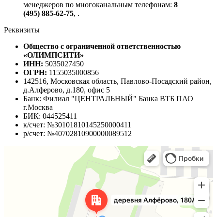
менеджеров по многоканальным телефонам:
8
(495) 885-62-75
,
.
Реквизиты
Общество с ограниченной ответственностью
«ОЛИМПСИТИ»
ИНН:
5035027450
ОГРН:
1155035000856
142516, Московская область, Павлово-Посадский район,
д.Алферово, д.180, офис 5
Банк: Филиал "ЦЕНТРАЛЬНЫЙ" Банка ВТБ ПАО
г.Москва
БИК: 044525411
к/счет: №30101810145250000411
р/счет: №40702810900000089512