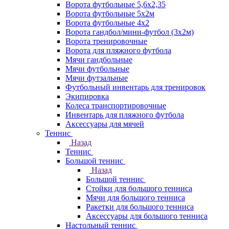
Ворота футбольные 5,6х2,35
Ворота футбольные 5х2м
Ворота футбольные 4х2
Ворота гандбол/мини-футбол (3х2м)
Ворота тренировочные
Ворота для пляжного футбола
Мячи гандбольные
Мячи футбольные
Мячи футзальные
Футбольный инвентарь для тренировок
Экипировка
Колеса транспортировочные
Инвентарь для пляжного футбола
Аксессуары для мячей
Теннис
Назад
Теннис
Большой теннис
Назад
Большой теннис
Стойки для большого тенниса
Мячи для большого тенниса
Ракетки для большого тенниса
Аксессуары для большого тенниса
Настольный теннис