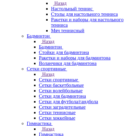
Назад
Настольный теннис
Столы для настольного тенниса
Ракетки и наборы для настольного
тенниса
Мяч теннисный
Бадминтон
Назад
Бадминтон
Стойки для бадминтона
Ракетки и наборы для бадминтона
Воланчики для бадминтона
Сетки спортивные
Назад
Сетки спортивные
Сетки баскетбольные
Сетки волейбольные
Сетки для бадминтона
Сетки для футбола/гандбола
Сетки заградительные
Сетки теннисные
Сетки хоккейные
Гимнастика
Назад
Гимнастика