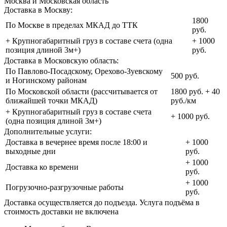
Москва и Московская область
Доставка в Москву:
1800
По Москве в пределах МКАД до ТТК
руб.
+ Крупногабаритный груз в составе счета (одна
+ 1000
позиция длиной 3м+)
руб.
Доставка в Московскую область:
По Павлово-Посадскому, Орехово-Зуевскому
500 руб.
и Ногинскому районам
По Московской области (рассчитывается от
1800 руб. + 40
ближайшей точки МКАД)
руб./км
+ Крупногабаритный груз в составе счета
+ 1000 руб.
(одна позиция длиной 3м+)
Дополнительные услуги:
Доставка в вечернее время после 18:00 и
+ 1000
выходные дни
руб.
+ 1000
Доставка ко времени
руб.
+ 1000
Погрузочно-разгрузочные работы
руб.
Доставка осуществляется до подъезда. Услуга подъёма в
стоимость доставки не включена