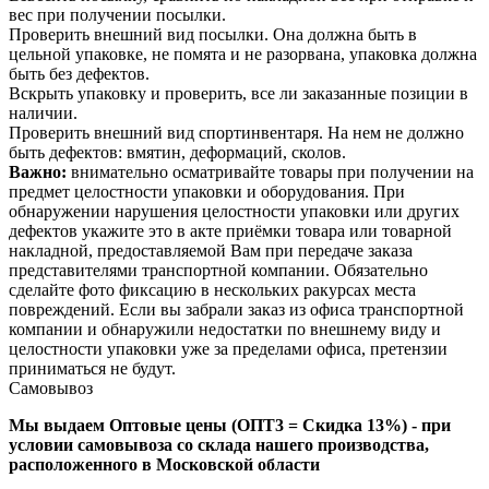
вес при получении посылки.
Проверить внешний вид посылки. Она должна быть в
цельной упаковке, не помята и не разорвана, упаковка должна
быть без дефектов.
Вскрыть упаковку и проверить, все ли заказанные позиции в
наличии.
Проверить внешний вид спортинвентаря. На нем не должно
быть дефектов: вмятин, деформаций, сколов.
Важно:
внимательно осматривайте товары при получении на
предмет целостности упаковки и оборудования. При
обнаружении нарушения целостности упаковки или других
дефектов укажите это в акте приёмки товара или товарной
накладной, предоставляемой Вам при передаче заказа
представителями транспортной компании. Обязательно
сделайте фото фиксацию в нескольких ракурсах места
повреждений. Если вы забрали заказ из офиса транспортной
компании и обнаружили недостатки по внешнему виду и
целостности упаковки уже за пределами офиса, претензии
приниматься не будут.
Самовывоз
Мы выдаем Оптовые цены (ОПТ3 = Скидка 13%) - при
условии самовывоза со склада нашего производства,
расположенного в Московской области