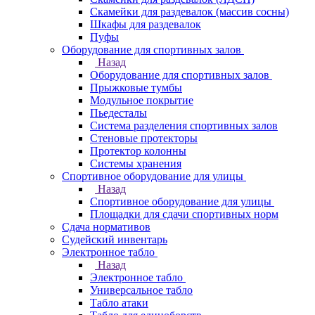
Скамейки для раздевалок (массив сосны)
Шкафы для раздевалок
Пуфы
Оборудование для спортивных залов
Назад
Оборудование для спортивных залов
Прыжковые тумбы
Модульное покрытие
Пьедесталы
Система разделения спортивных залов
Стеновые протекторы
Протектор колонны
Системы хранения
Спортивное оборудование для улицы
Назад
Спортивное оборудование для улицы
Площадки для сдачи спортивных норм
Сдача нормативов
Судейский инвентарь
Электронное табло
Назад
Электронное табло
Универсальное табло
Табло атаки