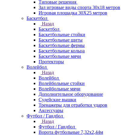
Типовые решения
Зал игровые виды спорта 30x18 метров
Игровая площадка 30Х25 метров
Баскетбол
Назад
Баскетбол
Баскетбольные стойки
Баскетбольные щиты
Баскетбольные фермы
Баскетбольные кольца
Баскетбольные мячи
Протекторы
Волейбол
Назад
Волейбол
Волейбольные стойки
Волейбольные мячи
Дополнительное оборудование
Судейские вышки
Тренажеры для отработки ударов
Аксессуары
Футбол / Гандбол
Назад
Футбол / Гандбол
Ворота футбольные 7,32х2,44м