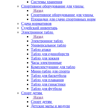
Системы хранения
Спортивное оборудование для улицы
Назад
Спортивное оборудование для улицы
Площадки для сдачи спортивных норм
Сдача нормативов
Судейский инвентарь
Электронное табло
Назад
Электронное табло
Универсальное табло
Табло атаки
Табло для единоборств
Табло для хоккея
Часы электронные
Комплектующие для табло
Мини-табло для спорта
Табло для баскетбола
Табло для плавания
Табло для гинастики
Табло для футбола
Спорт детям
Назад
Спорт детям
Детские маты и модули