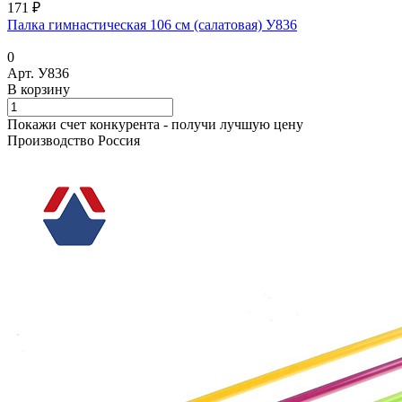
171 ₽
Палка гимнастическая 106 см (салатовая) У836
0
Арт.
У836
В корзину
Покажи счет конкурента - получи лучшую цену
Производство Россия