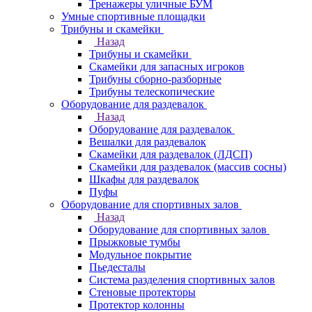
Тренажеры уличные БУМ
Умные спортивные площадки
Трибуны и скамейки
Назад
Трибуны и скамейки
Скамейки для запасных игроков
Трибуны сборно-разборные
Трибуны телескопические
Оборудование для раздевалок
Назад
Оборудование для раздевалок
Вешалки для раздевалок
Скамейки для раздевалок (ЛДСП)
Скамейки для раздевалок (массив сосны)
Шкафы для раздевалок
Пуфы
Оборудование для спортивных залов
Назад
Оборудование для спортивных залов
Прыжковые тумбы
Модульное покрытие
Пьедесталы
Система разделения спортивных залов
Стеновые протекторы
Протектор колонны