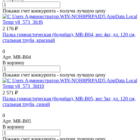
Покажи счет конкурента - получи лучшую цену
2 176 ₽
Палка гимнастическая (бодибар), MR-B04, вес 4кг, дл. 120 см,
стальная труба, красный
0
Арт.
MR-B04
В корзину
Покажи счет конкурента - получи лучшую цену
2 571 ₽
Палка гимнастическая (бодибар), MR-B05, вес 5кг, дл. 120 см,
стальная труба, синий
0
Арт.
MR-B05
В корзину
Покажи счет конкурента - получи лучшую цену