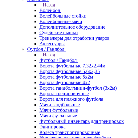
Назад
Волейбол
Волейбольные стойки
Волейбольные мячи
Дополнительное оборудование
Судейские вышки
Тренажеры для отработки ударов
Аксессуары
Футбол / Гандбол
Назад
Футбол / Гандбол
Ворота футбольные 7,32х2,44м
Ворота футбольные 5,6х2,35
Ворота футбольные 5х2м
Ворота футбольные 4х2
Ворота гандбол/мини-футбол (3х2м)
Ворота тренировочные
Ворота для пляжного футбола
Мячи гандбольные
Мячи футбольные
Мячи футзальные
Футбольный инвентарь для тренировок
Экипировка
Колеса транспортировочные
Инвентарь для пляжного футбола