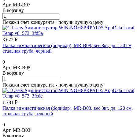
Арт.
MR-B07
В корзину
Покажи счет конкурента - получи лучшую цену
3 672 ₽
Палка гимнастическая (бодибар), MR-B08, вес 8кг, дл. 120 см,
стальная труба, черный
0
Арт.
MR-B08
В корзину
Покажи счет конкурента - получи лучшую цену
1 781 ₽
Палка гимнастическая (бодибар), MR-B03, вес 3кг, дл. 120 см,
стальная труба, зеленый
0
Арт.
MR-B03
В корзину