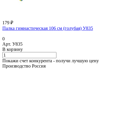
179 ₽
Палка гимнастическая 106 см (голубая) У835
0
Арт.
У835
В корзину
Покажи счет конкурента - получи лучшую цену
Производство Россия