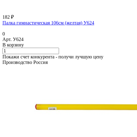
182 ₽
Палка гимнастическая 106см (желтая) У624
0
Арт.
У624
В корзину
Покажи счет конкурента - получи лучшую цену
Производство Россия