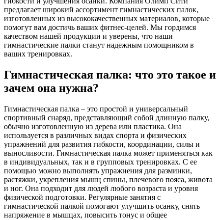
гибкости и улучшения осанки. Компания Олимп Сити
предлагает широкий ассортимент гимнастических палок,
изготовленных из высококачественных материалов, которые
помогут вам достичь ваших фитнес-целей. Мы гордимся
качеством нашей продукции и уверены, что наши
гимнастические палки станут надежным помощником в
ваших тренировках.
Гимнастическая палка: что это такое и
зачем она нужна?
Гимнастическая палка – это простой и универсальный
спортивный снаряд, представляющий собой длинную палку,
обычно изготовленную из дерева или пластика. Она
используется в различных видах спорта и физических
упражнений для развития гибкости, координации, силы и
выносливости. Гимнастическая палка может применяться как
в индивидуальных, так и в групповых тренировках. С ее
помощью можно выполнять упражнения для разминки,
растяжки, укрепления мышц спины, плечевого пояса, живота
и ног. Она подходит для людей любого возраста и уровня
физической подготовки. Регулярные занятия с
гимнастической палкой помогают улучшить осанку, снять
напряжение в мышцах, повысить тонус и общее