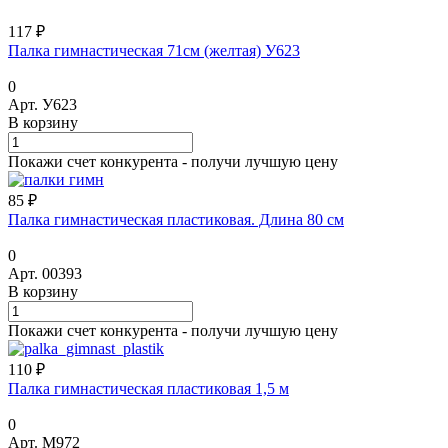
117 ₽
Палка гимнастическая 71см (желтая) У623
0
Арт.
У623
В корзину
Покажи счет конкурента - получи лучшую цену
85 ₽
Палка гимнастическая пластиковая. Длина 80 см
0
Арт.
00393
В корзину
Покажи счет конкурента - получи лучшую цену
110 ₽
Палка гимнастическая пластиковая 1,5 м
0
Арт.
М972