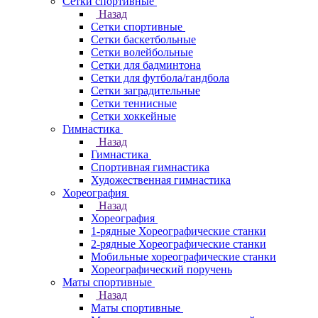
Сетки спортивные
Назад
Сетки спортивные
Сетки баскетбольные
Сетки волейбольные
Сетки для бадминтона
Сетки для футбола/гандбола
Сетки заградительные
Сетки теннисные
Сетки хоккейные
Гимнастика
Назад
Гимнастика
Спортивная гимнастика
Художественная гимнастика
Хореография
Назад
Хореография
1-рядные Хореографические станки
2-рядные Хореографические станки
Мобильные хореографические станки
Хореографический поручень
Маты спортивные
Назад
Маты спортивные