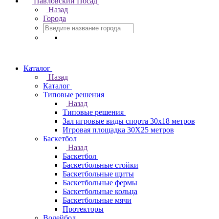
Павловский Посад
Назад
Города
Каталог
Назад
Каталог
Типовые решения
Назад
Типовые решения
Зал игровые виды спорта 30x18 метров
Игровая площадка 30Х25 метров
Баскетбол
Назад
Баскетбол
Баскетбольные стойки
Баскетбольные щиты
Баскетбольные фермы
Баскетбольные кольца
Баскетбольные мячи
Протекторы
Волейбол