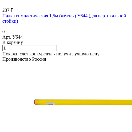
237 ₽
Палка гимнастическая 1,5м (желтая) У644 (для вертикальной
стойки)
0
Арт.
У644
В корзину
Покажи счет конкурента - получи лучшую цену
Производство Россия