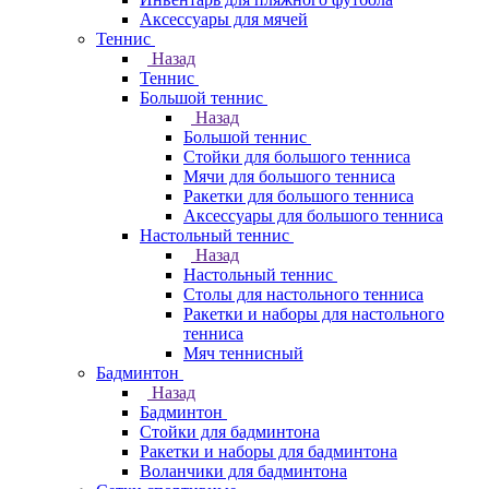
Аксессуары для мячей
Теннис
Назад
Теннис
Большой теннис
Назад
Большой теннис
Стойки для большого тенниса
Мячи для большого тенниса
Ракетки для большого тенниса
Аксессуары для большого тенниса
Настольный теннис
Назад
Настольный теннис
Столы для настольного тенниса
Ракетки и наборы для настольного
тенниса
Мяч теннисный
Бадминтон
Назад
Бадминтон
Стойки для бадминтона
Ракетки и наборы для бадминтона
Воланчики для бадминтона