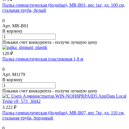
Палка гимнастическая (бодибар), MR-B01, вес 1кг, дл. 100 см,
стальная труба, белый
0
Арт.
MR-B01
В корзину
Покажи счет конкурента - получи лучшую цену
120 ₽
Палка гимнастическая пластиковая 1,8 м
0
Арт.
М1179
В корзину
Покажи счет конкурента - получи лучшую цену
3 222 ₽
Палка гимнастическая (бодибар), MR-B07, вес 7кг, дл. 110 см,
стальная труба, бордовый
0