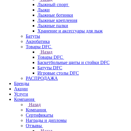
Лыжный спорт
Лыжи
Лыжные ботинки
Лыжные крепления
Лыжные палки
Хранение и аксессуары для лыж
Батуты
Акробатика
Товары DFC
Назад
Товары DFC
Баскетбольные щиты и стойки DFC
Батуты DFC
Игровые столы DFC
РАСПРОДАЖА
Бренды
Акции
Услуги
Компания
Назад
Компания
Сертификаты
Награды и дипломы
Отзывы
Назад