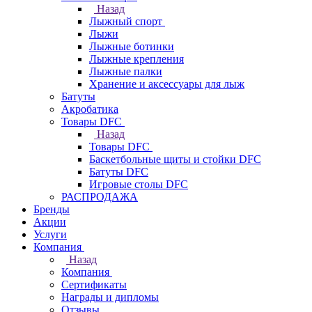
Назад
Лыжный спорт
Лыжи
Лыжные ботинки
Лыжные крепления
Лыжные палки
Хранение и аксессуары для лыж
Батуты
Акробатика
Товары DFC
Назад
Товары DFC
Баскетбольные щиты и стойки DFC
Батуты DFC
Игровые столы DFC
РАСПРОДАЖА
Бренды
Акции
Услуги
Компания
Назад
Компания
Сертификаты
Награды и дипломы
Отзывы