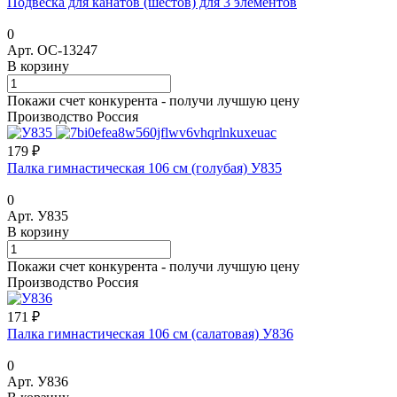
Подвеска для канатов (шестов) для 3 элементов
0
Арт.
ОС-13247
В корзину
Покажи счет конкурента - получи лучшую цену
Производство Россия
179 ₽
Палка гимнастическая 106 см (голубая) У835
0
Арт.
У835
В корзину
Покажи счет конкурента - получи лучшую цену
Производство Россия
171 ₽
Палка гимнастическая 106 см (салатовая) У836
0
Арт.
У836