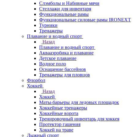
Слэмболы и Набивные мячи
Стеллажи для инвентаря
Функциональные рамы
Функциональные силовые рамы IRONEXT
Турники
Тренажеры
Плавание и водный спорт
Назад
Плавание и водный спорт
Аквааэробика и плавание
Детское плавание
Водное поло
Оснащение бассейнов
Тренажеры для пловцов
Флорбол
Хоккей
Назад
Хоккей
Маты-барьеры для ледовых площадок
Хоккейные тренажеры
Хоккейные ворота
Тренировочный инвентарь для хоккея
Протектор гашения
Хоккей на траве
Лыжный спорт