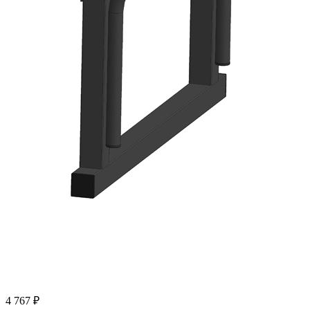
4 767 ₽