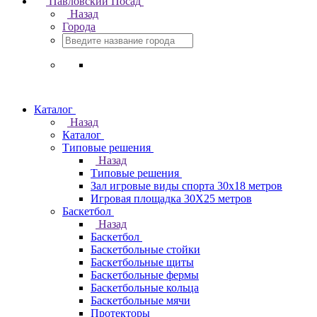
Павловский Посад
Назад
Города
Каталог
Назад
Каталог
Типовые решения
Назад
Типовые решения
Зал игровые виды спорта 30x18 метров
Игровая площадка 30Х25 метров
Баскетбол
Назад
Баскетбол
Баскетбольные стойки
Баскетбольные щиты
Баскетбольные фермы
Баскетбольные кольца
Баскетбольные мячи
Протекторы