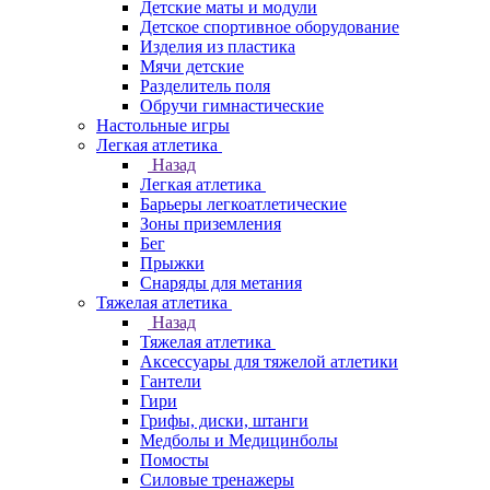
Детские маты и модули
Детское спортивное оборудование
Изделия из пластика
Мячи детские
Разделитель поля
Обручи гимнастические
Настольные игры
Легкая атлетика
Назад
Легкая атлетика
Барьеры легкоатлетические
Зоны приземления
Бег
Прыжки
Снаряды для метания
Тяжелая атлетика
Назад
Тяжелая атлетика
Аксессуары для тяжелой атлетики
Гантели
Гири
Грифы, диски, штанги
Медболы и Медицинболы
Помосты
Силовые тренажеры