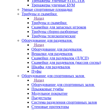
Тренажеры Уличные STECTER
Тренажеры уличные БУМ
Умные спортивные площадки
Трибуны и скамейки
Назад
Трибуны и скамейки
Скамейки для запасных игроков
Трибуны сборно-разборные
Трибуны телескопические
Оборудование для раздевалок
Назад
Оборудование для раздевалок
Вешалки для раздевалок
Скамейки для раздевалок (ЛДСП)
Скамейки для раздевалок (массив сосны)
Шкафы для раздевалок
Пуфы
Оборудование для спортивных залов
Назад
Оборудование для спортивных залов
Прыжковые тумбы
Модульное покрытие
Пьедесталы
Система разделения спортивных залов
Стеновые протекторы