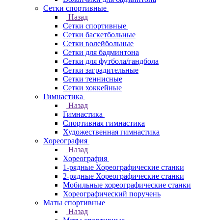
Сетки спортивные
Назад
Сетки спортивные
Сетки баскетбольные
Сетки волейбольные
Сетки для бадминтона
Сетки для футбола/гандбола
Сетки заградительные
Сетки теннисные
Сетки хоккейные
Гимнастика
Назад
Гимнастика
Спортивная гимнастика
Художественная гимнастика
Хореография
Назад
Хореография
1-рядные Хореографические станки
2-рядные Хореографические станки
Мобильные хореографические станки
Хореографический поручень
Маты спортивные
Назад