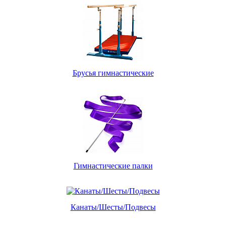
Брусья гимнастические
Гимнастические палки
Канаты/Шесты/Подвесы