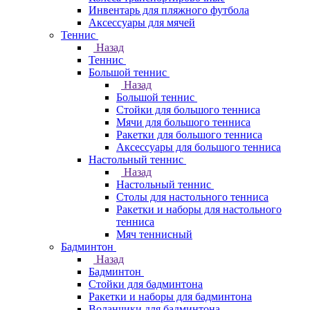
Инвентарь для пляжного футбола
Аксессуары для мячей
Теннис
Назад
Теннис
Большой теннис
Назад
Большой теннис
Стойки для большого тенниса
Мячи для большого тенниса
Ракетки для большого тенниса
Аксессуары для большого тенниса
Настольный теннис
Назад
Настольный теннис
Столы для настольного тенниса
Ракетки и наборы для настольного
тенниса
Мяч теннисный
Бадминтон
Назад
Бадминтон
Стойки для бадминтона
Ракетки и наборы для бадминтона
Воланчики для бадминтона