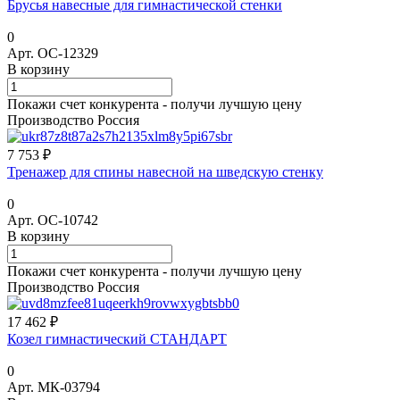
Брусья навесные для гимнастической стенки
0
Арт.
ОС-12329
В корзину
Покажи счет конкурента - получи лучшую цену
Производство Россия
7 753 ₽
Тренажер для спины навесной на шведскую стенку
0
Арт.
ОС-10742
В корзину
Покажи счет конкурента - получи лучшую цену
Производство Россия
17 462 ₽
Козел гимнастический СТАНДАРТ
0
Арт.
МК-03794