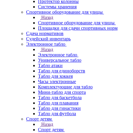
Протектор колонны
Системы хранения
Спортивное оборудование для улицы
Назад
Спортивное оборудование для улицы
Площадки для сдачи спортивных норм
Сдача нормативов
Судейский инвентарь
Электронное табло
Назад
Электронное табло
Универсальное табло
Табло атаки
Табло для единоборств
Табло для хоккея
Часы электронные
Комплектующие для табло
Мини-табло для спорта
Табло для баскетбола
Табло для плавания
Табло для гинастики
Табло для футбола
Спорт детям
Назад
Спорт детям