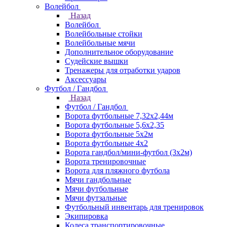
Волейбол
Назад
Волейбол
Волейбольные стойки
Волейбольные мячи
Дополнительное оборудование
Судейские вышки
Тренажеры для отработки ударов
Аксессуары
Футбол / Гандбол
Назад
Футбол / Гандбол
Ворота футбольные 7,32х2,44м
Ворота футбольные 5,6х2,35
Ворота футбольные 5х2м
Ворота футбольные 4х2
Ворота гандбол/мини-футбол (3х2м)
Ворота тренировочные
Ворота для пляжного футбола
Мячи гандбольные
Мячи футбольные
Мячи футзальные
Футбольный инвентарь для тренировок
Экипировка
Колеса транспортировочные