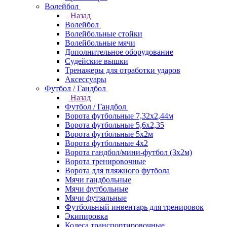
Волейбол
Назад
Волейбол
Волейбольные стойки
Волейбольные мячи
Дополнительное оборудование
Судейские вышки
Тренажеры для отработки ударов
Аксессуары
Футбол / Гандбол
Назад
Футбол / Гандбол
Ворота футбольные 7,32х2,44м
Ворота футбольные 5,6х2,35
Ворота футбольные 5х2м
Ворота футбольные 4х2
Ворота гандбол/мини-футбол (3х2м)
Ворота тренировочные
Ворота для пляжного футбола
Мячи гандбольные
Мячи футбольные
Мячи футзальные
Футбольный инвентарь для тренировок
Экипировка
Колеса транспортировочные