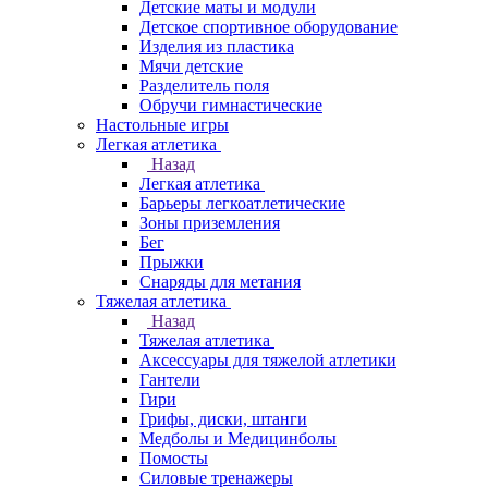
Детские маты и модули
Детское спортивное оборудование
Изделия из пластика
Мячи детские
Разделитель поля
Обручи гимнастические
Настольные игры
Легкая атлетика
Назад
Легкая атлетика
Барьеры легкоатлетические
Зоны приземления
Бег
Прыжки
Снаряды для метания
Тяжелая атлетика
Назад
Тяжелая атлетика
Аксессуары для тяжелой атлетики
Гантели
Гири
Грифы, диски, штанги
Медболы и Медицинболы
Помосты
Силовые тренажеры