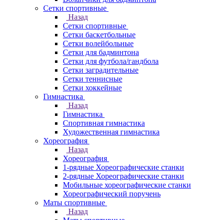
Сетки спортивные
Назад
Сетки спортивные
Сетки баскетбольные
Сетки волейбольные
Сетки для бадминтона
Сетки для футбола/гандбола
Сетки заградительные
Сетки теннисные
Сетки хоккейные
Гимнастика
Назад
Гимнастика
Спортивная гимнастика
Художественная гимнастика
Хореография
Назад
Хореография
1-рядные Хореографические станки
2-рядные Хореографические станки
Мобильные хореографические станки
Хореографический поручень
Маты спортивные
Назад