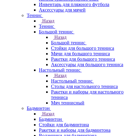
Инвентарь для пляжного футбола
Аксессуары для мячей
Теннис
Назад
Теннис
Большой теннис
Назад
Большой теннис
Стойки для большого тенниса
Мячи для большого тенниса
Ракетки для большого тенниса
Аксессуары для большого тенниса
Настольный теннис
Назад
Настольный теннис
Столы для настольного тенниса
Ракетки и наборы для настольного
тенниса
Мяч теннисный
Бадминтон
Назад
Бадминтон
Стойки для бадминтона
Ракетки и наборы для бадминтона
Воланчики для бадминтона