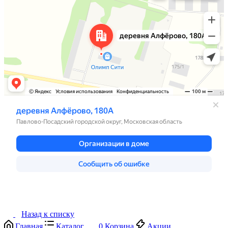
Назад к списку
Главная
Каталог
0
Корзина
Акции