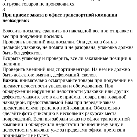
отгрузка товаров не производится.
3
При приеме заказа в офисе транспортной компании
необходимо:
Взвесить посылку, сравнить по накладной вес при отправке и
вес при получении посылки.
Проверить внешний вид посылки. Она должна быть в
цельной упаковке, не помята и не разорвана, упаковка должна
быть без дефектов.
Вскрыть упаковку и проверить, все ли заказанные позиции в
наличии.
Проверить внешний вид спортинвентаря. На нем не должно
быть дефектов: вмятин, деформаций, сколов.
Важно:
внимательно осматривайте товары при получении на
предмет целостности упаковки и оборудования. При
обнаружении нарушения целостности упаковки или других
дефектов укажите это в акте приёмки товара или товарной
накладной, предоставляемой Вам при передаче заказа
представителями транспортной компании. Обязательно
сделайте фото фиксацию в нескольких ракурсах места
повреждений. Если вы забрали заказ из офиса транспортной
компании и обнаружили недостатки по внешнему виду и
целостности упаковки уже за пределами офиса, претензии
приниматься не будут.