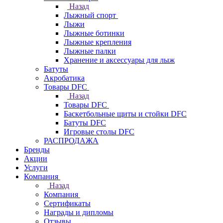
Назад
Лыжный спорт
Лыжи
Лыжные ботинки
Лыжные крепления
Лыжные палки
Хранение и аксессуары для лыж
Батуты
Акробатика
Товары DFC
Назад
Товары DFC
Баскетбольные щиты и стойки DFC
Батуты DFC
Игровые столы DFC
РАСПРОДАЖА
Бренды
Акции
Услуги
Компания
Назад
Компания
Сертификаты
Награды и дипломы
Отзывы