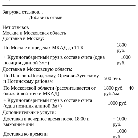
Загрузка отзывов...
Добавить отзыв
Нет отзывов
Москва и Московская область
Доставка в Москву:
1800
По Москве в пределах МКАД до ТТК
руб.
+ Крупногабаритный груз в составе счета (одна
+ 1000
позиция длиной 3м+)
руб.
Доставка в Московскую область:
По Павлово-Посадскому, Орехово-Зуевскому
500 руб.
и Ногинскому районам
По Московской области (рассчитывается от
1800 руб. + 40
ближайшей точки МКАД)
руб./км
+ Крупногабаритный груз в составе счета
+ 1000 руб.
(одна позиция длиной 3м+)
Дополнительные услуги:
Доставка в вечернее время после 18:00 и
+ 1000
выходные дни
руб.
+ 1000
Доставка ко времени
руб.