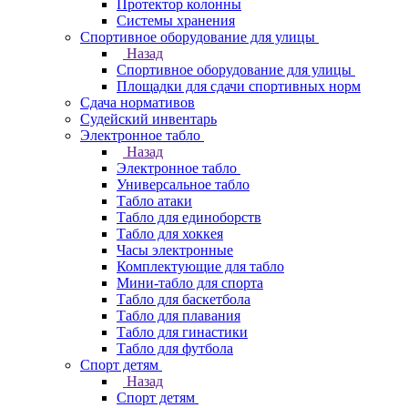
Протектор колонны
Системы хранения
Спортивное оборудование для улицы
Назад
Спортивное оборудование для улицы
Площадки для сдачи спортивных норм
Сдача нормативов
Судейский инвентарь
Электронное табло
Назад
Электронное табло
Универсальное табло
Табло атаки
Табло для единоборств
Табло для хоккея
Часы электронные
Комплектующие для табло
Мини-табло для спорта
Табло для баскетбола
Табло для плавания
Табло для гинастики
Табло для футбола
Спорт детям
Назад
Спорт детям