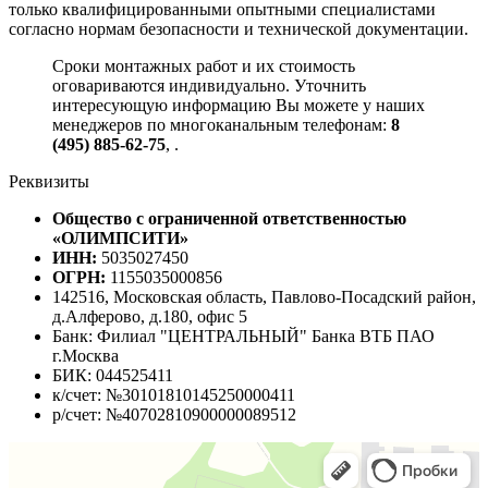
только квалифицированными опытными специалистами
согласно нормам безопасности и технической документации.
Сроки монтажных работ и их стоимость
оговариваются индивидуально. Уточнить
интересующую информацию Вы можете у наших
менеджеров по многоканальным телефонам:
8
(495) 885-62-75
,
.
Реквизиты
Общество с ограниченной ответственностью
«ОЛИМПСИТИ»
ИНН:
5035027450
ОГРН:
1155035000856
142516, Московская область, Павлово-Посадский район,
д.Алферово, д.180, офис 5
Банк: Филиал "ЦЕНТРАЛЬНЫЙ" Банка ВТБ ПАО
г.Москва
БИК: 044525411
к/счет: №30101810145250000411
р/счет: №40702810900000089512