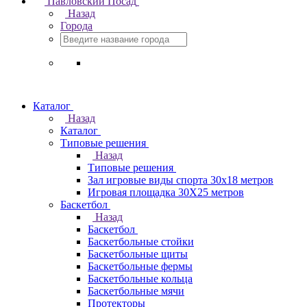
Павловский Посад
Назад
Города
Каталог
Назад
Каталог
Типовые решения
Назад
Типовые решения
Зал игровые виды спорта 30x18 метров
Игровая площадка 30Х25 метров
Баскетбол
Назад
Баскетбол
Баскетбольные стойки
Баскетбольные щиты
Баскетбольные фермы
Баскетбольные кольца
Баскетбольные мячи
Протекторы