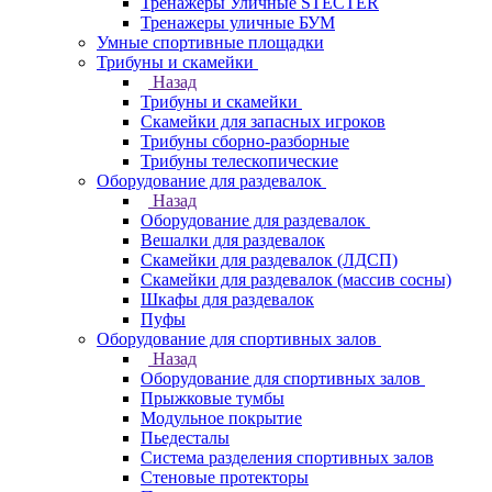
Тренажеры Уличные STECTER
Тренажеры уличные БУМ
Умные спортивные площадки
Трибуны и скамейки
Назад
Трибуны и скамейки
Скамейки для запасных игроков
Трибуны сборно-разборные
Трибуны телескопические
Оборудование для раздевалок
Назад
Оборудование для раздевалок
Вешалки для раздевалок
Скамейки для раздевалок (ЛДСП)
Скамейки для раздевалок (массив сосны)
Шкафы для раздевалок
Пуфы
Оборудование для спортивных залов
Назад
Оборудование для спортивных залов
Прыжковые тумбы
Модульное покрытие
Пьедесталы
Система разделения спортивных залов
Стеновые протекторы