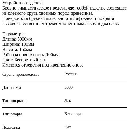
Устройство изделия:
Бревно гимнастическое представляет собой изделие состоящее
из клееного бруса хвойных пород древесины.
Поверхность бревна тщательно отшлифована и покрыта
высококачественным трёхкомпонентным лаком в два слоя.
Параметры:
Длина: 5000мм
Ширина: 130мм
Высота: 160мм
Рабочая поверхность: 100мм
Цвет: Бесцветный лак
Имеются отверстия под крепление опор.
Россия
Страна производства
5000
Длина, мм
Лак
Тип покрытия
Без опоры
Тип опоры
Нет
Подложка