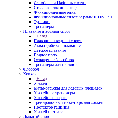
Слэмболы и Набивные мячи
Стеллажи для инвентаря
Функциональные рамы
Функциональные силовые рамы IRONEXT
Турники
Тренажеры
Плавание и водный спорт
Назад
Плавание и водный спорт
Аквааэробика и плавание
Детское плавание
Водное поло
Оснащение бассейнов
Тренажеры для пловцов
Флорбол
Хоккей
Назад
Хоккей
Маты-барьеры для ледовых площадок
Хоккейные тренажеры
Хоккейные ворота
Тренировочный инвентарь для хоккея
Протектор гашения
Хоккей на траве
Лыжный спорт