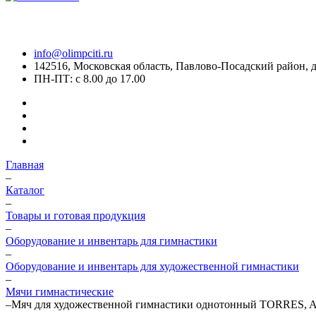
info@olimpciti.ru
142516, Московская область, Павлово-Посадский район, д
ПН-ПТ: с 8.00 до 17.00
Главная
–
Каталог
–
Товары и готовая продукция
–
Оборудование и инвентарь для гимнастики
–
Оборудование и инвентарь для художественной гимнастики
–
Мячи гимнастические
–
Мяч для художественной гимнастики однотонный TORRES, AG