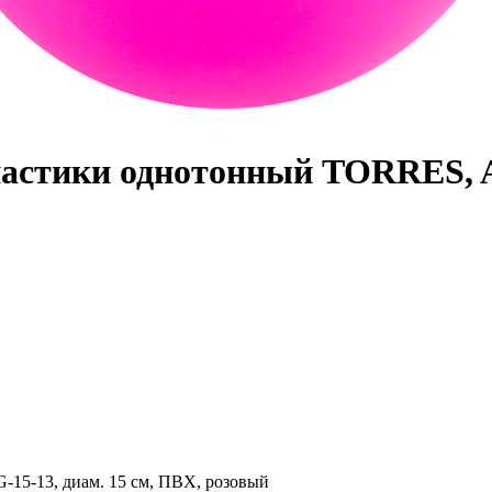
астики однотонный TORRES, AG
15-13, диам. 15 см, ПВХ, розовый