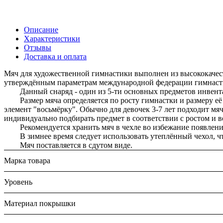
Описание
Характеристики
Отзывы
Доставка и оплата
Мяч для художественной гимнастики выполнен из высококачеств
утверждённым параметрам международной федерации гимнаст
Данный снаряд - один из 5-ти основных предметов инвента
Размер мяча определяется по росту гимнастки и размеру её р
элемент "восьмёрку". Обычно для девочек 3-7 лет подходит мяч
индивидуально подбирать предмет в соответствии с ростом и 
Рекомендуется хранить мяч в чехле во избежание появлени
В зимнее время следует использовать утеплённый чехол, что
Мяч поставляется в сдутом виде.
Марка товара
Уровень
Материал покрышки