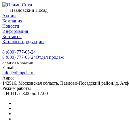
Павловский Посад
Акции
Компания
Новости
Информация
Контакты
Каталоги продукции
8 (800) 777-05-24
8 (800) 777-05-24
Отдел продаж
Заказать звонок
E-mail
info@olimpciti.ru
Адрес
142516, Московская область, Павлово-Посадский район, д. Алф
Режим работы
ПН-ПТ: с 8.00 до 17.00