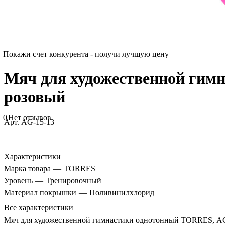
Покажи счет конкурента - получи лучшую цену
Мяч для художественной гимн
розовый
0
Нет отзывов
Арт.
AG-15-13
Характеристики
Марка товара
—
TORRES
Уровень
—
Тренировочный
Материал покрышки
—
Поливинилхлорид
Все характеристики
Мяч для художественной гимнастики однотонный TORRES, AG-