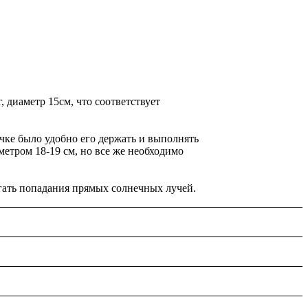
 диаметр 15см, что соответствует
чке было удобно его держать и выполнять
метром 18-19 см, но все же необходимо
гать попадания прямых солнечных лучей.