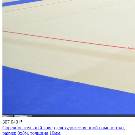
307 040 ₽
Соревновательный ковер для художественной гимнастики,
размер 8х8м. толщина 10мм.