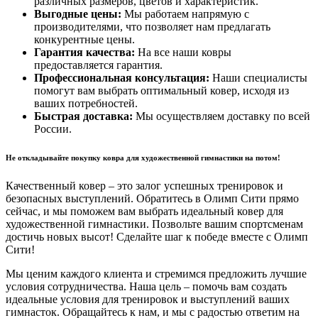
различных размеров, цветов и характеристик.
Выгодные цены:
Мы работаем напрямую с
производителями, что позволяет нам предлагать
конкурентные цены.
Гарантия качества:
На все наши ковры
предоставляется гарантия.
Профессиональная консультация:
Наши специалисты
помогут вам выбрать оптимальный ковер, исходя из
ваших потребностей.
Быстрая доставка:
Мы осуществляем доставку по всей
России.
Не откладывайте покупку ковра для художественной гимнастики на потом!
Качественный ковер – это залог успешных тренировок и
безопасных выступлений. Обратитесь в Олимп Сити прямо
сейчас, и мы поможем вам выбрать идеальный ковер для
художественной гимнастики. Позвольте вашим спортсменам
достичь новых высот! Сделайте шаг к победе вместе с Олимп
Сити!
Мы ценим каждого клиента и стремимся предложить лучшие
условия сотрудничества. Наша цель – помочь вам создать
идеальные условия для тренировок и выступлений ваших
гимнасток. Обращайтесь к нам, и мы с радостью ответим на