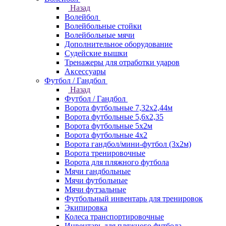
Назад
Волейбол
Волейбольные стойки
Волейбольные мячи
Дополнительное оборудование
Судейские вышки
Тренажеры для отработки ударов
Аксессуары
Футбол / Гандбол
Назад
Футбол / Гандбол
Ворота футбольные 7,32х2,44м
Ворота футбольные 5,6х2,35
Ворота футбольные 5х2м
Ворота футбольные 4х2
Ворота гандбол/мини-футбол (3х2м)
Ворота тренировочные
Ворота для пляжного футбола
Мячи гандбольные
Мячи футбольные
Мячи футзальные
Футбольный инвентарь для тренировок
Экипировка
Колеса транспортировочные
Инвентарь для пляжного футбола