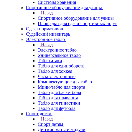
Системы хранения
Спортивное оборудование для улицы
Назад
Спортивное оборудование для улицы
Площадки для сдачи спортивных норм
Сдача нормативов
Судейский инвентарь
Электронное табло
Назад
Электронное табло
Универсальное табло
Табло атаки
Табло для единоборств
Табло для хоккея
Часы электронные
Комплектующие для табло
Мини-табло для спорта
Табло для баскетбола
Табло для плавания
Табло для гинастики
Табло для футбола
Спорт детям
Назад
Спорт детям
Детские маты и модули