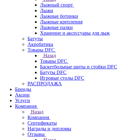
Лыжный спорт
Лыжи
Лыжные ботинки
Лыжные крепления
Лыжные палки
Хранение и аксессуары для лыж
Батуты
Акробатика
Товары DFC
Назад
Товары DFC
Баскетбольные щиты и стойки DFC
Батуты DFC
Игровые столы DFC
РАСПРОДАЖА
Бренды
Акции
Услуги
Компания
Назад
Компания
Сертификаты
Награды и дипломы
Отзывы
Назад