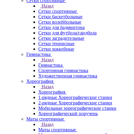
Сетки спортивные
Назад
Сетки спортивные
Сетки баскетбольные
Сетки волейбольные
Сетки для бадминтона
Сетки для футбола/гандбола
Сетки заградительные
Сетки теннисные
Сетки хоккейные
Гимнастика
Назад
Гимнастика
Спортивная гимнастика
Художественная гимнастика
Хореография
Назад
Хореография
1-рядные Хореографические станки
2-рядные Хореографические станки
Мобильные хореографические станки
Хореографический поручень
Маты спортивные
Назад
Маты спортивные