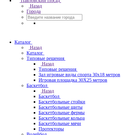
Павловский Посад
Назад
Города
Каталог
Назад
Каталог
Типовые решения
Назад
Типовые решения
Зал игровые виды спорта 30x18 метров
Игровая площадка 30Х25 метров
Баскетбол
Назад
Баскетбол
Баскетбольные стойки
Баскетбольные щиты
Баскетбольные фермы
Баскетбольные кольца
Баскетбольные мячи
Протекторы
Волейбол