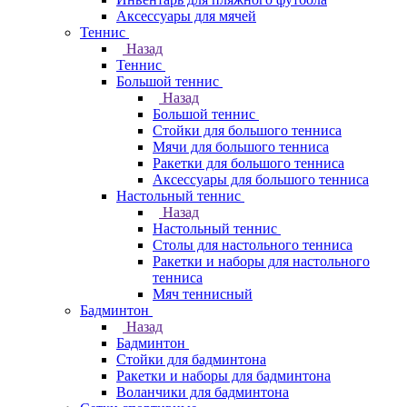
Аксессуары для мячей
Теннис
Назад
Теннис
Большой теннис
Назад
Большой теннис
Стойки для большого тенниса
Мячи для большого тенниса
Ракетки для большого тенниса
Аксессуары для большого тенниса
Настольный теннис
Назад
Настольный теннис
Столы для настольного тенниса
Ракетки и наборы для настольного
тенниса
Мяч теннисный
Бадминтон
Назад
Бадминтон
Стойки для бадминтона
Ракетки и наборы для бадминтона
Воланчики для бадминтона