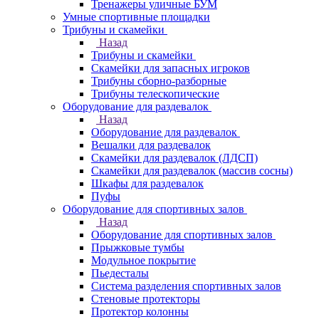
Тренажеры уличные БУМ
Умные спортивные площадки
Трибуны и скамейки
Назад
Трибуны и скамейки
Скамейки для запасных игроков
Трибуны сборно-разборные
Трибуны телескопические
Оборудование для раздевалок
Назад
Оборудование для раздевалок
Вешалки для раздевалок
Скамейки для раздевалок (ЛДСП)
Скамейки для раздевалок (массив сосны)
Шкафы для раздевалок
Пуфы
Оборудование для спортивных залов
Назад
Оборудование для спортивных залов
Прыжковые тумбы
Модульное покрытие
Пьедесталы
Система разделения спортивных залов
Стеновые протекторы
Протектор колонны