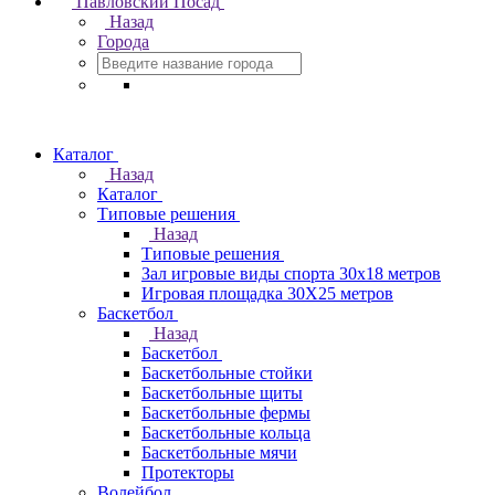
Павловский Посад
Назад
Города
Каталог
Назад
Каталог
Типовые решения
Назад
Типовые решения
Зал игровые виды спорта 30x18 метров
Игровая площадка 30Х25 метров
Баскетбол
Назад
Баскетбол
Баскетбольные стойки
Баскетбольные щиты
Баскетбольные фермы
Баскетбольные кольца
Баскетбольные мячи
Протекторы
Волейбол