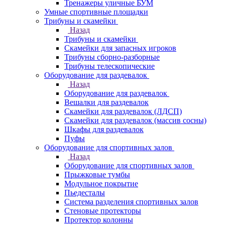
Тренажеры уличные БУМ
Умные спортивные площадки
Трибуны и скамейки
Назад
Трибуны и скамейки
Скамейки для запасных игроков
Трибуны сборно-разборные
Трибуны телескопические
Оборудование для раздевалок
Назад
Оборудование для раздевалок
Вешалки для раздевалок
Скамейки для раздевалок (ЛДСП)
Скамейки для раздевалок (массив сосны)
Шкафы для раздевалок
Пуфы
Оборудование для спортивных залов
Назад
Оборудование для спортивных залов
Прыжковые тумбы
Модульное покрытие
Пьедесталы
Система разделения спортивных залов
Стеновые протекторы
Протектор колонны