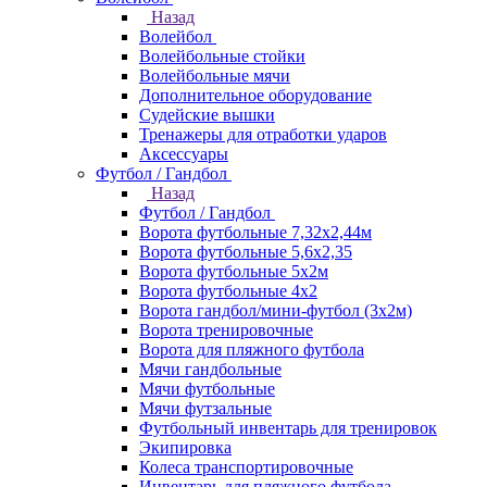
Назад
Волейбол
Волейбольные стойки
Волейбольные мячи
Дополнительное оборудование
Судейские вышки
Тренажеры для отработки ударов
Аксессуары
Футбол / Гандбол
Назад
Футбол / Гандбол
Ворота футбольные 7,32х2,44м
Ворота футбольные 5,6х2,35
Ворота футбольные 5х2м
Ворота футбольные 4х2
Ворота гандбол/мини-футбол (3х2м)
Ворота тренировочные
Ворота для пляжного футбола
Мячи гандбольные
Мячи футбольные
Мячи футзальные
Футбольный инвентарь для тренировок
Экипировка
Колеса транспортировочные
Инвентарь для пляжного футбола