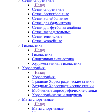
Сетки спортивные
Назад
Сетки спортивные
Сетки баскетбольные
Сетки волейбольные
Сетки для бадминтона
Сетки для футбола/гандбола
Сетки заградительные
Сетки теннисные
Сетки хоккейные
Гимнастика
Назад
Гимнастика
Спортивная гимнастика
Художественная гимнастика
Хореография
Назад
Хореография
1-рядные Хореографические станки
2-рядные Хореографические станки
Мобильные хореографические станки
Хореографический поручень
Маты спортивные
Назад
Маты спортивные