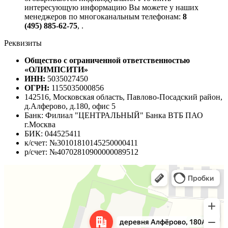
интересующую информацию Вы можете у наших
менеджеров по многоканальным телефонам:
8
(495) 885-62-75
,
.
Реквизиты
Общество с ограниченной ответственностью
«ОЛИМПСИТИ»
ИНН:
5035027450
ОГРН:
1155035000856
142516, Московская область, Павлово-Посадский район,
д.Алферово, д.180, офис 5
Банк: Филиал "ЦЕНТРАЛЬНЫЙ" Банка ВТБ ПАО
г.Москва
БИК: 044525411
к/счет: №30101810145250000411
р/счет: №40702810900000089512