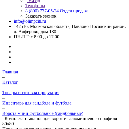
Назад
Телефоны
8 (800) 777-05-24
Отдел продаж
Заказать звонок
info@olimpciti.ru
142516, Московская область, Павлово-Посадский район,
д. Алферово, дом 180
ПН-ПТ: с 8.00 до 17.00
Главная
–
Каталог
–
Товары и готовая продукция
–
Инвентарь для гандбола и футбола
–
Ворота мини-футбольные (гандбольные)
–
Комплект стаканов для ворот из алюминиевого профиля
80х80
Покажи счет конкурента - получи лучшую цену