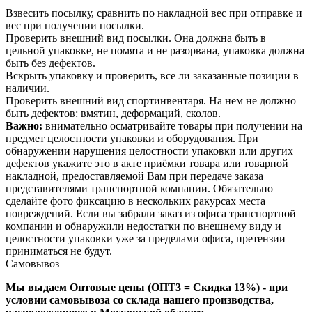
Взвесить посылку, сравнить по накладной вес при отправке и
вес при получении посылки.
Проверить внешний вид посылки. Она должна быть в
цельной упаковке, не помята и не разорвана, упаковка должна
быть без дефектов.
Вскрыть упаковку и проверить, все ли заказанные позиции в
наличии.
Проверить внешний вид спортинвентаря. На нем не должно
быть дефектов: вмятин, деформаций, сколов.
Важно:
внимательно осматривайте товары при получении на
предмет целостности упаковки и оборудования. При
обнаружении нарушения целостности упаковки или других
дефектов укажите это в акте приёмки товара или товарной
накладной, предоставляемой Вам при передаче заказа
представителями транспортной компании. Обязательно
сделайте фото фиксацию в нескольких ракурсах места
повреждений. Если вы забрали заказ из офиса транспортной
компании и обнаружили недостатки по внешнему виду и
целостности упаковки уже за пределами офиса, претензии
приниматься не будут.
Самовывоз
Мы выдаем Оптовые цены (ОПТ3 = Скидка 13%) - при
условии самовывоза со склада нашего производства,