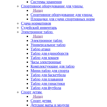
Системы хранения
Спортивное оборудование для улицы
Назад
Спортивное оборудование для улицы
Площадки для сдачи спортивных норм
Сдача нормативов
Судейский инвентарь
Электронное табло
Назад
Электронное табло
Универсальное табло
Табло атаки
Табло для единоборств
Табло для хоккея
Часы электронные
Комплектующие для табло
Мини-табло для спорта
Табло для баскетбола
Табло для плавания
Табло для гинастики
Табло для футбола
Спорт детям
Назад
Спорт детям
Детские маты и модули