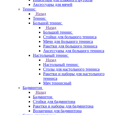
Аксессуары для мячей
Теннис
Назад
Теннис
Большой теннис
Назад
Большой теннис
Стойки для большого тенниса
Мячи для большого тенниса
Ракетки для большого тенниса
Аксессуары для большого тенниса
Настольный теннис
Назад
Настольный теннис
Столы для настольного тенниса
Ракетки и наборы для настольного
тенниса
Мяч теннисный
Бадминтон
Назад
Бадминтон
Стойки для бадминтона
Ракетки и наборы для бадминтона
Воланчики для бадминтона