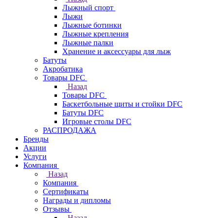
Лыжный спорт
Лыжи
Лыжные ботинки
Лыжные крепления
Лыжные палки
Хранение и аксессуары для лыж
Батуты
Акробатика
Товары DFC
Назад
Товары DFC
Баскетбольные щиты и стойки DFC
Батуты DFC
Игровые столы DFC
РАСПРОДАЖА
Бренды
Акции
Услуги
Компания
Назад
Компания
Сертификаты
Награды и дипломы
Отзывы
Назад