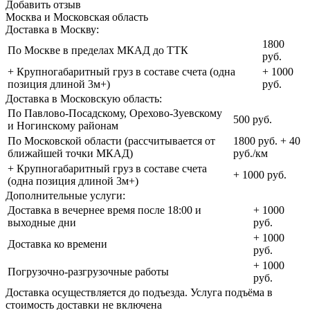
Добавить отзыв
Москва и Московская область
Доставка в Москву:
1800
По Москве в пределах МКАД до ТТК
руб.
+ Крупногабаритный груз в составе счета (одна
+ 1000
позиция длиной 3м+)
руб.
Доставка в Московскую область:
По Павлово-Посадскому, Орехово-Зуевскому
500 руб.
и Ногинскому районам
По Московской области (рассчитывается от
1800 руб. + 40
ближайшей точки МКАД)
руб./км
+ Крупногабаритный груз в составе счета
+ 1000 руб.
(одна позиция длиной 3м+)
Дополнительные услуги:
Доставка в вечернее время после 18:00 и
+ 1000
выходные дни
руб.
+ 1000
Доставка ко времени
руб.
+ 1000
Погрузочно-разгрузочные работы
руб.
Доставка осуществляется до подъезда. Услуга подъёма в
стоимость доставки не включена