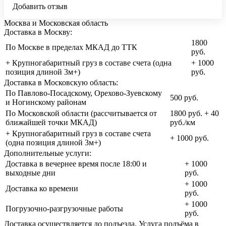
Добавить отзыв
Москва и Московская область
Доставка в Москву:
1800
По Москве в пределах МКАД до ТТК
руб.
+ Крупногабаритный груз в составе счета (одна
+ 1000
позиция длиной 3м+)
руб.
Доставка в Московскую область:
По Павлово-Посадскому, Орехово-Зуевскому
500 руб.
и Ногинскому районам
По Московской области (рассчитывается от
1800 руб. + 40
ближайшей точки МКАД)
руб./км
+ Крупногабаритный груз в составе счета
+ 1000 руб.
(одна позиция длиной 3м+)
Дополнительные услуги:
Доставка в вечернее время после 18:00 и
+ 1000
выходные дни
руб.
+ 1000
Доставка ко времени
руб.
+ 1000
Погрузочно-разгрузочные работы
руб.
Доставка осуществляется до подъезда. Услуга подъёма в