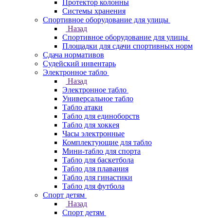
Протектор колонны
Системы хранения
Спортивное оборудование для улицы
Назад
Спортивное оборудование для улицы
Площадки для сдачи спортивных норм
Сдача нормативов
Судейский инвентарь
Электронное табло
Назад
Электронное табло
Универсальное табло
Табло атаки
Табло для единоборств
Табло для хоккея
Часы электронные
Комплектующие для табло
Мини-табло для спорта
Табло для баскетбола
Табло для плавания
Табло для гинастики
Табло для футбола
Спорт детям
Назад
Спорт детям