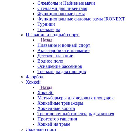
Слэмболы и Набивные мячи
Стеллажи для инвентаря
Функциональные рамы
Функциональные силовые рамы IRONEXT
Турники
Тренажеры
Плавание и водный спорт
Назад
Плавание и водный спорт
Аквааэробика и плавание
Детское плавание
Водное поло
Оснащение бассейнов
Тренажеры для пловцов
Флорбол
Хоккей
Назад
Хоккей
Маты-барьеры для ледовых площадок
Хоккейные тренажеры
Хоккейные ворота
Тренировочный инвентарь для хоккея
Протектор гашения
Хоккей на траве
Лыжный спорт