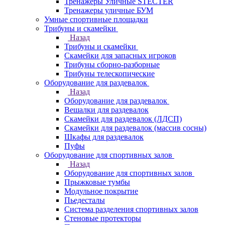
Тренажеры Уличные STECTER
Тренажеры уличные БУМ
Умные спортивные площадки
Трибуны и скамейки
Назад
Трибуны и скамейки
Скамейки для запасных игроков
Трибуны сборно-разборные
Трибуны телескопические
Оборудование для раздевалок
Назад
Оборудование для раздевалок
Вешалки для раздевалок
Скамейки для раздевалок (ЛДСП)
Скамейки для раздевалок (массив сосны)
Шкафы для раздевалок
Пуфы
Оборудование для спортивных залов
Назад
Оборудование для спортивных залов
Прыжковые тумбы
Модульное покрытие
Пьедесталы
Система разделения спортивных залов
Стеновые протекторы