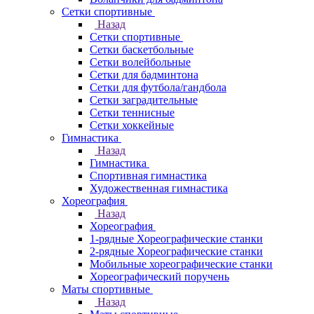
Сетки спортивные
Назад
Сетки спортивные
Сетки баскетбольные
Сетки волейбольные
Сетки для бадминтона
Сетки для футбола/гандбола
Сетки заградительные
Сетки теннисные
Сетки хоккейные
Гимнастика
Назад
Гимнастика
Спортивная гимнастика
Художественная гимнастика
Хореография
Назад
Хореография
1-рядные Хореографические станки
2-рядные Хореографические станки
Мобильные хореографические станки
Хореографический поручень
Маты спортивные
Назад