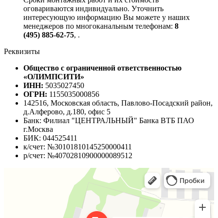
оговариваются индивидуально. Уточнить
интересующую информацию Вы можете у наших
менеджеров по многоканальным телефонам:
8
(495) 885-62-75
,
.
Реквизиты
Общество с ограниченной ответственностью
«ОЛИМПСИТИ»
ИНН:
5035027450
ОГРН:
1155035000856
142516, Московская область, Павлово-Посадский район,
д.Алферово, д.180, офис 5
Банк: Филиал "ЦЕНТРАЛЬНЫЙ" Банка ВТБ ПАО
г.Москва
БИК: 044525411
к/счет: №30101810145250000411
р/счет: №40702810900000089512