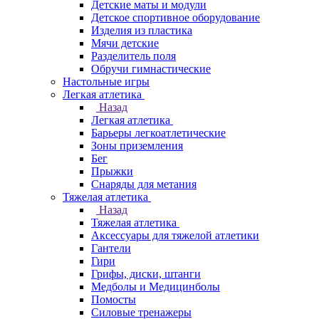
Детские маты и модули
Детское спортивное оборудование
Изделия из пластика
Мячи детские
Разделитель поля
Обручи гимнастические
Настольные игры
Легкая атлетика
Назад
Легкая атлетика
Барьеры легкоатлетические
Зоны приземления
Бег
Прыжки
Снаряды для метания
Тяжелая атлетика
Назад
Тяжелая атлетика
Аксессуары для тяжелой атлетики
Гантели
Гири
Грифы, диски, штанги
Медболы и Медицинболы
Помосты
Силовые тренажеры