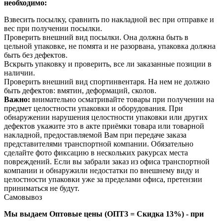
необходимо:
Взвесить посылку, сравнить по накладной вес при отправке и
вес при получении посылки.
Проверить внешний вид посылки. Она должна быть в
цельной упаковке, не помята и не разорвана, упаковка должна
быть без дефектов.
Вскрыть упаковку и проверить, все ли заказанные позиции в
наличии.
Проверить внешний вид спортинвентаря. На нем не должно
быть дефектов: вмятин, деформаций, сколов.
Важно:
внимательно осматривайте товары при получении на
предмет целостности упаковки и оборудования. При
обнаружении нарушения целостности упаковки или других
дефектов укажите это в акте приёмки товара или товарной
накладной, предоставляемой Вам при передаче заказа
представителями транспортной компании. Обязательно
сделайте фото фиксацию в нескольких ракурсах места
повреждений. Если вы забрали заказ из офиса транспортной
компании и обнаружили недостатки по внешнему виду и
целостности упаковки уже за пределами офиса, претензии
приниматься не будут.
Самовывоз
Мы выдаем Оптовые цены (ОПТ3 = Скидка 13%) - при