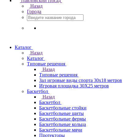
Павловский Посад
Назад
Города
Каталог
Назад
Каталог
Типовые решения
Назад
Типовые решения
Зал игровые виды спорта 30x18 метров
Игровая площадка 30Х25 метров
Баскетбол
Назад
Баскетбол
Баскетбольные стойки
Баскетбольные щиты
Баскетбольные фермы
Баскетбольные кольца
Баскетбольные мячи
Протекторы