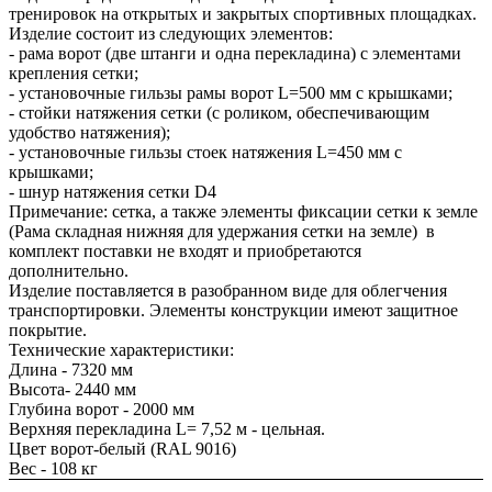
тренировок на открытых и закрытых спортивных площадках.
Изделие состоит из следующих элементов:
- рама ворот (две штанги и одна перекладина) с элементами
крепления сетки;
- установочные гильзы рамы ворот L=500 мм с крышками;
- стойки натяжения сетки (с роликом, обеспечивающим
удобство натяжения);
- установочные гильзы стоек натяжения L=450 мм с
крышками;
- шнур натяжения сетки D4
Примечание: сетка, а также элементы фиксации сетки к земле
(Рама складная нижняя для удержания сетки на земле) в
комплект поставки не входят и приобретаются
дополнительно.
Изделие поставляется в разобранном виде для облегчения
транспортировки. Элементы конструкции имеют защитное
покрытие.
Технические характеристики:
Длина - 7320 мм
Высота- 2440 мм
Глубина ворот - 2000 мм
Верхняя перекладина L= 7,52 м - цельная.
Цвет ворот-белый (RAL 9016)
Вес - 108 кг