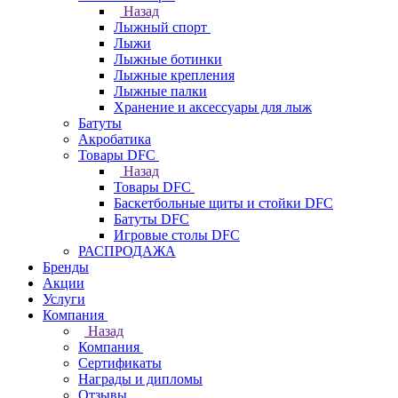
Назад
Лыжный спорт
Лыжи
Лыжные ботинки
Лыжные крепления
Лыжные палки
Хранение и аксессуары для лыж
Батуты
Акробатика
Товары DFC
Назад
Товары DFC
Баскетбольные щиты и стойки DFC
Батуты DFC
Игровые столы DFC
РАСПРОДАЖА
Бренды
Акции
Услуги
Компания
Назад
Компания
Сертификаты
Награды и дипломы
Отзывы