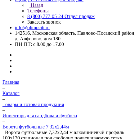
Назад
Телефоны
8 (800) 777-05-24
Отдел продаж
Заказать звонок
info@olimpciti.ru
142516, Московская область, Павлово-Посадский район,
д. Алферово, дом 180
ПН-ПТ: с 8.00 до 17.00
Главная
–
Каталог
–
Товары и готовая продукция
–
Инвентарь для гандбола и футбола
–
Ворота футбольные 7,32х2,44м
–
Ворота футбольные 7,32х2,44 м алюминиевый профиль
100х120 стационар.под свободно подвешиваемую сетку