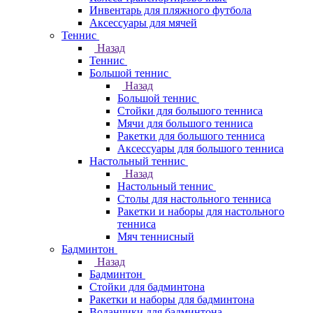
Инвентарь для пляжного футбола
Аксессуары для мячей
Теннис
Назад
Теннис
Большой теннис
Назад
Большой теннис
Стойки для большого тенниса
Мячи для большого тенниса
Ракетки для большого тенниса
Аксессуары для большого тенниса
Настольный теннис
Назад
Настольный теннис
Столы для настольного тенниса
Ракетки и наборы для настольного
тенниса
Мяч теннисный
Бадминтон
Назад
Бадминтон
Стойки для бадминтона
Ракетки и наборы для бадминтона
Воланчики для бадминтона