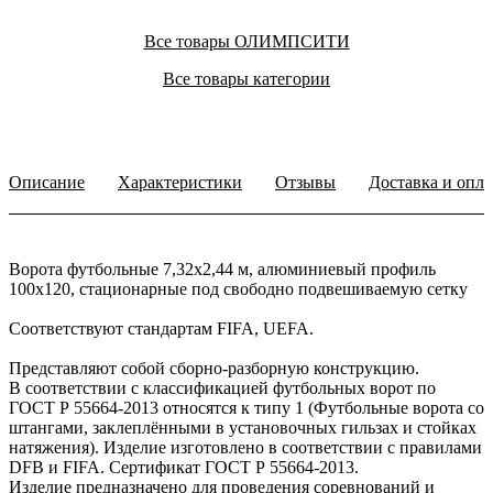
Все товары ОЛИМПСИТИ
Все товары категории
Описание
Характеристики
Отзывы
Доставка и опла
Ворота футбольные 7,32х2,44 м, алюминиевый профиль
100х120, стационарные под свободно подвешиваемую сетку
Соответствуют стандартам FIFA, UEFA.
Представляют собой сборно-разборную конструкцию.
В соответствии с классификацией футбольных ворот по
ГОСТ Р 55664-2013 относятся к типу 1 (Футбольные ворота со
штангами, заклеплёнными в установочных гильзах и стойках
натяжения). Изделие изготовлено в соответствии с правилами
DFB и FIFA. Сертификат ГОСТ Р 55664-2013.
Изделие предназначено для проведения соревнований и