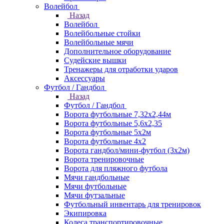
Волейбол
Назад
Волейбол
Волейбольные стойки
Волейбольные мячи
Дополнительное оборудование
Судейские вышки
Тренажеры для отработки ударов
Аксессуары
Футбол / Гандбол
Назад
Футбол / Гандбол
Ворота футбольные 7,32х2,44м
Ворота футбольные 5,6х2,35
Ворота футбольные 5х2м
Ворота футбольные 4х2
Ворота гандбол/мини-футбол (3х2м)
Ворота тренировочные
Ворота для пляжного футбола
Мячи гандбольные
Мячи футбольные
Мячи футзальные
Футбольный инвентарь для тренировок
Экипировка
Колеса транспортировочные