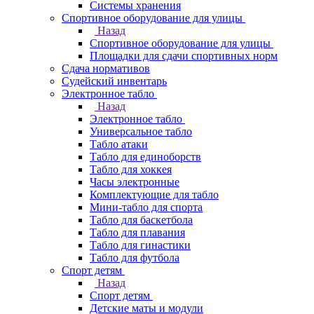
Системы хранения
Спортивное оборудование для улицы
Назад
Спортивное оборудование для улицы
Площадки для сдачи спортивных норм
Сдача нормативов
Судейский инвентарь
Электронное табло
Назад
Электронное табло
Универсальное табло
Табло атаки
Табло для единоборств
Табло для хоккея
Часы электронные
Комплектующие для табло
Мини-табло для спорта
Табло для баскетбола
Табло для плавания
Табло для гинастики
Табло для футбола
Спорт детям
Назад
Спорт детям
Детские маты и модули