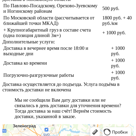
По Павлово-Посадскому, Орехово-Зуевскому
500 руб.
и Ногинскому районам
По Московской области (рассчитывается от
1800 руб. + 40
ближайшей точки МКАД)
руб./км
+ Крупногабаритный груз в составе счета
+ 1000 руб.
(одна позиция длиной 3м+)
Дополнительные услуги:
Доставка в вечернее время после 18:00 и
+ 1000
выходные дни
руб.
+ 1000
Доставка ко времени
руб.
+ 1000
Погрузочно-разгрузочные работы
руб.
Доставка осуществляется до подъезда. Услуга подъёма в
стоимость доставки не включена
Мы не сообщили Вам дату доставки или не
связались в день доставки для уточнения времени?
Тогда доставка за наш счёт! Вернём стоимость
доставки, указанной в заказе.