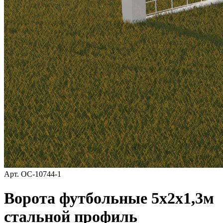
Арт.
ОС-10744-1
Ворота футбольные 5х2х1,3м
стальной профиль