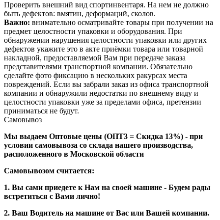
Проверить внешний вид спортинвентаря. На нем не должно
быть дефектов: вмятин, деформаций, сколов.
Важно:
внимательно осматривайте товары при получении на
предмет целостности упаковки и оборудования. При
обнаружении нарушения целостности упаковки или других
дефектов укажите это в акте приёмки товара или товарной
накладной, предоставляемой Вам при передаче заказа
представителями транспортной компании. Обязательно
сделайте фото фиксацию в нескольких ракурсах места
повреждений. Если вы забрали заказ из офиса транспортной
компании и обнаружили недостатки по внешнему виду и
целостности упаковки уже за пределами офиса, претензии
приниматься не будут.
Самовывоз
Мы выдаем Оптовые цены (ОПТ3 = Скидка 13%) - при
условии самовывоза со склада нашего производства,
расположенного в Московской области
Самовывозом считается:
1. Вы сами приедете к Нам на своей машине - Будем рады
встретиться с Вами лично!
2. Ваш Водитель на машине от Вас или Вашей компании.