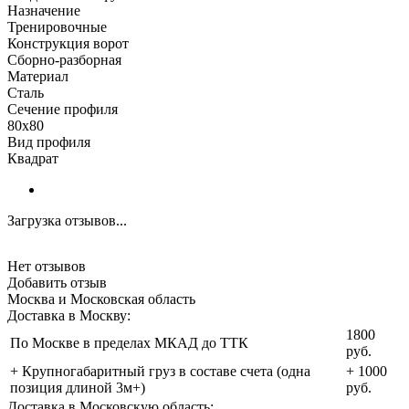
Назначение
Тренировочные
Конструкция ворот
Сборно-разборная
Материал
Сталь
Сечение профиля
80х80
Вид профиля
Квадрат
Загрузка отзывов...
Нет отзывов
Добавить отзыв
Москва и Московская область
Доставка в Москву:
1800
По Москве в пределах МКАД до ТТК
руб.
+ Крупногабаритный груз в составе счета (одна
+ 1000
позиция длиной 3м+)
руб.
Доставка в Московскую область: