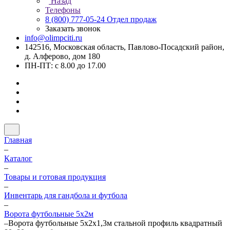
Назад
Телефоны
8 (800) 777-05-24
Отдел продаж
Заказать звонок
info@olimpciti.ru
142516, Московская область, Павлово-Посадский район,
д. Алферово, дом 180
ПН-ПТ: с 8.00 до 17.00
Главная
–
Каталог
–
Товары и готовая продукция
–
Инвентарь для гандбола и футбола
–
Ворота футбольные 5х2м
–
Ворота футбольные 5х2х1,3м стальной профиль квадратный