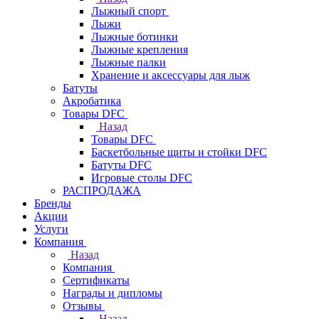
Лыжный спорт
Лыжи
Лыжные ботинки
Лыжные крепления
Лыжные палки
Хранение и аксессуары для лыж
Батуты
Акробатика
Товары DFC
Назад
Товары DFC
Баскетбольные щиты и стойки DFC
Батуты DFC
Игровые столы DFC
РАСПРОДАЖА
Бренды
Акции
Услуги
Компания
Назад
Компания
Сертификаты
Награды и дипломы
Отзывы
Назад