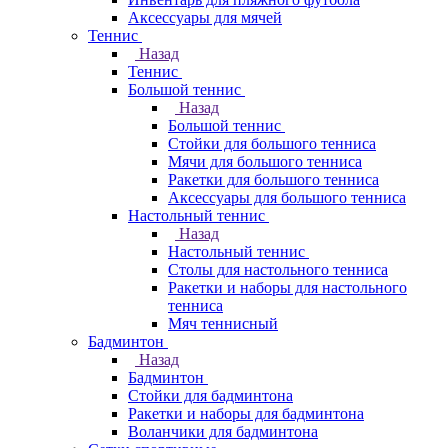
Аксессуары для мячей
Теннис
Назад
Теннис
Большой теннис
Назад
Большой теннис
Стойки для большого тенниса
Мячи для большого тенниса
Ракетки для большого тенниса
Аксессуары для большого тенниса
Настольный теннис
Назад
Настольный теннис
Столы для настольного тенниса
Ракетки и наборы для настольного
тенниса
Мяч теннисный
Бадминтон
Назад
Бадминтон
Стойки для бадминтона
Ракетки и наборы для бадминтона
Воланчики для бадминтона