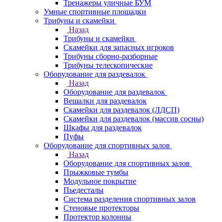
Тренажеры уличные БУМ
Умные спортивные площадки
Трибуны и скамейки
Назад
Трибуны и скамейки
Скамейки для запасных игроков
Трибуны сборно-разборные
Трибуны телескопические
Оборудование для раздевалок
Назад
Оборудование для раздевалок
Вешалки для раздевалок
Скамейки для раздевалок (ЛДСП)
Скамейки для раздевалок (массив сосны)
Шкафы для раздевалок
Пуфы
Оборудование для спортивных залов
Назад
Оборудование для спортивных залов
Прыжковые тумбы
Модульное покрытие
Пьедесталы
Система разделения спортивных залов
Стеновые протекторы
Протектор колонны