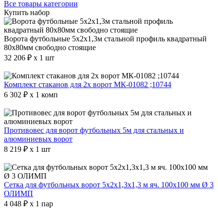
Все товары категории
Купить набор
Ворота футбольные 5х2х1,3м стальной профиль квадратный
80х80мм свободно стоящие
32 206 ₽ x 1 шт
Комплект стаканов для 2х ворот МК-01082 ;10744
6 302 ₽ x 1 комп
Противовес для ворот футбольных 5м для стальных и
алюминиевых ворот
8 219 ₽ x 1 шт
Сетка для футбольных ворот 5х2х1,3х1,3 м яч. 100х100 мм Ø 3
ОЛИМП
4 048 ₽ x 1 пар