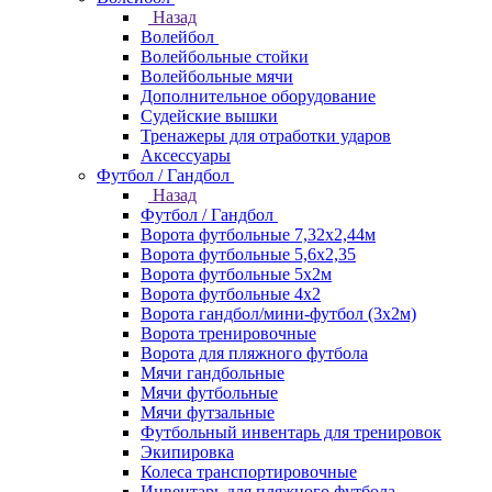
Назад
Волейбол
Волейбольные стойки
Волейбольные мячи
Дополнительное оборудование
Судейские вышки
Тренажеры для отработки ударов
Аксессуары
Футбол / Гандбол
Назад
Футбол / Гандбол
Ворота футбольные 7,32х2,44м
Ворота футбольные 5,6х2,35
Ворота футбольные 5х2м
Ворота футбольные 4х2
Ворота гандбол/мини-футбол (3х2м)
Ворота тренировочные
Ворота для пляжного футбола
Мячи гандбольные
Мячи футбольные
Мячи футзальные
Футбольный инвентарь для тренировок
Экипировка
Колеса транспортировочные
Инвентарь для пляжного футбола