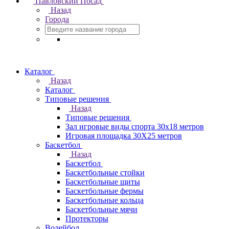
Павловский Посад
Назад
Города
Каталог
Назад
Каталог
Типовые решения
Назад
Типовые решения
Зал игровые виды спорта 30x18 метров
Игровая площадка 30Х25 метров
Баскетбол
Назад
Баскетбол
Баскетбольные стойки
Баскетбольные щиты
Баскетбольные фермы
Баскетбольные кольца
Баскетбольные мячи
Протекторы
Волейбол