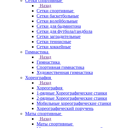
Сетки спортивные
Назад
Сетки спортивные
Сетки баскетбольные
Сетки волейбольные
Сетки для бадминтона
Сетки для футбола/гандбола
Сетки заградительные
Сетки теннисные
Сетки хоккейные
Гимнастика
Назад
Гимнастика
Спортивная гимнастика
Художественная гимнастика
Хореография
Назад
Хореография
1-рядные Хореографические станки
2-рядные Хореографические станки
Мобильные хореографические станки
Хореографический поручень
Маты спортивные
Назад
Маты спортивные