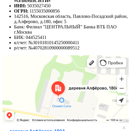
«ОЛИМПСИТИ»
ИНН:
5035027450
ОГРН:
1155035000856
142516, Московская область, Павлово-Посадский район,
д.Алферово, д.180, офис 5
Банк: Филиал "ЦЕНТРАЛЬНЫЙ" Банка ВТБ ПАО
г.Москва
БИК: 044525411
к/счет: №30101810145250000411
р/счет: №40702810900000089512