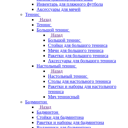
Инвентарь для пляжного футбола
Аксессуары для мячей
Теннис
Назад
Теннис
Большой теннис
Назад
Большой теннис
Стойки для большого тенниса
Мячи для большого тенниса
Ракетки для большого тенниса
Аксессуары для большого тенниса
Настольный теннис
Назад
Настольный теннис
Столы для настольного тенниса
Ракетки и наборы для настольного
тенниса
Мяч теннисный
Бадминтон
Назад
Бадминтон
Стойки для бадминтона
Ракетки и наборы для бадминтона
Воланчики для бадминтона