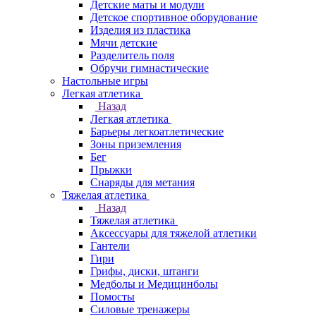
Детские маты и модули
Детское спортивное оборудование
Изделия из пластика
Мячи детские
Разделитель поля
Обручи гимнастические
Настольные игры
Легкая атлетика
Назад
Легкая атлетика
Барьеры легкоатлетические
Зоны приземления
Бег
Прыжки
Снаряды для метания
Тяжелая атлетика
Назад
Тяжелая атлетика
Аксессуары для тяжелой атлетики
Гантели
Гири
Грифы, диски, штанги
Медболы и Медицинболы
Помосты
Силовые тренажеры