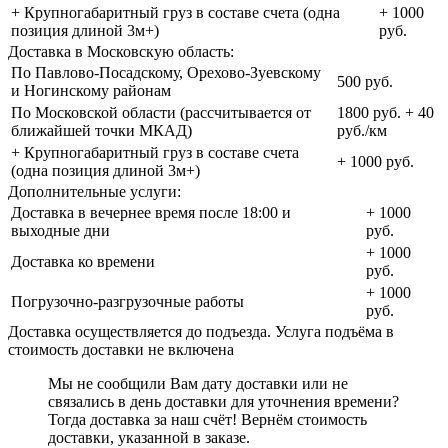
+ Крупногабаритный груз в составе счета (одна
+ 1000
позиция длиной 3м+)
руб.
Доставка в Московскую область:
По Павлово-Посадскому, Орехово-Зуевскому
500 руб.
и Ногинскому районам
По Московской области (рассчитывается от
1800 руб. + 40
ближайшей точки МКАД)
руб./км
+ Крупногабаритный груз в составе счета
+ 1000 руб.
(одна позиция длиной 3м+)
Дополнительные услуги:
Доставка в вечернее время после 18:00 и
+ 1000
выходные дни
руб.
+ 1000
Доставка ко времени
руб.
+ 1000
Погрузочно-разгрузочные работы
руб.
Доставка осуществляется до подъезда. Услуга подъёма в
стоимость доставки не включена
Мы не сообщили Вам дату доставки или не
связались в день доставки для уточнения времени?
Тогда доставка за наш счёт! Вернём стоимость
доставки, указанной в заказе.