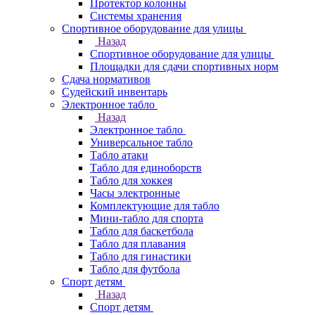
Протектор колонны
Системы хранения
Спортивное оборудование для улицы
Назад
Спортивное оборудование для улицы
Площадки для сдачи спортивных норм
Сдача нормативов
Судейский инвентарь
Электронное табло
Назад
Электронное табло
Универсальное табло
Табло атаки
Табло для единоборств
Табло для хоккея
Часы электронные
Комплектующие для табло
Мини-табло для спорта
Табло для баскетбола
Табло для плавания
Табло для гинастики
Табло для футбола
Спорт детям
Назад
Спорт детям