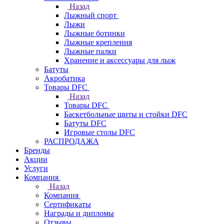
Назад
Лыжный спорт
Лыжи
Лыжные ботинки
Лыжные крепления
Лыжные палки
Хранение и аксессуары для лыж
Батуты
Акробатика
Товары DFC
Назад
Товары DFC
Баскетбольные щиты и стойки DFC
Батуты DFC
Игровые столы DFC
РАСПРОДАЖА
Бренды
Акции
Услуги
Компания
Назад
Компания
Сертификаты
Награды и дипломы
Отзывы