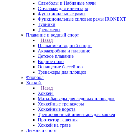
Слэмболы и Набивные мячи
Стеллажи для инвентаря
Функциональные рамы
Функциональные силовые рамы IRONEXT
Турники
Тренажеры
Плавание и водный спорт
Назад
Плавание и водный спорт
Аквааэробика и плавание
Детское плавание
Водное поло
Оснащение бассейнов
Тренажеры для пловцов
Флорбол
Хоккей
Назад
Хоккей
Маты-барьеры для ледовых площадок
Хоккейные тренажеры
Хоккейные ворота
Тренировочный инвентарь для хоккея
Протектор гашения
Хоккей на траве
Лыжный спорт