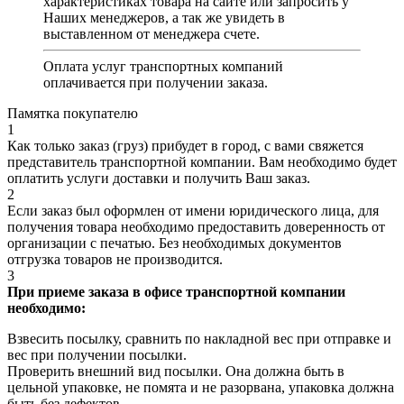
характеристиках товара на сайте или запросить у
Наших менеджеров, а так же увидеть в
выставленном от менеджера счете.
Оплата услуг транспортных компаний
оплачивается при получении заказа.
Памятка покупателю
1
Как только заказ (груз) прибудет в город, с вами свяжется
представитель транспортной компании. Вам необходимо будет
оплатить услуги доставки и получить Ваш заказ.
2
Если заказ был оформлен от имени юридического лица, для
получения товара необходимо предоставить доверенность от
организации с печатью. Без необходимых документов
отгрузка товаров не производится.
3
При приеме заказа в офисе транспортной компании
необходимо:
Взвесить посылку, сравнить по накладной вес при отправке и
вес при получении посылки.
Проверить внешний вид посылки. Она должна быть в
цельной упаковке, не помята и не разорвана, упаковка должна
быть без дефектов.