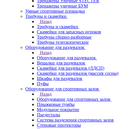
Тренажеры Уличные STECTER
Тренажеры уличные БУМ
Умные спортивные площадки
Трибуны и скамейки
Назад
Трибуны и скамейки
Скамейки для запасных игроков
Трибуны сборно-разборные
Трибуны телескопические
Оборудование для раздевалок
Назад
Оборудование для раздевалок
Вешалки для раздевалок
Скамейки для раздевалок (ЛДСП)
Скамейки для раздевалок (массив сосны)
Шкафы для раздевалок
Пуфы
Оборудование для спортивных залов
Назад
Оборудование для спортивных залов
Прыжковые тумбы
Модульное покрытие
Пьедесталы
Система разделения спортивных залов
Стеновые протекторы