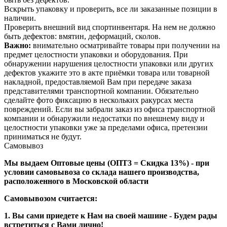
Вскрыть упаковку и проверить, все ли заказанные позиции в
наличии.
Проверить внешний вид спортинвентаря. На нем не должно
быть дефектов: вмятин, деформаций, сколов.
Важно:
внимательно осматривайте товары при получении на
предмет целостности упаковки и оборудования. При
обнаружении нарушения целостности упаковки или других
дефектов укажите это в акте приёмки товара или товарной
накладной, предоставляемой Вам при передаче заказа
представителями транспортной компании. Обязательно
сделайте фото фиксацию в нескольких ракурсах места
повреждений. Если вы забрали заказ из офиса транспортной
компании и обнаружили недостатки по внешнему виду и
целостности упаковки уже за пределами офиса, претензии
приниматься не будут.
Самовывоз
Мы выдаем Оптовые цены (ОПТ3 = Скидка 13%) - при
условии самовывоза со склада нашего производства,
расположенного в Московской области
Самовывозом считается:
1. Вы сами приедете к Нам на своей машине - Будем рады
встретиться с Вами лично!