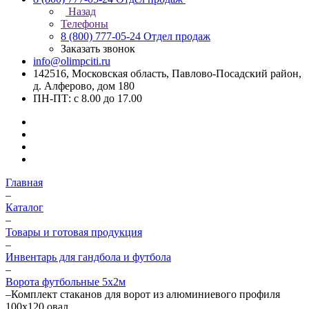
Назад
Телефоны
8 (800) 777-05-24
Отдел продаж
Заказать звонок
info@olimpciti.ru
142516, Московская область, Павлово-Посадский район,
д. Алферово, дом 180
ПН-ПТ: с 8.00 до 17.00
Главная
–
Каталог
–
Товары и готовая продукция
–
Инвентарь для гандбола и футбола
–
Ворота футбольные 5х2м
–
Комплект стаканов для ворот из алюминиевого профиля
100х120 овал