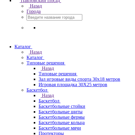
Павловский Посад
Назад
Города
Каталог
Назад
Каталог
Типовые решения
Назад
Типовые решения
Зал игровые виды спорта 30x18 метров
Игровая площадка 30Х25 метров
Баскетбол
Назад
Баскетбол
Баскетбольные стойки
Баскетбольные щиты
Баскетбольные фермы
Баскетбольные кольца
Баскетбольные мячи
Протекторы