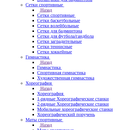
Сетки спортивные
Назад
Сетки спортивные
Сетки баскетбольные
Сетки волейбольные
Сетки для бадминтона
Сетки для футбола/гандбола
Сетки заградительные
Сетки теннисные
Сетки хоккейные
Гимнастика
Назад
Гимнастика
Спортивная гимнастика
Художественная гимнастика
Хореография
Назад
Хореография
1-рядные Хореографические станки
2-рядные Хореографические станки
Мобильные хореографические станки
Хореографический поручень
Маты спортивные
Назад