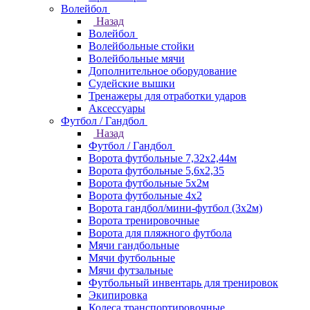
Волейбол
Назад
Волейбол
Волейбольные стойки
Волейбольные мячи
Дополнительное оборудование
Судейские вышки
Тренажеры для отработки ударов
Аксессуары
Футбол / Гандбол
Назад
Футбол / Гандбол
Ворота футбольные 7,32х2,44м
Ворота футбольные 5,6х2,35
Ворота футбольные 5х2м
Ворота футбольные 4х2
Ворота гандбол/мини-футбол (3х2м)
Ворота тренировочные
Ворота для пляжного футбола
Мячи гандбольные
Мячи футбольные
Мячи футзальные
Футбольный инвентарь для тренировок
Экипировка
Колеса транспортировочные