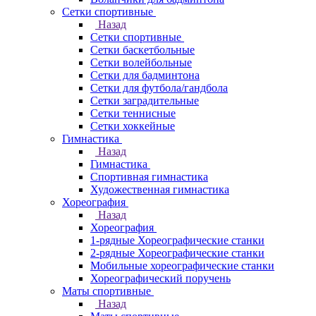
Сетки спортивные
Назад
Сетки спортивные
Сетки баскетбольные
Сетки волейбольные
Сетки для бадминтона
Сетки для футбола/гандбола
Сетки заградительные
Сетки теннисные
Сетки хоккейные
Гимнастика
Назад
Гимнастика
Спортивная гимнастика
Художественная гимнастика
Хореография
Назад
Хореография
1-рядные Хореографические станки
2-рядные Хореографические станки
Мобильные хореографические станки
Хореографический поручень
Маты спортивные
Назад