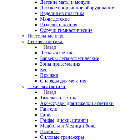
Детские маты и модули
Детское спортивное оборудование
Изделия из пластика
Мячи детские
Разделитель поля
Обручи гимнастические
Настольные игры
Легкая атлетика
Назад
Легкая атлетика
Барьеры легкоатлетические
Зоны приземления
Бег
Прыжки
Снаряды для метания
Тяжелая атлетика
Назад
Тяжелая атлетика
Аксессуары для тяжелой атлетики
Гантели
Гири
Грифы, диски, штанги
Медболы и Медицинболы
Помосты
Силовые тренажеры