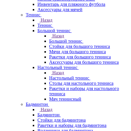
Инвентарь для пляжного футбола
Аксессуары для мячей
Теннис
Назад
Теннис
Большой теннис
Назад
Большой теннис
Стойки для большого тенниса
Мячи для большого тенниса
Ракетки для большого тенниса
Аксессуары для большого тенниса
Настольный теннис
Назад
Настольный теннис
Столы для настольного тенниса
Ракетки и наборы для настольного
тенниса
Мяч теннисный
Бадминтон
Назад
Бадминтон
Стойки для бадминтона
Ракетки и наборы для бадминтона
Воланчики для бадминтона