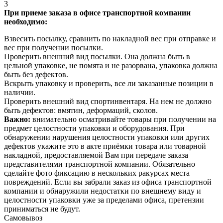
3
При приеме заказа в офисе транспортной компании
необходимо:
Взвесить посылку, сравнить по накладной вес при отправке и
вес при получении посылки.
Проверить внешний вид посылки. Она должна быть в
цельной упаковке, не помята и не разорвана, упаковка должна
быть без дефектов.
Вскрыть упаковку и проверить, все ли заказанные позиции в
наличии.
Проверить внешний вид спортинвентаря. На нем не должно
быть дефектов: вмятин, деформаций, сколов.
Важно:
внимательно осматривайте товары при получении на
предмет целостности упаковки и оборудования. При
обнаружении нарушения целостности упаковки или других
дефектов укажите это в акте приёмки товара или товарной
накладной, предоставляемой Вам при передаче заказа
представителями транспортной компании. Обязательно
сделайте фото фиксацию в нескольких ракурсах места
повреждений. Если вы забрали заказ из офиса транспортной
компании и обнаружили недостатки по внешнему виду и
целостности упаковки уже за пределами офиса, претензии
приниматься не будут.
Самовывоз