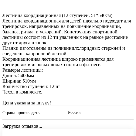
Лестница координационная (12 ступеней, 51*540см)
Лестница координационная для детей идеально подходит для
тренировок, направленных на повышение координации,
баланса, ритма и ускорений. Конструкция спортивной
лестницы состоит из 12-ти удаленных на равное расстояние
друг от друга планок.
Планки изготовлены из поливинилхлоридных стержней и
соеденены капроновой лентой.
Координационная лестница широко применяется для
тренировок в игровых видах спорта и фитнесе.
Размеры лестницы:
Длина: 5400мм
Ширина: 510мм
Количество ступеней: 12шт
Чехол в комплекте.
Цена указана за штуку!
Россия
Страна производства
Загрузка отзывов...