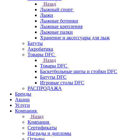
Назад
Лыжный спорт
Лыжи
Лыжные ботинки
Лыжные крепления
Лыжные палки
Хранение и аксессуары для лыж
Батуты
Акробатика
Товары DFC
Назад
Товары DFC
Баскетбольные щиты и стойки DFC
Батуты DFC
Игровые столы DFC
РАСПРОДАЖА
Бренды
Акции
Услуги
Компания
Назад
Компания
Сертификаты
Награды и дипломы
Отзывы