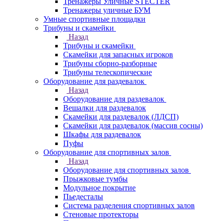
Тренажеры Уличные STECTER
Тренажеры уличные БУМ
Умные спортивные площадки
Трибуны и скамейки
Назад
Трибуны и скамейки
Скамейки для запасных игроков
Трибуны сборно-разборные
Трибуны телескопические
Оборудование для раздевалок
Назад
Оборудование для раздевалок
Вешалки для раздевалок
Скамейки для раздевалок (ЛДСП)
Скамейки для раздевалок (массив сосны)
Шкафы для раздевалок
Пуфы
Оборудование для спортивных залов
Назад
Оборудование для спортивных залов
Прыжковые тумбы
Модульное покрытие
Пьедесталы
Система разделения спортивных залов
Стеновые протекторы