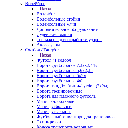
Волейбол
Назад
Волейбол
Волейбольные стойки
Волейбольные мячи
Дополнительное оборудование
Судейские вышки
Тренажеры для отработки ударов
Аксессуары
Футбол / Гандбол
Назад
Футбол / Гандбол
Ворота футбольные 7,32х2,44м
Ворота футбольные 5,6х2,35
Ворота футбольные 5х2м
Ворота футбольные 4х2
Ворота гандбол/мини-футбол (3х2м)
Ворота тренировочные
Ворота для пляжного футбола
Мячи гандбольные
Мячи футбольные
Мячи футзальные
Футбольный инвентарь для тренировок
Экипировка
Колеса транспортировочные