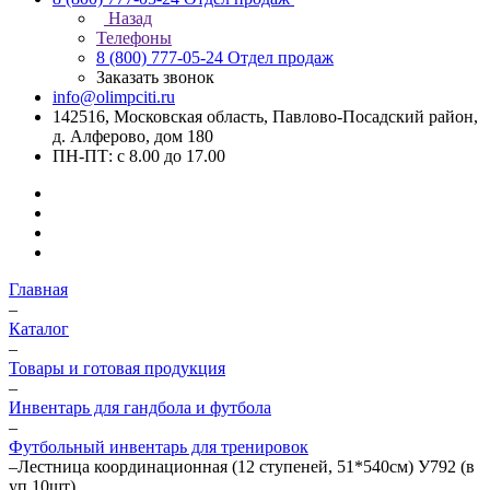
Назад
Телефоны
8 (800) 777-05-24
Отдел продаж
Заказать звонок
info@olimpciti.ru
142516, Московская область, Павлово-Посадский район,
д. Алферово, дом 180
ПН-ПТ: с 8.00 до 17.00
Главная
–
Каталог
–
Товары и готовая продукция
–
Инвентарь для гандбола и футбола
–
Футбольный инвентарь для тренировок
–
Лестница координационная (12 ступеней, 51*540см) У792 (в
уп.10шт)