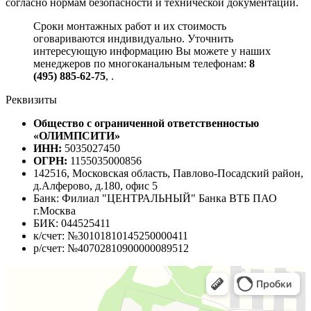
согласно нормам безопасности и технической документации.
Сроки монтажных работ и их стоимость
оговариваются индивидуально. Уточнить
интересующую информацию Вы можете у наших
менеджеров по многоканальным телефонам:
8
(495) 885-62-75
,
.
Реквизиты
Общество с ограниченной ответственностью
«ОЛИМПСИТИ»
ИНН:
5035027450
ОГРН:
1155035000856
142516, Московская область, Павлово-Посадский район,
д.Алферово, д.180, офис 5
Банк: Филиал "ЦЕНТРАЛЬНЫЙ" Банка ВТБ ПАО
г.Москва
БИК: 044525411
к/счет: №30101810145250000411
р/счет: №40702810900000089512