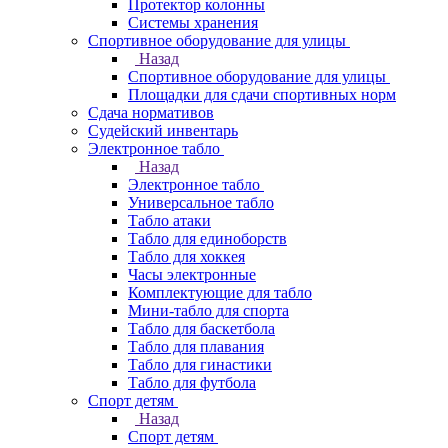
Протектор колонны
Системы хранения
Спортивное оборудование для улицы
Назад
Спортивное оборудование для улицы
Площадки для сдачи спортивных норм
Сдача нормативов
Судейский инвентарь
Электронное табло
Назад
Электронное табло
Универсальное табло
Табло атаки
Табло для единоборств
Табло для хоккея
Часы электронные
Комплектующие для табло
Мини-табло для спорта
Табло для баскетбола
Табло для плавания
Табло для гинастики
Табло для футбола
Спорт детям
Назад
Спорт детям