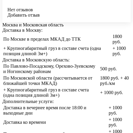
Нет отзывов
Добавить отзыв
Москва и Московская область
Доставка в Москву:
1800
По Москве в пределах МКАД до ТТК
руб.
+ Крупногабаритный груз в составе счета (одна
+ 1000
позиция длиной 3м+)
руб.
Доставка в Московскую область:
По Павлово-Посадскому, Орехово-Зуевскому
500 руб.
и Ногинскому районам
По Московской области (рассчитывается от
1800 руб. + 40
ближайшей точки МКАД)
руб./км
+ Крупногабаритный груз в составе счета
+ 1000 руб.
(одна позиция длиной 3м+)
Дополнительные услуги:
Доставка в вечернее время после 18:00 и
+ 1000
выходные дни
руб.
+ 1000
Доставка ко времени
руб.
+ 1000