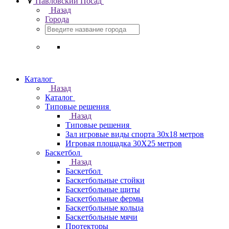
Павловский Посад
Назад
Города
Каталог
Назад
Каталог
Типовые решения
Назад
Типовые решения
Зал игровые виды спорта 30x18 метров
Игровая площадка 30Х25 метров
Баскетбол
Назад
Баскетбол
Баскетбольные стойки
Баскетбольные щиты
Баскетбольные фермы
Баскетбольные кольца
Баскетбольные мячи
Протекторы