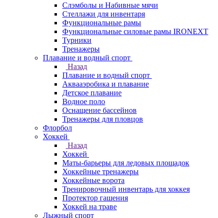
Слэмболы и Набивные мячи
Стеллажи для инвентаря
Функциональные рамы
Функциональные силовые рамы IRONEXT
Турники
Тренажеры
Плавание и водный спорт
Назад
Плавание и водный спорт
Аквааэробика и плавание
Детское плавание
Водное поло
Оснащение бассейнов
Тренажеры для пловцов
Флорбол
Хоккей
Назад
Хоккей
Маты-барьеры для ледовых площадок
Хоккейные тренажеры
Хоккейные ворота
Тренировочный инвентарь для хоккея
Протектор гашения
Хоккей на траве
Лыжный спорт