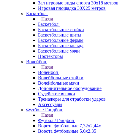
Зал игровые виды спорта 30x18 метров
Игровая площадка 30Х25 метров
Баскетбол
Назад
Баскетбол
Баскетбольные стойки
Баскетбольные щиты
Баскетбольные фермы
Баскетбольные кольца
Баскетбольные мячи
Протекторы
Волейбол
Назад
Волейбол
Волейбольные стойки
Волейбольные мячи
Дополнительное оборудование
Судейские вышки
Тренажеры для отработки ударов
Аксессуары
Футбол / Гандбол
Назад
Футбол / Гандбол
Ворота футбольные 7,32х2,44м
Ворота футбольные 5,6х2,35