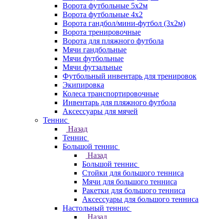
Ворота футбольные 5х2м
Ворота футбольные 4х2
Ворота гандбол/мини-футбол (3х2м)
Ворота тренировочные
Ворота для пляжного футбола
Мячи гандбольные
Мячи футбольные
Мячи футзальные
Футбольный инвентарь для тренировок
Экипировка
Колеса транспортировочные
Инвентарь для пляжного футбола
Аксессуары для мячей
Теннис
Назад
Теннис
Большой теннис
Назад
Большой теннис
Стойки для большого тенниса
Мячи для большого тенниса
Ракетки для большого тенниса
Аксессуары для большого тенниса
Настольный теннис
Назад