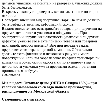
цельной упаковке, не помята и не разорвана, упаковка должна
быть без дефектов.
Вскрыть упаковку и проверить, все ли заказанные позиции в
наличии.
Проверить внешний вид спортинвентаря. На нем не должно
быть дефектов: вмятин, деформаций, сколов.
Важно:
внимательно осматривайте товары при получении на
предмет целостности упаковки и оборудования. При
обнаружении нарушения целостности упаковки или других
дефектов укажите это в акте приёмки товара или товарной
накладной, предоставляемой Вам при передаче заказа
представителями транспортной компании. Обязательно
сделайте фото фиксацию в нескольких ракурсах места
повреждений. Если вы забрали заказ из офиса транспортной
компании и обнаружили недостатки по внешнему виду и
целостности упаковки уже за пределами офиса, претензии
приниматься не будут.
Самовывоз
Мы выдаем Оптовые цены (ОПТ3 = Скидка 13%) - при
условии самовывоза со склада нашего производства,
расположенного в Московской области
Самовывозом считается: