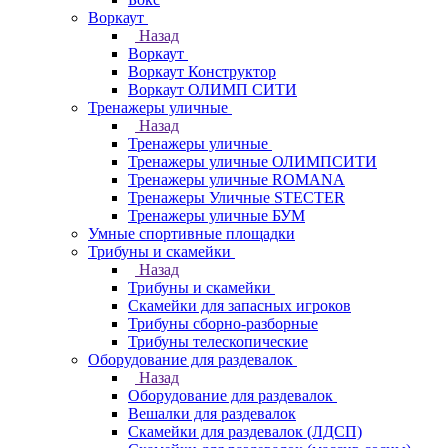
Воркаут
Назад
Воркаут
Воркаут Конструктор
Воркаут ОЛИМП СИТИ
Тренажеры уличные
Назад
Тренажеры уличные
Тренажеры уличные ОЛИМПСИТИ
Тренажеры уличные ROMANA
Тренажеры Уличные STECTER
Тренажеры уличные БУМ
Умные спортивные площадки
Трибуны и скамейки
Назад
Трибуны и скамейки
Скамейки для запасных игроков
Трибуны сборно-разборные
Трибуны телескопические
Оборудование для раздевалок
Назад
Оборудование для раздевалок
Вешалки для раздевалок
Скамейки для раздевалок (ЛДСП)