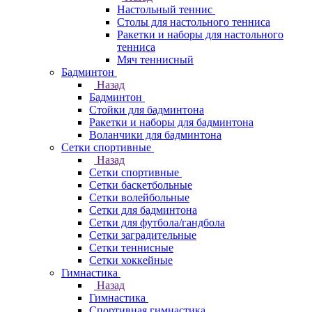
Настольный теннис
Столы для настольного тенниса
Ракетки и наборы для настольного
тенниса
Мяч теннисный
Бадминтон
Назад
Бадминтон
Стойки для бадминтона
Ракетки и наборы для бадминтона
Воланчики для бадминтона
Сетки спортивные
Назад
Сетки спортивные
Сетки баскетбольные
Сетки волейбольные
Сетки для бадминтона
Сетки для футбола/гандбола
Сетки заградительные
Сетки теннисные
Сетки хоккейные
Гимнастика
Назад
Гимнастика
Спортивная гимнастика