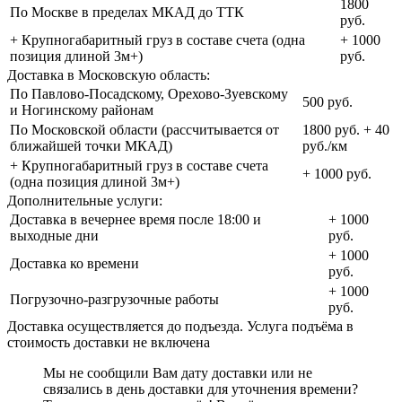
1800
По Москве в пределах МКАД до ТТК
руб.
+ Крупногабаритный груз в составе счета (одна
+ 1000
позиция длиной 3м+)
руб.
Доставка в Московскую область:
По Павлово-Посадскому, Орехово-Зуевскому
500 руб.
и Ногинскому районам
По Московской области (рассчитывается от
1800 руб. + 40
ближайшей точки МКАД)
руб./км
+ Крупногабаритный груз в составе счета
+ 1000 руб.
(одна позиция длиной 3м+)
Дополнительные услуги:
Доставка в вечернее время после 18:00 и
+ 1000
выходные дни
руб.
+ 1000
Доставка ко времени
руб.
+ 1000
Погрузочно-разгрузочные работы
руб.
Доставка осуществляется до подъезда. Услуга подъёма в
стоимость доставки не включена
Мы не сообщили Вам дату доставки или не
связались в день доставки для уточнения времени?