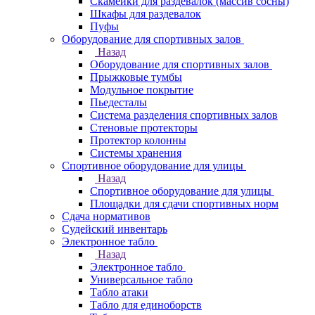
Скамейки для раздевалок (массив сосны)
Шкафы для раздевалок
Пуфы
Оборудование для спортивных залов
Назад
Оборудование для спортивных залов
Прыжковые тумбы
Модульное покрытие
Пьедесталы
Система разделения спортивных залов
Стеновые протекторы
Протектор колонны
Системы хранения
Спортивное оборудование для улицы
Назад
Спортивное оборудование для улицы
Площадки для сдачи спортивных норм
Сдача нормативов
Судейский инвентарь
Электронное табло
Назад
Электронное табло
Универсальное табло
Табло атаки
Табло для единоборств