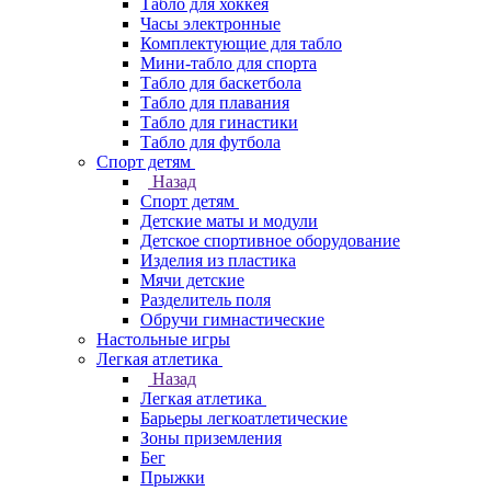
Табло для хоккея
Часы электронные
Комплектующие для табло
Мини-табло для спорта
Табло для баскетбола
Табло для плавания
Табло для гинастики
Табло для футбола
Спорт детям
Назад
Спорт детям
Детские маты и модули
Детское спортивное оборудование
Изделия из пластика
Мячи детские
Разделитель поля
Обручи гимнастические
Настольные игры
Легкая атлетика
Назад
Легкая атлетика
Барьеры легкоатлетические
Зоны приземления
Бег
Прыжки