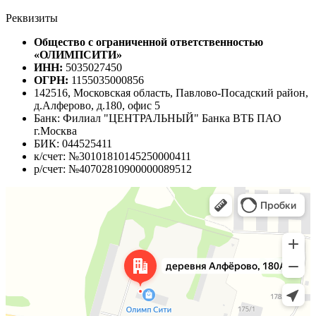
Реквизиты
Общество с ограниченной ответственностью
«ОЛИМПСИТИ»
ИНН:
5035027450
ОГРН:
1155035000856
142516, Московская область, Павлово-Посадский район,
д.Алферово, д.180, офис 5
Банк: Филиал "ЦЕНТРАЛЬНЫЙ" Банка ВТБ ПАО
г.Москва
БИК: 044525411
к/счет: №30101810145250000411
р/счет: №40702810900000089512