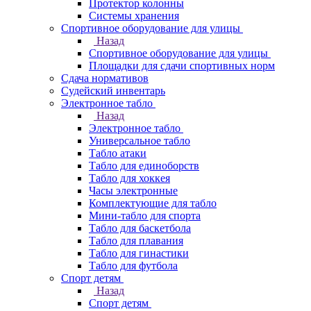
Протектор колонны
Системы хранения
Спортивное оборудование для улицы
Назад
Спортивное оборудование для улицы
Площадки для сдачи спортивных норм
Сдача нормативов
Судейский инвентарь
Электронное табло
Назад
Электронное табло
Универсальное табло
Табло атаки
Табло для единоборств
Табло для хоккея
Часы электронные
Комплектующие для табло
Мини-табло для спорта
Табло для баскетбола
Табло для плавания
Табло для гинастики
Табло для футбола
Спорт детям
Назад
Спорт детям