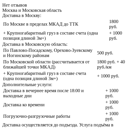
Нет отзывов
Москва и Московская область
Доставка в Москву:
1800
По Москве в пределах МКАД до ТТК
руб.
+ Крупногабаритный груз в составе счета (одна
+ 1000
позиция длиной 3м+)
руб.
Доставка в Московскую область:
По Павлово-Посадскому, Орехово-Зуевскому
500 руб.
и Ногинскому районам
По Московской области (рассчитывается от
1800 руб. + 40
ближайшей точки МКАД)
руб./км
+ Крупногабаритный груз в составе счета
+ 1000 руб.
(одна позиция длиной 3м+)
Дополнительные услуги:
Доставка в вечернее время после 18:00 и
+ 1000
выходные дни
руб.
+ 1000
Доставка ко времени
руб.
+ 1000
Погрузочно-разгрузочные работы
руб.
Доставка осуществляется до подъезда. Услуга подъёма в