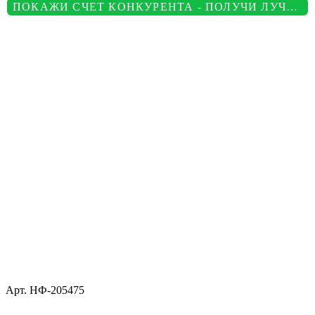
ПОКАЖИ СЧЕТ КОНКУРЕНТА - ПОЛУЧИ ЛУЧШУЮ ЦЕНУ
Арт.
НФ-205475