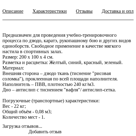
Описание
Характеристики
Отзывы
Доставка и опла
Предназначен для проведения учебно-тренировочного
процесса по дзюдо, каратэ, рукопашному бою и других видов
единоборств. Свободное применение в качестве мягкого
настила в спортивных залах.
Размер: 200 х 100 х 4 см.
Разметка и расцветка: Желтый, синий, красный, зеленый.
Материал:
Внешняя сторона – дзюдо ткань (тиснение "рисовая
соломка"), проклеенная по всей площади наполнителя.
Наполнитель – ПВВ, плотностью 240 кг/м3.
Дно – антислип с тиснением "вафля"/ антислип-сетка.
Погрузочные (транспортные) характеристики:
Вес - 22 кг;
Общий объём - 0,08 м3;
Количество мест - 1.
Загрузка отзывов...
Добавить отзыв