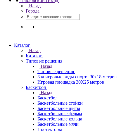
Павловский Посад
Назад
Города
Каталог
Назад
Каталог
Типовые решения
Назад
Типовые решения
Зал игровые виды спорта 30x18 метров
Игровая площадка 30Х25 метров
Баскетбол
Назад
Баскетбол
Баскетбольные стойки
Баскетбольные щиты
Баскетбольные фермы
Баскетбольные кольца
Баскетбольные мячи
Протекторы