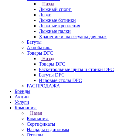
Назад
Лыжный спорт
Лыжи
Лыжные ботинки
Лыжные крепления
Лыжные палки
Хранение и аксессуары для лыж
Батуты
Акробатика
Товары DFC
Назад
Товары DFC
Баскетбольные щиты и стойки DFC
Батуты DFC
Игровые столы DFC
РАСПРОДАЖА
Бренды
Акции
Услуги
Компания
Назад
Компания
Сертификаты
Награды и дипломы
Отзывы