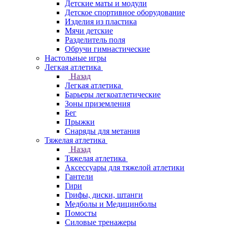
Детские маты и модули
Детское спортивное оборудование
Изделия из пластика
Мячи детские
Разделитель поля
Обручи гимнастические
Настольные игры
Легкая атлетика
Назад
Легкая атлетика
Барьеры легкоатлетические
Зоны приземления
Бег
Прыжки
Снаряды для метания
Тяжелая атлетика
Назад
Тяжелая атлетика
Аксессуары для тяжелой атлетики
Гантели
Гири
Грифы, диски, штанги
Медболы и Медицинболы
Помосты
Силовые тренажеры