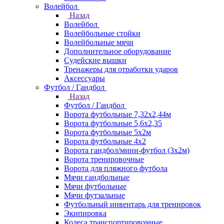
Волейбол
Назад
Волейбол
Волейбольные стойки
Волейбольные мячи
Дополнительное оборудование
Судейские вышки
Тренажеры для отработки ударов
Аксессуары
Футбол / Гандбол
Назад
Футбол / Гандбол
Ворота футбольные 7,32х2,44м
Ворота футбольные 5,6х2,35
Ворота футбольные 5х2м
Ворота футбольные 4х2
Ворота гандбол/мини-футбол (3х2м)
Ворота тренировочные
Ворота для пляжного футбола
Мячи гандбольные
Мячи футбольные
Мячи футзальные
Футбольный инвентарь для тренировок
Экипировка
Колеса транспортировочные