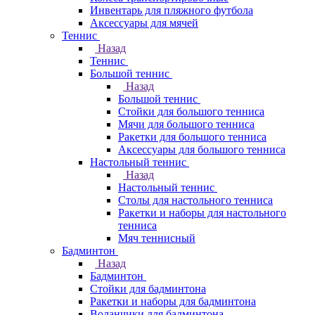
Инвентарь для пляжного футбола
Аксессуары для мячей
Теннис
Назад
Теннис
Большой теннис
Назад
Большой теннис
Стойки для большого тенниса
Мячи для большого тенниса
Ракетки для большого тенниса
Аксессуары для большого тенниса
Настольный теннис
Назад
Настольный теннис
Столы для настольного тенниса
Ракетки и наборы для настольного
тенниса
Мяч теннисный
Бадминтон
Назад
Бадминтон
Стойки для бадминтона
Ракетки и наборы для бадминтона
Воланчики для бадминтона