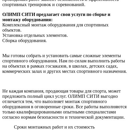
спортивных тренировок и соревнований.
ОЛИМП СИТИ предлагает свои услуги по сборке и
монтажу оборудования:
Комплексный монтаж оборудования для спортивных
объектов.
Установка отдельных элементов.
Сборка оборудования.
Мы готовы собрать и установить самые сложные элементы
спортивного оборудования. Нам по силам выполнить работы
на объектах в рамках госзаказов, в школах, детских садах,
коммерческих залах и других местах спортивного назначения.
Не каждая компания, продающая товары для спорта, может
предложить полный цикл услуг. ОЛИМП СИТИ выгодно
отличается тем, что выполняет монтаж спортивного
оборудования в оговоренные сроки. Все работы выполняются
только квалифицированными опытными специалистами
согласно нормам безопасности и технической документации.
Сроки монтажных работ и их стоимость