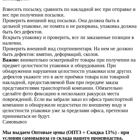
Взвесить посылку, сравнить по накладной вес при отправке и
вес при получении посылки.
Проверить внешний вид посылки. Она должна быть в
цельной упаковке, не помята и не разорвана, упаковка должна
быть без дефектов.
Вскрыть упаковку и проверить, все ли заказанные позиции в
наличии.
Проверить внешний вид спортинвентаря. На нем не должно
быть дефектов: вмятин, деформаций, сколов.
Важно:
внимательно осматривайте товары при получении на
предмет целостности упаковки и оборудования. При
обнаружении нарушения целостности упаковки или других
дефектов укажите это в акте приёмки товара или товарной
накладной, предоставляемой Вам при передаче заказа
представителями транспортной компании. Обязательно
сделайте фото фиксацию в нескольких ракурсах места
повреждений. Если вы забрали заказ из офиса транспортной
компании и обнаружили недостатки по внешнему виду и
целостности упаковки уже за пределами офиса, претензии
приниматься не будут.
Самовывоз
Мы выдаем Оптовые цены (ОПТ3 = Скидка 13%) - при
условии самовывоза со склада нашего производства,