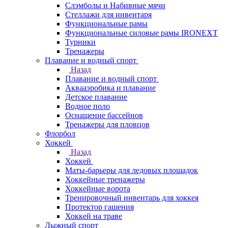
Слэмболы и Набивные мячи
Стеллажи для инвентаря
Функциональные рамы
Функциональные силовые рамы IRONEXT
Турники
Тренажеры
Плавание и водный спорт
Назад
Плавание и водный спорт
Аквааэробика и плавание
Детское плавание
Водное поло
Оснащение бассейнов
Тренажеры для пловцов
Флорбол
Хоккей
Назад
Хоккей
Маты-барьеры для ледовых площадок
Хоккейные тренажеры
Хоккейные ворота
Тренировочный инвентарь для хоккея
Протектор гашения
Хоккей на траве
Лыжный спорт