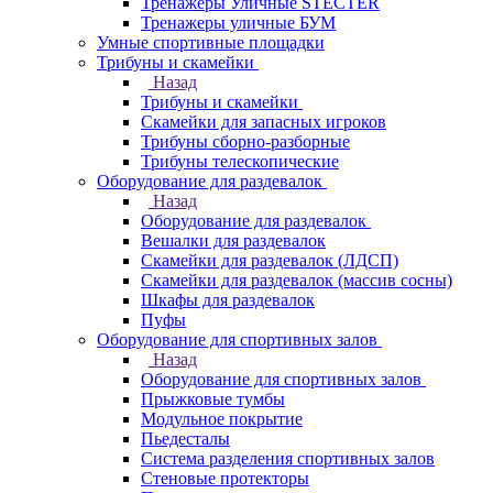
Тренажеры Уличные STECTER
Тренажеры уличные БУМ
Умные спортивные площадки
Трибуны и скамейки
Назад
Трибуны и скамейки
Скамейки для запасных игроков
Трибуны сборно-разборные
Трибуны телескопические
Оборудование для раздевалок
Назад
Оборудование для раздевалок
Вешалки для раздевалок
Скамейки для раздевалок (ЛДСП)
Скамейки для раздевалок (массив сосны)
Шкафы для раздевалок
Пуфы
Оборудование для спортивных залов
Назад
Оборудование для спортивных залов
Прыжковые тумбы
Модульное покрытие
Пьедесталы
Система разделения спортивных залов
Стеновые протекторы