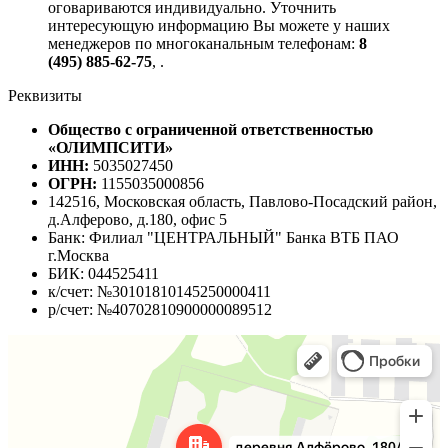
оговариваются индивидуально. Уточнить
интересующую информацию Вы можете у наших
менеджеров по многоканальным телефонам:
8
(495) 885-62-75
,
.
Реквизиты
Общество с ограниченной ответственностью
«ОЛИМПСИТИ»
ИНН:
5035027450
ОГРН:
1155035000856
142516, Московская область, Павлово-Посадский район,
д.Алферово, д.180, офис 5
Банк: Филиал "ЦЕНТРАЛЬНЫЙ" Банка ВТБ ПАО
г.Москва
БИК: 044525411
к/счет: №30101810145250000411
р/счет: №40702810900000089512