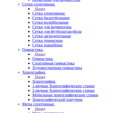
Сетки спортивные
Назад
Сетки спортивные
Сетки баскетбольные
Сетки волейбольные
Сетки для бадминтона
Сетки для футбола/гандбола
Сетки заградительные
Сетки теннисные
Сетки хоккейные
Гимнастика
Назад
Гимнастика
Спортивная гимнастика
Художественная гимнастика
Хореография
Назад
Хореография
1-рядные Хореографические станки
2-рядные Хореографические станки
Мобильные хореографические станки
Хореографический поручень
Маты спортивные
Назад