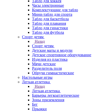
Табло для хоккея
Часы электронные
Комплектующие для табло
Мини-табло для спорта
Табло для баскетбола
Табло для плавания
Табло для гинастики
Табло для футбола
Спорт детям
Назад
Спорт детям
Детские маты и модули
Детское спортивное оборудование
Изделия из пластика
Мячи детские
Разделитель поля
Обручи гимнастические
Настольные игры
Легкая атлетика
Назад
Легкая атлетика
Барьеры легкоатлетические
Зоны приземления
Бег
Прыжки