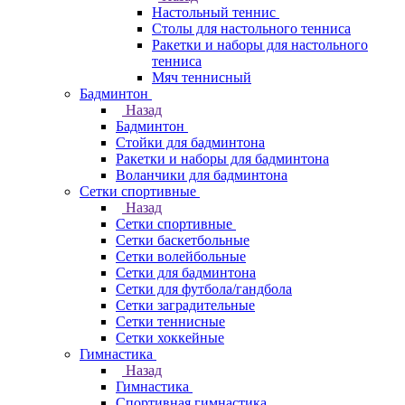
Настольный теннис
Столы для настольного тенниса
Ракетки и наборы для настольного
тенниса
Мяч теннисный
Бадминтон
Назад
Бадминтон
Стойки для бадминтона
Ракетки и наборы для бадминтона
Воланчики для бадминтона
Сетки спортивные
Назад
Сетки спортивные
Сетки баскетбольные
Сетки волейбольные
Сетки для бадминтона
Сетки для футбола/гандбола
Сетки заградительные
Сетки теннисные
Сетки хоккейные
Гимнастика
Назад
Гимнастика
Спортивная гимнастика