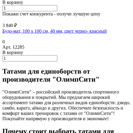
В корзину
Покажи счет конкурента - получи лучшую цену
3 840 ₽
Будо-мат, 100 x 100 см, 40 мм, цвет черно- красный
0
Арт.
12285
В корзину
Татами для единоборств от
производителя "ОлимпСити"
"ОлимпСити" – российский производитель спортивного
оборудования и покрытий. Мы предлагаем широкий
ассортимент татами для различных видов единоборств: дзюдо,
самбо, каратэ, айкидо и других. Обеспечьте безопасность и
комфорт ваших тренировок с татами от "ОлимпСити"!
Покупайте напрямую у производителя и экономьте!
Почему стоит выбрать татами для