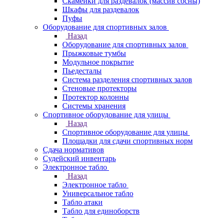
Скамейки для раздевалок (массив сосны)
Шкафы для раздевалок
Пуфы
Оборудование для спортивных залов
Назад
Оборудование для спортивных залов
Прыжковые тумбы
Модульное покрытие
Пьедесталы
Система разделения спортивных залов
Стеновые протекторы
Протектор колонны
Системы хранения
Спортивное оборудование для улицы
Назад
Спортивное оборудование для улицы
Площадки для сдачи спортивных норм
Сдача нормативов
Судейский инвентарь
Электронное табло
Назад
Электронное табло
Универсальное табло
Табло атаки
Табло для единоборств