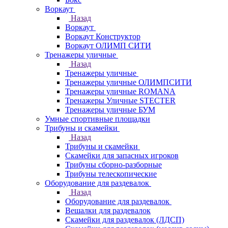
Воркаут
Назад
Воркаут
Воркаут Конструктор
Воркаут ОЛИМП СИТИ
Тренажеры уличные
Назад
Тренажеры уличные
Тренажеры уличные ОЛИМПСИТИ
Тренажеры уличные ROMANA
Тренажеры Уличные STECTER
Тренажеры уличные БУМ
Умные спортивные площадки
Трибуны и скамейки
Назад
Трибуны и скамейки
Скамейки для запасных игроков
Трибуны сборно-разборные
Трибуны телескопические
Оборудование для раздевалок
Назад
Оборудование для раздевалок
Вешалки для раздевалок
Скамейки для раздевалок (ЛДСП)