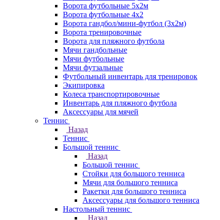
Ворота футбольные 5х2м
Ворота футбольные 4х2
Ворота гандбол/мини-футбол (3х2м)
Ворота тренировочные
Ворота для пляжного футбола
Мячи гандбольные
Мячи футбольные
Мячи футзальные
Футбольный инвентарь для тренировок
Экипировка
Колеса транспортировочные
Инвентарь для пляжного футбола
Аксессуары для мячей
Теннис
Назад
Теннис
Большой теннис
Назад
Большой теннис
Стойки для большого тенниса
Мячи для большого тенниса
Ракетки для большого тенниса
Аксессуары для большого тенниса
Настольный теннис
Назад