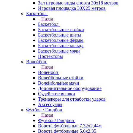
Зал игровые виды спорта 30x18 метров
Игровая площадка 30Х25 метров
Баскетбол
Назад
Баскетбол
Баскетбольные стойки
Баскетбольные щиты
Баскетбольные фермы
Баскетбольные кольца
Баскетбольные мячи
Протекторы
Волейбол
Назад
Волейбол
Волейбольные стойки
Волейбольные мячи
Дополнительное оборудование
Судейские вышки
Тренажеры для отработки ударов
Аксессуары
Футбол / Гандбол
Назад
Футбол / Гандбол
Ворота футбольные 7,32х2,44м
Ворота футбольные 5,6х2,35