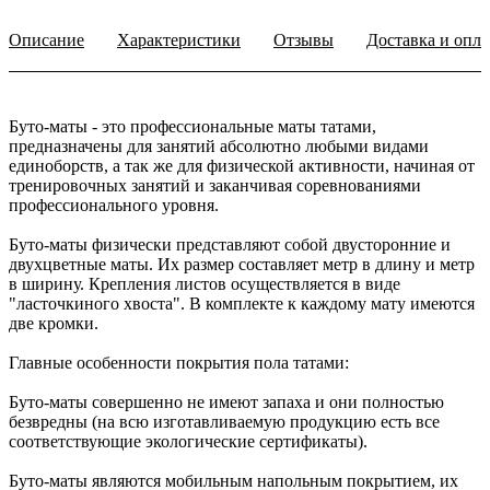
Описание
Характеристики
Отзывы
Доставка и опла
Буто-маты - это профессиональные маты татами,
предназначены для занятий абсолютно любыми видами
единоборств, а так же для физической активности, начиная от
тренировочных занятий и заканчивая соревнованиями
профессионального уровня.
Буто-маты физически представляют собой двусторонние и
двухцветные маты. Их размер составляет метр в длину и метр
в ширину. Крепления листов осуществляется в виде
"ласточкиного хвоста". В комплекте к каждому мату имеются
две кромки.
Главные особенности покрытия пола татами:
Буто-маты совершенно не имеют запаха и они полностью
безвредны (на всю изготавливаемую продукцию есть все
соответствующие экологические сертификаты).
Буто-маты являются мобильным напольным покрытием, их