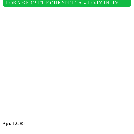
ПОКАЖИ СЧЕТ КОНКУРЕНТА - ПОЛУЧИ ЛУЧШУЮ ЦЕНУ
Арт.
12285