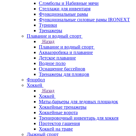
Слэмболы и Набивные мячи
Стеллажи для инвентаря
Функциональные рамы
Функциональные силовые рамы IRONEXT
Турники
Тренажеры
Плавание и водный спорт
Назад
Плавание и водный спорт
Аквааэробика и плавание
Детское плавание
Водное поло
Оснащение бассейнов
Тренажеры для пловцов
Флорбол
Хоккей
Назад
Хоккей
Маты-барьеры для ледовых площадок
Хоккейные тренажеры
Хоккейные ворота
Тренировочный инвентарь для хоккея
Протектор гашения
Хоккей на траве
Лыжный спорт