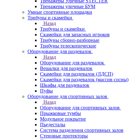
Тренажеры Уличные STECTER
Тренажеры уличные БУМ
Умные спортивные площадки
Трибуны и скамейки
Назад
Трибуны и скамейки
Скамейки для запасных игроков
Трибуны сборно-разборные
Трибуны телескопические
Оборудование для раздевалок
Назад
Оборудование для раздевалок
Вешалки для раздевалок
Скамейки для раздевалок (ЛДСП)
Скамейки для раздевалок (массив сосны)
Шкафы для раздевалок
Пуфы
Оборудование для спортивных залов
Назад
Оборудование для спортивных залов
Прыжковые тумбы
Модульное покрытие
Пьедесталы
Система разделения спортивных залов
Стеновые протекторы