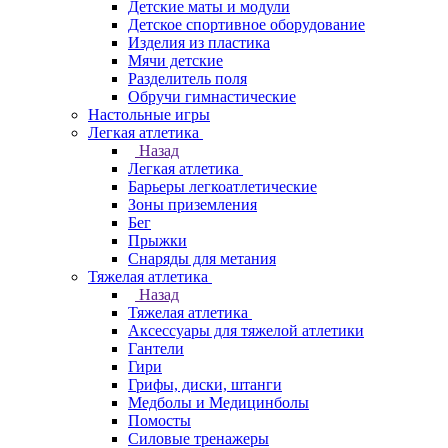
Детские маты и модули
Детское спортивное оборудование
Изделия из пластика
Мячи детские
Разделитель поля
Обручи гимнастические
Настольные игры
Легкая атлетика
Назад
Легкая атлетика
Барьеры легкоатлетические
Зоны приземления
Бег
Прыжки
Снаряды для метания
Тяжелая атлетика
Назад
Тяжелая атлетика
Аксессуары для тяжелой атлетики
Гантели
Гири
Грифы, диски, штанги
Медболы и Медицинболы
Помосты
Силовые тренажеры