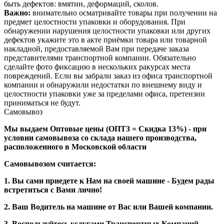
быть дефектов: вмятин, деформаций, сколов.
Важно:
внимательно осматривайте товары при получении на
предмет целостности упаковки и оборудования. При
обнаружении нарушения целостности упаковки или других
дефектов укажите это в акте приёмки товара или товарной
накладной, предоставляемой Вам при передаче заказа
представителями транспортной компании. Обязательно
сделайте фото фиксацию в нескольких ракурсах места
повреждений. Если вы забрали заказ из офиса транспортной
компании и обнаружили недостатки по внешнему виду и
целостности упаковки уже за пределами офиса, претензии
приниматься не будут.
Самовывоз
Мы выдаем Оптовые цены (ОПТ3 = Скидка 13%) - при
условии самовывоза со склада нашего производства,
расположенного в Московской области
Самовывозом считается:
1. Вы сами приедете к Нам на своей машине - Будем рады
встретиться с Вами лично!
2. Ваш Водитель на машине от Вас или Вашей компании.
3. Воспользуйтесь услугами Транспортных Компаний -