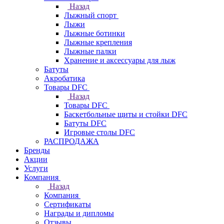
Назад
Лыжный спорт
Лыжи
Лыжные ботинки
Лыжные крепления
Лыжные палки
Хранение и аксессуары для лыж
Батуты
Акробатика
Товары DFC
Назад
Товары DFC
Баскетбольные щиты и стойки DFC
Батуты DFC
Игровые столы DFC
РАСПРОДАЖА
Бренды
Акции
Услуги
Компания
Назад
Компания
Сертификаты
Награды и дипломы
Отзывы