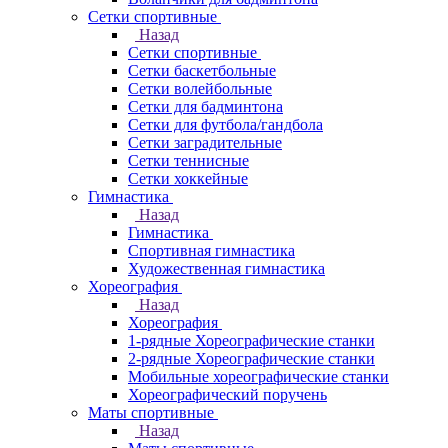
Сетки спортивные
Назад
Сетки спортивные
Сетки баскетбольные
Сетки волейбольные
Сетки для бадминтона
Сетки для футбола/гандбола
Сетки заградительные
Сетки теннисные
Сетки хоккейные
Гимнастика
Назад
Гимнастика
Спортивная гимнастика
Художественная гимнастика
Хореография
Назад
Хореография
1-рядные Хореографические станки
2-рядные Хореографические станки
Мобильные хореографические станки
Хореографический поручень
Маты спортивные
Назад