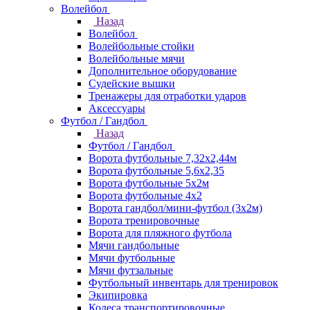
Волейбол
Назад
Волейбол
Волейбольные стойки
Волейбольные мячи
Дополнительное оборудование
Судейские вышки
Тренажеры для отработки ударов
Аксессуары
Футбол / Гандбол
Назад
Футбол / Гандбол
Ворота футбольные 7,32х2,44м
Ворота футбольные 5,6х2,35
Ворота футбольные 5х2м
Ворота футбольные 4х2
Ворота гандбол/мини-футбол (3х2м)
Ворота тренировочные
Ворота для пляжного футбола
Мячи гандбольные
Мячи футбольные
Мячи футзальные
Футбольный инвентарь для тренировок
Экипировка
Колеса транспортировочные