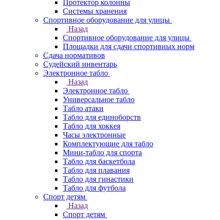
Протектор колонны
Системы хранения
Спортивное оборудование для улицы
Назад
Спортивное оборудование для улицы
Площадки для сдачи спортивных норм
Сдача нормативов
Судейский инвентарь
Электронное табло
Назад
Электронное табло
Универсальное табло
Табло атаки
Табло для единоборств
Табло для хоккея
Часы электронные
Комплектующие для табло
Мини-табло для спорта
Табло для баскетбола
Табло для плавания
Табло для гинастики
Табло для футбола
Спорт детям
Назад
Спорт детям