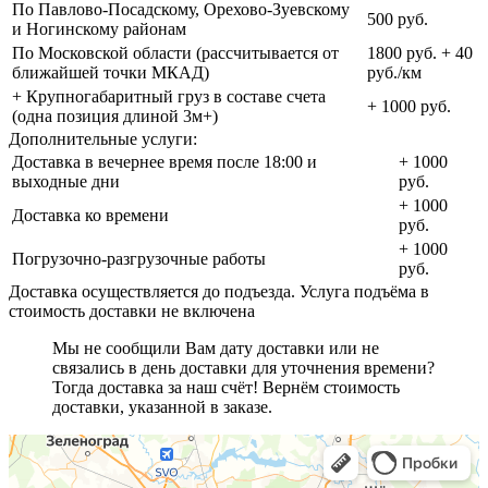
По Павлово-Посадскому, Орехово-Зуевскому
500 руб.
и Ногинскому районам
По Московской области (рассчитывается от
1800 руб. + 40
ближайшей точки МКАД)
руб./км
+ Крупногабаритный груз в составе счета
+ 1000 руб.
(одна позиция длиной 3м+)
Дополнительные услуги:
Доставка в вечернее время после 18:00 и
+ 1000
выходные дни
руб.
+ 1000
Доставка ко времени
руб.
+ 1000
Погрузочно-разгрузочные работы
руб.
Доставка осуществляется до подъезда. Услуга подъёма в
стоимость доставки не включена
Мы не сообщили Вам дату доставки или не
связались в день доставки для уточнения времени?
Тогда доставка за наш счёт! Вернём стоимость
доставки, указанной в заказе.