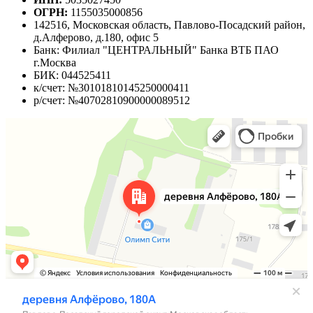
ОГРН:
1155035000856
142516, Московская область, Павлово-Посадский район,
д.Алферово, д.180, офис 5
Банк: Филиал "ЦЕНТРАЛЬНЫЙ" Банка ВТБ ПАО
г.Москва
БИК: 044525411
к/счет: №30101810145250000411
р/счет: №40702810900000089512