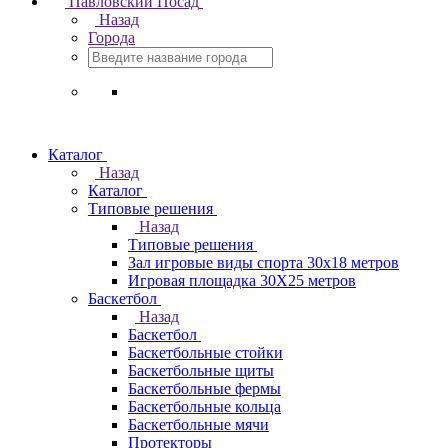
Павловский Посад
Назад
Города
Каталог
Назад
Каталог
Типовые решения
Назад
Типовые решения
Зал игровые виды спорта 30x18 метров
Игровая площадка 30Х25 метров
Баскетбол
Назад
Баскетбол
Баскетбольные стойки
Баскетбольные щиты
Баскетбольные фермы
Баскетбольные кольца
Баскетбольные мячи
Протекторы