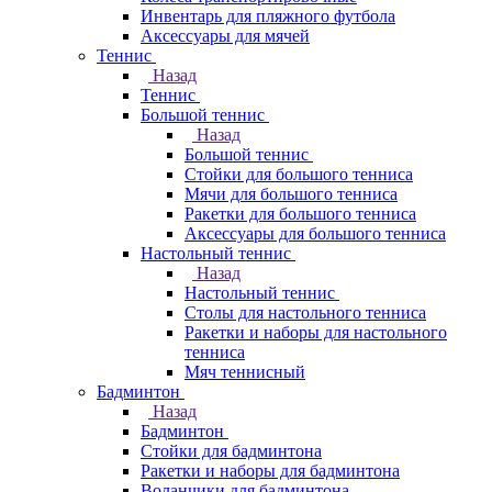
Инвентарь для пляжного футбола
Аксессуары для мячей
Теннис
Назад
Теннис
Большой теннис
Назад
Большой теннис
Стойки для большого тенниса
Мячи для большого тенниса
Ракетки для большого тенниса
Аксессуары для большого тенниса
Настольный теннис
Назад
Настольный теннис
Столы для настольного тенниса
Ракетки и наборы для настольного
тенниса
Мяч теннисный
Бадминтон
Назад
Бадминтон
Стойки для бадминтона
Ракетки и наборы для бадминтона
Воланчики для бадминтона