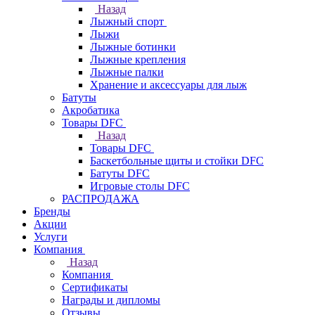
Назад
Лыжный спорт
Лыжи
Лыжные ботинки
Лыжные крепления
Лыжные палки
Хранение и аксессуары для лыж
Батуты
Акробатика
Товары DFC
Назад
Товары DFC
Баскетбольные щиты и стойки DFC
Батуты DFC
Игровые столы DFC
РАСПРОДАЖА
Бренды
Акции
Услуги
Компания
Назад
Компания
Сертификаты
Награды и дипломы
Отзывы