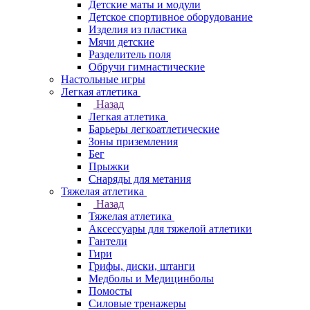
Детские маты и модули
Детское спортивное оборудование
Изделия из пластика
Мячи детские
Разделитель поля
Обручи гимнастические
Настольные игры
Легкая атлетика
Назад
Легкая атлетика
Барьеры легкоатлетические
Зоны приземления
Бег
Прыжки
Снаряды для метания
Тяжелая атлетика
Назад
Тяжелая атлетика
Аксессуары для тяжелой атлетики
Гантели
Гири
Грифы, диски, штанги
Медболы и Медицинболы
Помосты
Силовые тренажеры