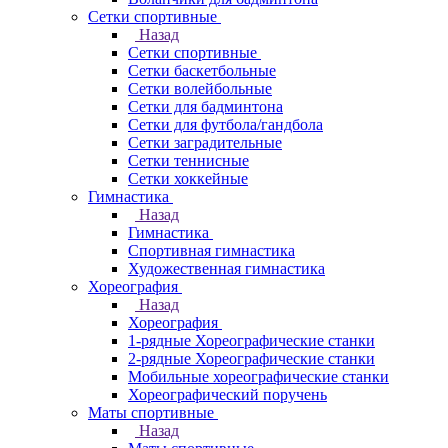
Сетки спортивные
Назад
Сетки спортивные
Сетки баскетбольные
Сетки волейбольные
Сетки для бадминтона
Сетки для футбола/гандбола
Сетки заградительные
Сетки теннисные
Сетки хоккейные
Гимнастика
Назад
Гимнастика
Спортивная гимнастика
Художественная гимнастика
Хореография
Назад
Хореография
1-рядные Хореографические станки
2-рядные Хореографические станки
Мобильные хореографические станки
Хореографический поручень
Маты спортивные
Назад