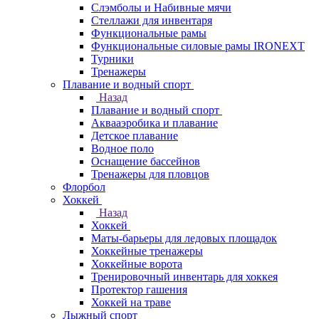
Слэмболы и Набивные мячи
Стеллажи для инвентаря
Функциональные рамы
Функциональные силовые рамы IRONEXT
Турники
Тренажеры
Плавание и водный спорт
Назад
Плавание и водный спорт
Аквааэробика и плавание
Детское плавание
Водное поло
Оснащение бассейнов
Тренажеры для пловцов
Флорбол
Хоккей
Назад
Хоккей
Маты-барьеры для ледовых площадок
Хоккейные тренажеры
Хоккейные ворота
Тренировочный инвентарь для хоккея
Протектор гашения
Хоккей на траве
Лыжный спорт