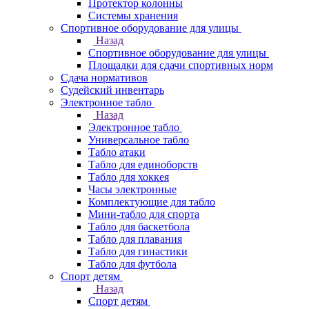
Протектор колонны
Системы хранения
Спортивное оборудование для улицы
Назад
Спортивное оборудование для улицы
Площадки для сдачи спортивных норм
Сдача нормативов
Судейский инвентарь
Электронное табло
Назад
Электронное табло
Универсальное табло
Табло атаки
Табло для единоборств
Табло для хоккея
Часы электронные
Комплектующие для табло
Мини-табло для спорта
Табло для баскетбола
Табло для плавания
Табло для гинастики
Табло для футбола
Спорт детям
Назад
Спорт детям