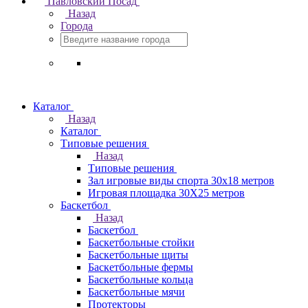
Павловский Посад
Назад
Города
Каталог
Назад
Каталог
Типовые решения
Назад
Типовые решения
Зал игровые виды спорта 30x18 метров
Игровая площадка 30Х25 метров
Баскетбол
Назад
Баскетбол
Баскетбольные стойки
Баскетбольные щиты
Баскетбольные фермы
Баскетбольные кольца
Баскетбольные мячи
Протекторы