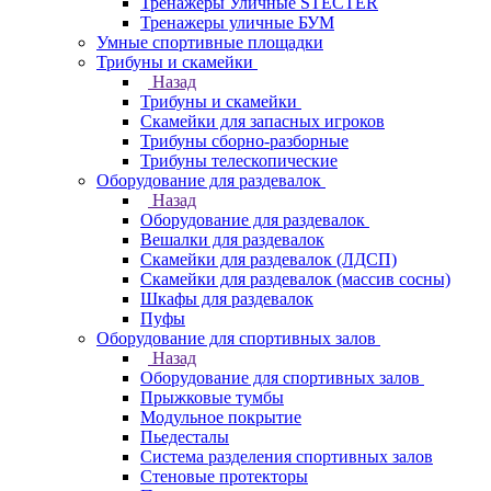
Тренажеры Уличные STECTER
Тренажеры уличные БУМ
Умные спортивные площадки
Трибуны и скамейки
Назад
Трибуны и скамейки
Скамейки для запасных игроков
Трибуны сборно-разборные
Трибуны телескопические
Оборудование для раздевалок
Назад
Оборудование для раздевалок
Вешалки для раздевалок
Скамейки для раздевалок (ЛДСП)
Скамейки для раздевалок (массив сосны)
Шкафы для раздевалок
Пуфы
Оборудование для спортивных залов
Назад
Оборудование для спортивных залов
Прыжковые тумбы
Модульное покрытие
Пьедесталы
Система разделения спортивных залов
Стеновые протекторы