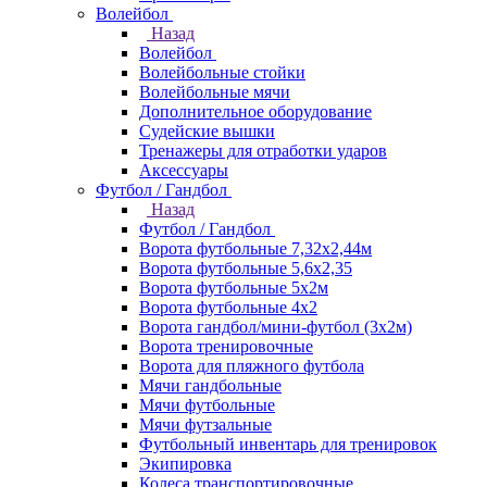
Волейбол
Назад
Волейбол
Волейбольные стойки
Волейбольные мячи
Дополнительное оборудование
Судейские вышки
Тренажеры для отработки ударов
Аксессуары
Футбол / Гандбол
Назад
Футбол / Гандбол
Ворота футбольные 7,32х2,44м
Ворота футбольные 5,6х2,35
Ворота футбольные 5х2м
Ворота футбольные 4х2
Ворота гандбол/мини-футбол (3х2м)
Ворота тренировочные
Ворота для пляжного футбола
Мячи гандбольные
Мячи футбольные
Мячи футзальные
Футбольный инвентарь для тренировок
Экипировка
Колеса транспортировочные