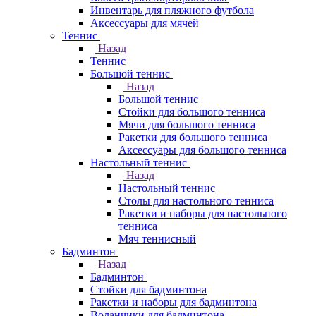
Инвентарь для пляжного футбола
Аксессуары для мячей
Теннис
Назад
Теннис
Большой теннис
Назад
Большой теннис
Стойки для большого тенниса
Мячи для большого тенниса
Ракетки для большого тенниса
Аксессуары для большого тенниса
Настольный теннис
Назад
Настольный теннис
Столы для настольного тенниса
Ракетки и наборы для настольного
тенниса
Мяч теннисный
Бадминтон
Назад
Бадминтон
Стойки для бадминтона
Ракетки и наборы для бадминтона
Воланчики для бадминтона