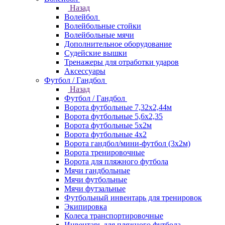
Назад
Волейбол
Волейбольные стойки
Волейбольные мячи
Дополнительное оборудование
Судейские вышки
Тренажеры для отработки ударов
Аксессуары
Футбол / Гандбол
Назад
Футбол / Гандбол
Ворота футбольные 7,32х2,44м
Ворота футбольные 5,6х2,35
Ворота футбольные 5х2м
Ворота футбольные 4х2
Ворота гандбол/мини-футбол (3х2м)
Ворота тренировочные
Ворота для пляжного футбола
Мячи гандбольные
Мячи футбольные
Мячи футзальные
Футбольный инвентарь для тренировок
Экипировка
Колеса транспортировочные
Инвентарь для пляжного футбола