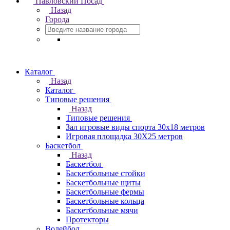
Павловский Посад
Назад
Города
Каталог
Назад
Каталог
Типовые решения
Назад
Типовые решения
Зал игровые виды спорта 30x18 метров
Игровая площадка 30Х25 метров
Баскетбол
Назад
Баскетбол
Баскетбольные стойки
Баскетбольные щиты
Баскетбольные фермы
Баскетбольные кольца
Баскетбольные мячи
Протекторы
Волейбол