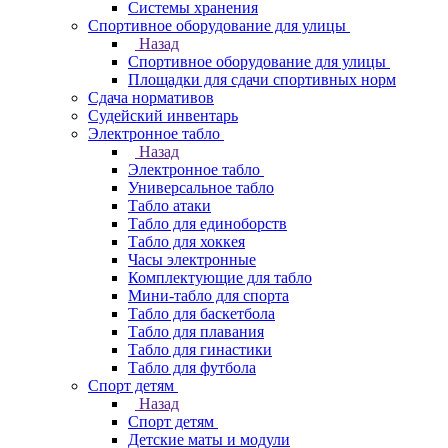
Системы хранения
Спортивное оборудование для улицы
Назад
Спортивное оборудование для улицы
Площадки для сдачи спортивных норм
Сдача нормативов
Судейский инвентарь
Электронное табло
Назад
Электронное табло
Универсальное табло
Табло атаки
Табло для единоборств
Табло для хоккея
Часы электронные
Комплектующие для табло
Мини-табло для спорта
Табло для баскетбола
Табло для плавания
Табло для гинастики
Табло для футбола
Спорт детям
Назад
Спорт детям
Детские маты и модули