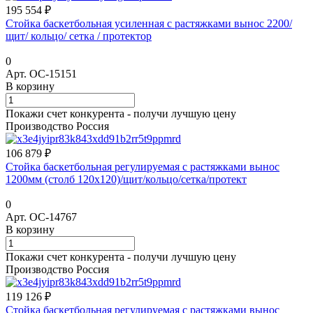
195 554 ₽
Стойка баскетбольная усиленная с растяжками вынос 2200/
щит/ кольцо/ сетка / протектор
0
Арт.
ОС-15151
В корзину
Покажи счет конкурента - получи лучшую цену
Производство Россия
106 879 ₽
Стойка баскетбольная регулируемая с растяжками вынос
1200мм (столб 120х120)/щит/кольцо/сетка/протект
0
Арт.
ОС-14767
В корзину
Покажи счет конкурента - получи лучшую цену
Производство Россия
119 126 ₽
Стойка баскетбольная регулируемая с растяжками вынос