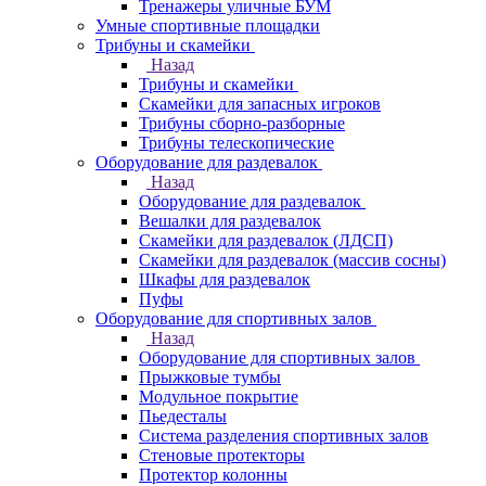
Тренажеры уличные БУМ
Умные спортивные площадки
Трибуны и скамейки
Назад
Трибуны и скамейки
Скамейки для запасных игроков
Трибуны сборно-разборные
Трибуны телескопические
Оборудование для раздевалок
Назад
Оборудование для раздевалок
Вешалки для раздевалок
Скамейки для раздевалок (ЛДСП)
Скамейки для раздевалок (массив сосны)
Шкафы для раздевалок
Пуфы
Оборудование для спортивных залов
Назад
Оборудование для спортивных залов
Прыжковые тумбы
Модульное покрытие
Пьедесталы
Система разделения спортивных залов
Стеновые протекторы
Протектор колонны