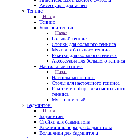
Аксессуары для мячей
Теннис
Назад
Теннис
Большой теннис
Назад
Большой теннис
Стойки для большого тенниса
Мячи для большого тенниса
Ракетки для большого тенниса
Аксессуары для большого тенниса
Настольный теннис
Назад
Настольный теннис
Столы для настольного тенниса
Ракетки и наборы для настольного
тенниса
Мяч теннисный
Бадминтон
Назад
Бадминтон
Стойки для бадминтона
Ракетки и наборы для бадминтона
Воланчики для бадминтона