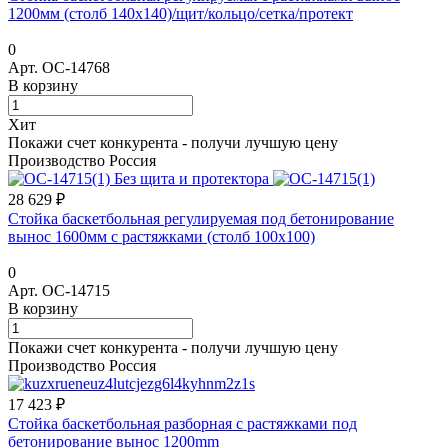
1200мм (столб 140х140)/щит/кольцо/сетка/протект
0
Арт.
ОС-14768
В корзину
Хит
Покажи счет конкурента - получи лучшую цену
Производство Россия
28 629 ₽
Стойка баскетбольная регулируемая под бетонирование
вынос 1600мм с растяжками (столб 100х100)
0
Арт.
ОС-14715
В корзину
Покажи счет конкурента - получи лучшую цену
Производство Россия
17 423 ₽
Стойка баскетбольная разборная с растяжками под
бетонирование вынос 1200mm