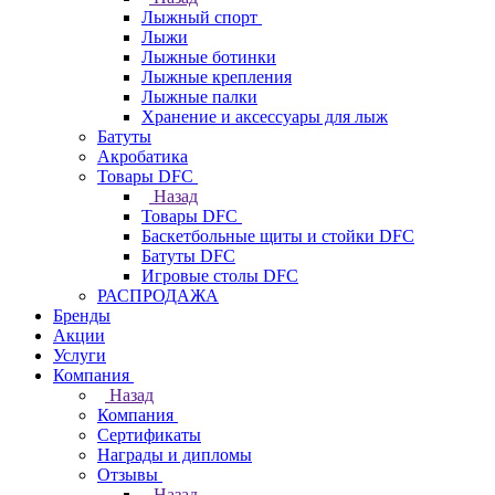
Лыжный спорт
Лыжи
Лыжные ботинки
Лыжные крепления
Лыжные палки
Хранение и аксессуары для лыж
Батуты
Акробатика
Товары DFC
Назад
Товары DFC
Баскетбольные щиты и стойки DFC
Батуты DFC
Игровые столы DFC
РАСПРОДАЖА
Бренды
Акции
Услуги
Компания
Назад
Компания
Сертификаты
Награды и дипломы
Отзывы
Назад