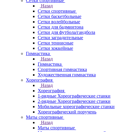
Сетки спортивные
Назад
Сетки спортивные
Сетки баскетбольные
Сетки волейбольные
Сетки для бадминтона
Сетки для футбола/гандбола
Сетки заградительные
Сетки теннисные
Сетки хоккейные
Гимнастика
Назад
Гимнастика
Спортивная гимнастика
Художественная гимнастика
Хореография
Назад
Хореография
1-рядные Хореографические станки
2-рядные Хореографические станки
Мобильные хореографические станки
Хореографический поручень
Маты спортивные
Назад
Маты спортивные