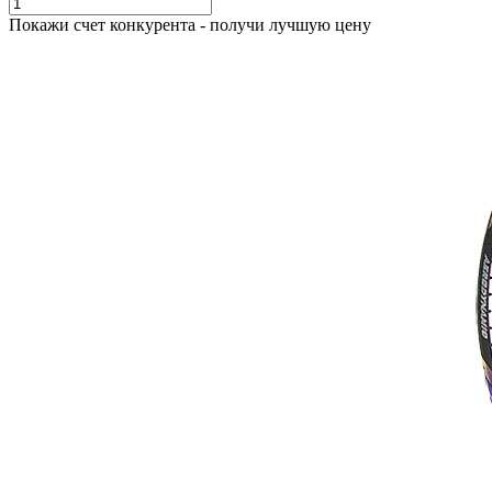
Покажи счет конкурента - получи лучшую цену