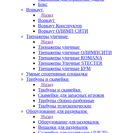
Бокс
Воркаут
Назад
Воркаут
Воркаут Конструктор
Воркаут ОЛИМП СИТИ
Тренажеры уличные
Назад
Тренажеры уличные
Тренажеры уличные ОЛИМПСИТИ
Тренажеры уличные ROMANA
Тренажеры Уличные STECTER
Тренажеры уличные БУМ
Умные спортивные площадки
Трибуны и скамейки
Назад
Трибуны и скамейки
Скамейки для запасных игроков
Трибуны сборно-разборные
Трибуны телескопические
Оборудование для раздевалок
Назад
Оборудование для раздевалок
Вешалки для раздевалок
Скамейки для раздевалок (ЛДСП)