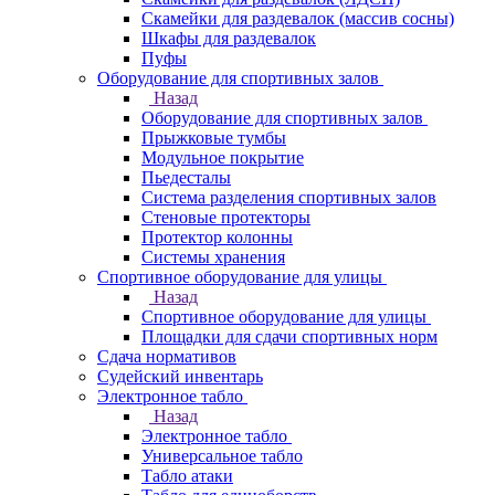
Скамейки для раздевалок (массив сосны)
Шкафы для раздевалок
Пуфы
Оборудование для спортивных залов
Назад
Оборудование для спортивных залов
Прыжковые тумбы
Модульное покрытие
Пьедесталы
Система разделения спортивных залов
Стеновые протекторы
Протектор колонны
Системы хранения
Спортивное оборудование для улицы
Назад
Спортивное оборудование для улицы
Площадки для сдачи спортивных норм
Сдача нормативов
Судейский инвентарь
Электронное табло
Назад
Электронное табло
Универсальное табло
Табло атаки