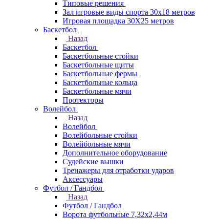
Типовые решения
Зал игровые виды спорта 30x18 метров
Игровая площадка 30Х25 метров
Баскетбол
Назад
Баскетбол
Баскетбольные стойки
Баскетбольные щиты
Баскетбольные фермы
Баскетбольные кольца
Баскетбольные мячи
Протекторы
Волейбол
Назад
Волейбол
Волейбольные стойки
Волейбольные мячи
Дополнительное оборудование
Судейские вышки
Тренажеры для отработки ударов
Аксессуары
Футбол / Гандбол
Назад
Футбол / Гандбол
Ворота футбольные 7,32х2,44м