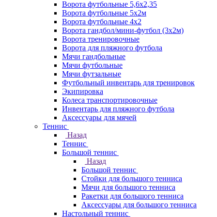
Ворота футбольные 5,6х2,35
Ворота футбольные 5х2м
Ворота футбольные 4х2
Ворота гандбол/мини-футбол (3х2м)
Ворота тренировочные
Ворота для пляжного футбола
Мячи гандбольные
Мячи футбольные
Мячи футзальные
Футбольный инвентарь для тренировок
Экипировка
Колеса транспортировочные
Инвентарь для пляжного футбола
Аксессуары для мячей
Теннис
Назад
Теннис
Большой теннис
Назад
Большой теннис
Стойки для большого тенниса
Мячи для большого тенниса
Ракетки для большого тенниса
Аксессуары для большого тенниса
Настольный теннис