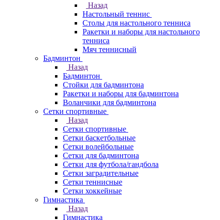
Назад
Настольный теннис
Столы для настольного тенниса
Ракетки и наборы для настольного
тенниса
Мяч теннисный
Бадминтон
Назад
Бадминтон
Стойки для бадминтона
Ракетки и наборы для бадминтона
Воланчики для бадминтона
Сетки спортивные
Назад
Сетки спортивные
Сетки баскетбольные
Сетки волейбольные
Сетки для бадминтона
Сетки для футбола/гандбола
Сетки заградительные
Сетки теннисные
Сетки хоккейные
Гимнастика
Назад
Гимнастика