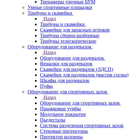
Тренажеры уличные БУМ
Умные спортивные площадки
Трибуны и скамейки
Назад
Трибуны и скамейки
Скамейки для запасных игроков
Трибуны сборно-разборные
Трибуны телескопические
Оборудование для раздевалок
Назад
Оборудование для раздевалок
Вешалки для раздевалок
Скамейки для раздевалок (ЛДСП)
Скамейки для раздевалок (массив сосны)
Шкафы для раздевалок
Пуфы
Оборудование для спортивных залов
Назад
Оборудование для спортивных залов
Прыжковые тумбы
Модульное покрытие
Пьедесталы
Система разделения спортивных залов
Стеновые протекторы
Протектор колонны