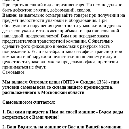
Проверить внешний вид спортинвентаря. На нем не должно
быть дефектов: вмятин, деформаций, сколов.
Важно:
внимательно осматривайте товары при получении на
предмет целостности упаковки и оборудования. При
обнаружении нарушения целостности упаковки или других
дефектов укажите это в акте приёмки товара или товарной
накладной, предоставляемой Вам при передаче заказа
представителями транспортной компании. Обязательно
сделайте фото фиксацию в нескольких ракурсах места
повреждений. Если вы забрали заказ из офиса транспортной
компании и обнаружили недостатки по внешнему виду и
целостности упаковки уже за пределами офиса, претензии
приниматься не будут.
Самовывоз
Мы выдаем Оптовые цены (ОПТ3 = Скидка 13%) - при
условии самовывоза со склада нашего производства,
расположенного в Московской области
Самовывозом считается:
1. Вы сами приедете к Нам на своей машине - Будем рады
встретиться с Вами лично!
2. Ваш Водитель на машине от Вас или Вашей компании.