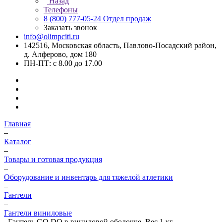
Назад
Телефоны
8 (800) 777-05-24
Отдел продаж
Заказать звонок
info@olimpciti.ru
142516, Московская область, Павлово-Посадский район,
д. Алферово, дом 180
ПН-ПТ: с 8.00 до 17.00
Главная
–
Каталог
–
Товары и готовая продукция
–
Оборудование и инвентарь для тяжелой атлетики
–
Гантели
–
Гантели виниловые
–
Гантель GO DO в виниловой оболочке. Вес 1 кг.