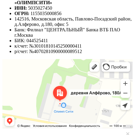
«ОЛИМПСИТИ»
ИНН:
5035027450
ОГРН:
1155035000856
142516, Московская область, Павлово-Посадский район,
д.Алферово, д.180, офис 5
Банк: Филиал "ЦЕНТРАЛЬНЫЙ" Банка ВТБ ПАО
г.Москва
БИК: 044525411
к/счет: №30101810145250000411
р/счет: №40702810900000089512