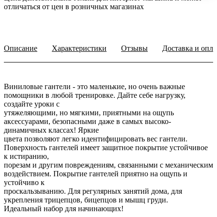
отличаться от цен в розничных магазинах
Описание
Характеристики
Отзывы
Доставка и опла
Виниловые гантели - это маленькие, но очень важные
помощники в любой тренировке. Дайте себе нагрузку,
создайте уроки с
утяжеляющими, но мягкими, приятными на ощупь
аксессуарами, безопасными даже в самых высоко-
динамичных классах! Яркие
цвета позволяют легко идентифицировать вес гантели.
Поверхность гантелей имеет защитное покрытие устойчивое
к истиранию,
порезам и другим повреждениям, связанными с механическим
воздействием. Покрытие гантелей приятно на ощупь и
устойчиво к
проскальзыванию. Для регулярных занятий дома, для
укрепления трицепцов, бицепцов и мышц груди.
Идеальный набор для начинающих!