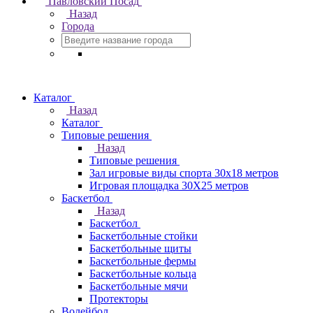
Павловский Посад
Назад
Города
Каталог
Назад
Каталог
Типовые решения
Назад
Типовые решения
Зал игровые виды спорта 30x18 метров
Игровая площадка 30Х25 метров
Баскетбол
Назад
Баскетбол
Баскетбольные стойки
Баскетбольные щиты
Баскетбольные фермы
Баскетбольные кольца
Баскетбольные мячи
Протекторы
Волейбол