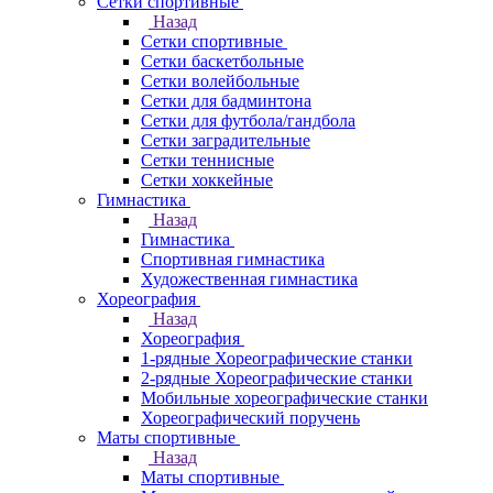
Сетки спортивные
Назад
Сетки спортивные
Сетки баскетбольные
Сетки волейбольные
Сетки для бадминтона
Сетки для футбола/гандбола
Сетки заградительные
Сетки теннисные
Сетки хоккейные
Гимнастика
Назад
Гимнастика
Спортивная гимнастика
Художественная гимнастика
Хореография
Назад
Хореография
1-рядные Хореографические станки
2-рядные Хореографические станки
Мобильные хореографические станки
Хореографический поручень
Маты спортивные
Назад
Маты спортивные