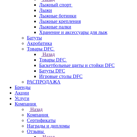
Лыжный спорт
Лыжи
Лыжные ботинки
Лыжные крепления
Лыжные палки
Хранение и аксессуары для лыж
Батуты
Акробатика
Товары DFC
Назад
Товары DFC
Баскетбольные щиты и стойки DFC
Батуты DFC
Игровые столы DFC
РАСПРОДАЖА
Бренды
Акции
Услуги
Компания
Назад
Компания
Сертификаты
Награды и дипломы
Отзывы
Назад