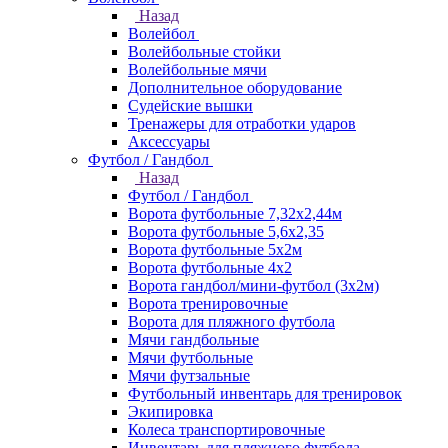
Назад
Волейбол
Волейбольные стойки
Волейбольные мячи
Дополнительное оборудование
Судейские вышки
Тренажеры для отработки ударов
Аксессуары
Футбол / Гандбол
Назад
Футбол / Гандбол
Ворота футбольные 7,32х2,44м
Ворота футбольные 5,6х2,35
Ворота футбольные 5х2м
Ворота футбольные 4х2
Ворота гандбол/мини-футбол (3х2м)
Ворота тренировочные
Ворота для пляжного футбола
Мячи гандбольные
Мячи футбольные
Мячи футзальные
Футбольный инвентарь для тренировок
Экипировка
Колеса транспортировочные
Инвентарь для пляжного футбола