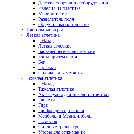
Детское спортивное оборудование
Изделия из пластика
Мячи детские
Разделитель поля
Обручи гимнастические
Настольные игры
Легкая атлетика
Назад
Легкая атлетика
Барьеры легкоатлетические
Зоны приземления
Бег
Прыжки
Снаряды для метания
Тяжелая атлетика
Назад
Тяжелая атлетика
Аксессуары для тяжелой атлетики
Гантели
Гири
Грифы, диски, штанги
Медболы и Медицинболы
Помосты
Силовые тренажеры
Упоры для отжиманий