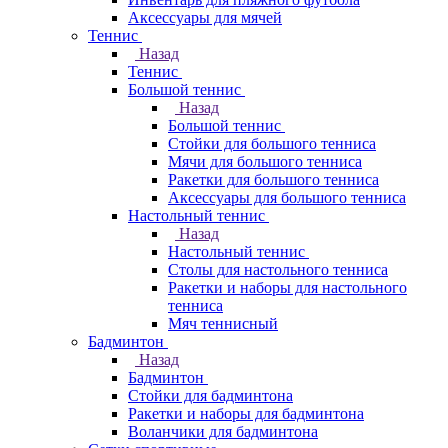
Аксессуары для мячей
Теннис
Назад
Теннис
Большой теннис
Назад
Большой теннис
Стойки для большого тенниса
Мячи для большого тенниса
Ракетки для большого тенниса
Аксессуары для большого тенниса
Настольный теннис
Назад
Настольный теннис
Столы для настольного тенниса
Ракетки и наборы для настольного
тенниса
Мяч теннисный
Бадминтон
Назад
Бадминтон
Стойки для бадминтона
Ракетки и наборы для бадминтона
Воланчики для бадминтона