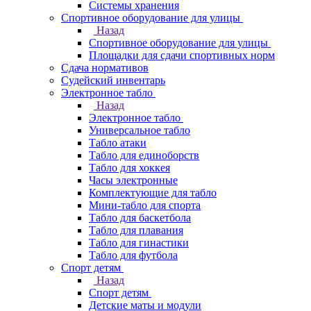
Системы хранения
Спортивное оборудование для улицы
Назад
Спортивное оборудование для улицы
Площадки для сдачи спортивных норм
Сдача нормативов
Судейский инвентарь
Электронное табло
Назад
Электронное табло
Универсальное табло
Табло атаки
Табло для единоборств
Табло для хоккея
Часы электронные
Комплектующие для табло
Мини-табло для спорта
Табло для баскетбола
Табло для плавания
Табло для гинастики
Табло для футбола
Спорт детям
Назад
Спорт детям
Детские маты и модули